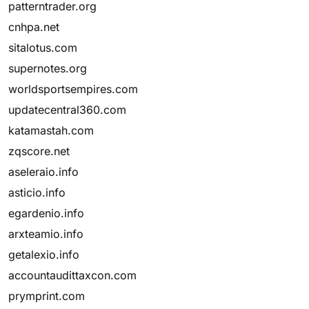
patterntrader.org
cnhpa.net
sitalotus.com
supernotes.org
worldsportsempires.com
updatecentral360.com
katamastah.com
zqscore.net
aseleraio.info
asticio.info
egardenio.info
arxteamio.info
getalexio.info
accountaudittaxcon.com
prymprint.com