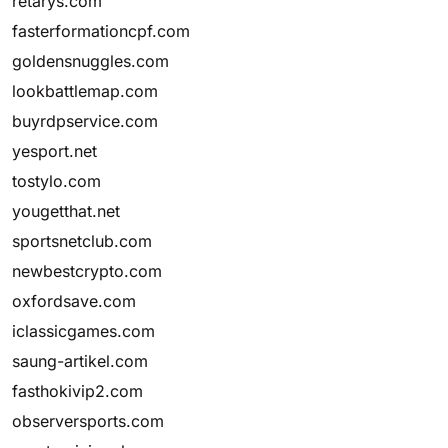
retarys.com
fasterformationcpf.com
goldensnuggles.com
lookbattlemap.com
buyrdpservice.com
yesport.net
tostylo.com
yougetthat.net
sportsnetclub.com
newbestcrypto.com
oxfordsave.com
iclassicgames.com
saung-artikel.com
fasthokivip2.com
observersports.com