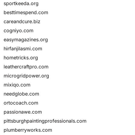
sportkeeda.org
besttimespend.com
careandcure.biz
cogniyo.com
easymagazines.org
hirfanjilasmi.com
hometricks.org
leathercraftpro.com
microgridpower.org
mixiqo.com
needglobe.com
ortocoach.com
passionawe.com
pittsburghpaintingprofessionals.com
plumberryworks.com