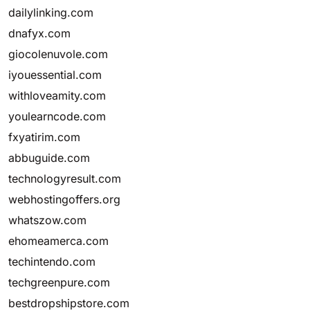
dailylinking.com
dnafyx.com
giocolenuvole.com
iyouessential.com
withloveamity.com
youlearncode.com
fxyatirim.com
abbuguide.com
technologyresult.com
webhostingoffers.org
whatszow.com
ehomeamerca.com
techintendo.com
techgreenpure.com
bestdropshipstore.com