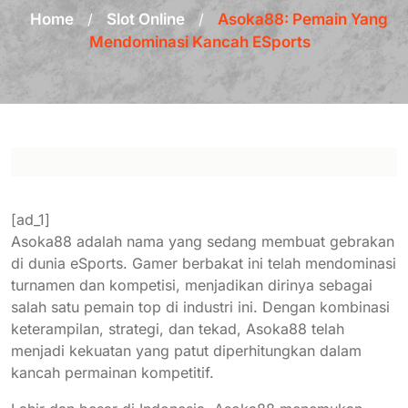
Home
/
Slot Online
/
Asoka88: Pemain Yang
Mendominasi Kancah ESports
[ad_1]
Asoka88 adalah nama yang sedang membuat gebrakan
di dunia eSports. Gamer berbakat ini telah mendominasi
turnamen dan kompetisi, menjadikan dirinya sebagai
salah satu pemain top di industri ini. Dengan kombinasi
keterampilan, strategi, dan tekad, Asoka88 telah
menjadi kekuatan yang patut diperhitungkan dalam
kancah permainan kompetitif.