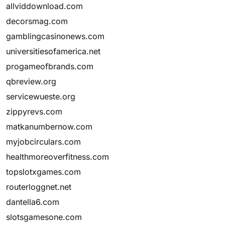
allviddownload.com
decorsmag.com
gamblingcasinonews.com
universitiesofamerica.net
progameofbrands.com
qbreview.org
servicewueste.org
zippyrevs.com
matkanumbernow.com
myjobcirculars.com
healthmoreoverfitness.com
topslotxgames.com
routerloggnet.net
dantella6.com
slotsgamesone.com