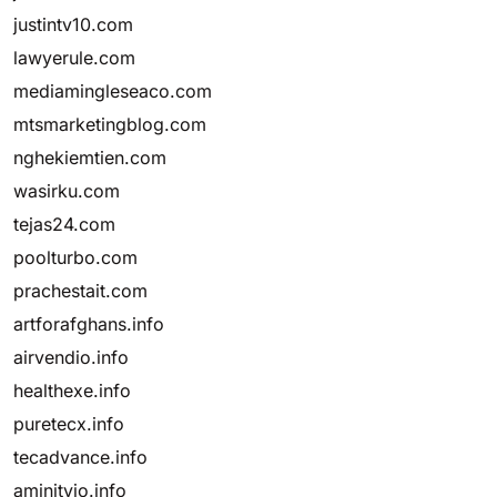
justintv10.com
lawyerule.com
mediamingleseaco.com
mtsmarketingblog.com
nghekiemtien.com
wasirku.com
tejas24.com
poolturbo.com
prachestait.com
artforafghans.info
airvendio.info
healthexe.info
puretecx.info
tecadvance.info
aminityio.info