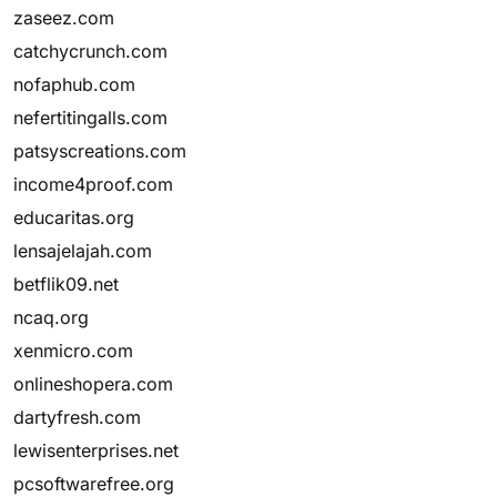
zaseez.com
catchycrunch.com
nofaphub.com
nefertitingalls.com
patsyscreations.com
income4proof.com
educaritas.org
lensajelajah.com
betflik09.net
ncaq.org
xenmicro.com
onlineshopera.com
dartyfresh.com
lewisenterprises.net
pcsoftwarefree.org