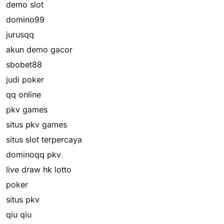
demo slot
domino99
jurusqq
akun demo gacor
sbobet88
judi poker
qq online
pkv games
situs pkv games
situs slot terpercaya
dominoqq pkv
live draw hk lotto
poker
situs pkv
qiu qiu