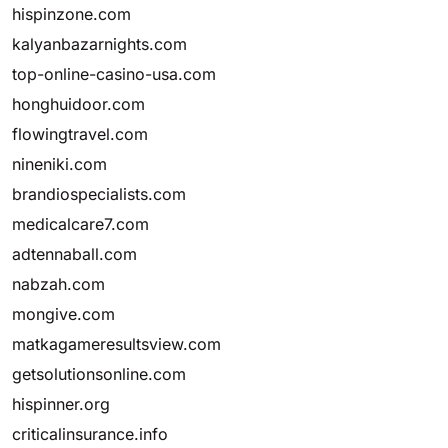
hispinzone.com
kalyanbazarnights.com
top-online-casino-usa.com
honghuidoor.com
flowingtravel.com
nineniki.com
brandiospecialists.com
medicalcare7.com
adtennaball.com
nabzah.com
mongive.com
matkagameresultsview.com
getsolutionsonline.com
hispinner.org
criticalinsurance.info