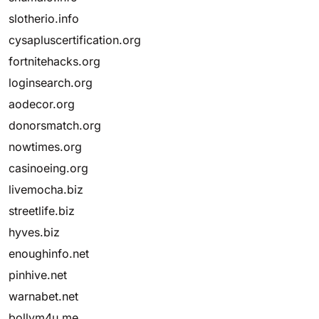
slotherio.info
cysapluscertification.org
fortnitehacks.org
loginsearch.org
aodecor.org
donorsmatch.org
nowtimes.org
casinoeing.org
livemocha.biz
streetlife.biz
hyves.biz
enoughinfo.net
pinhive.net
warnabet.net
bollym4u.me