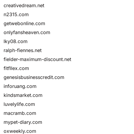
creativedream.net
n2315.com
getwebonline.com
onlyfansheaven.com
lky08.com
ralph-fiennes.net
fielder-maximum-discount.net
fitfllex.com
genesisbusinesscredit.com
inforuang.com
kindsmarket.com
luvelylife.com
macramb.com
mypet-diary.com
oxweekly.com