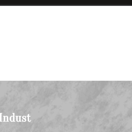
Indust