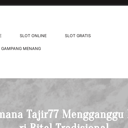
E
SLOT ONLINE
SLOT GRATIS
T GAMPANG MENANG
mana Tajir77 Mengganggu 