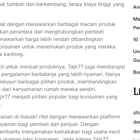
uk tumbuh dan berkembang, tanpa biaya tinggi yang
An
Me
isional dengan menawarkan berbagai macam produk
Pe
gkan perantara dan menghubungkan pembeli
enawarkan harga lebih rendah dibandingkan
10
n konsumen untuk menemukan produk yang mereka
Un
s kantong.
Gu
il untuk menjual produknya, Tajir77 juga mendisrupsi
Bu
an pengalaman berbelanja yang lebih nyaman. Hanya
elusuri berbagai pilihan produk, membandingkan
 dari kenyamanan rumah mereka sendiri.
L
jir77 menjadi pilihan populer bagi konsumen yang
.
sit
inan di industri ritel dengan menawarkan platform
de
 nyaman bagi pembeli dan penjual. Dengan
do
77 membantu menyamakan kedudukan bagi usaha kecil
h nyaman bagi konsumen. Jelas bahwa Tajir77