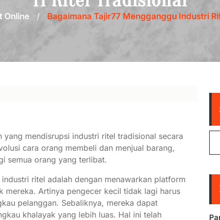
ri Ritel Tradisional
t Online
/
Bagaimana Tajir77 Mengganggu Industri Rit
yang mendisrupsi industri ritel tradisional secara
evolusi cara orang membeli dan menjual barang,
 semua orang yang terlibat.
industri ritel adalah dengan menawarkan platform
k mereka. Artinya pengecer kecil tidak lagi harus
ngkau pelanggan. Sebaliknya, mereka dapat
gkau khalayak yang lebih luas. Hal ini telah
Pa