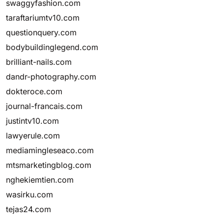
swaggyfashion.com
taraftariumtv10.com
questionquery.com
bodybuildinglegend.com
brilliant-nails.com
dandr-photography.com
dokteroce.com
journal-francais.com
justintv10.com
lawyerule.com
mediamingleseaco.com
mtsmarketingblog.com
nghekiemtien.com
wasirku.com
tejas24.com