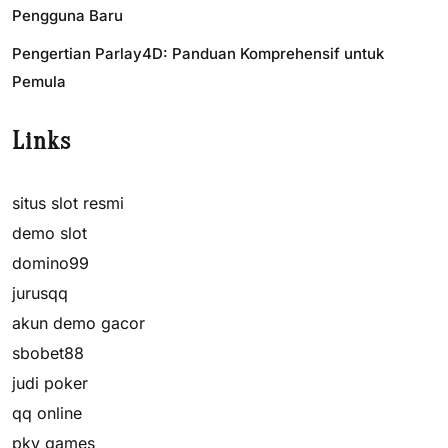
Pengguna Baru
Pengertian Parlay4D: Panduan Komprehensif untuk
Pemula
Links
situs slot resmi
demo slot
domino99
jurusqq
akun demo gacor
sbobet88
judi poker
qq online
pkv games