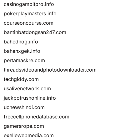
casinogambitpro.info
pokerplaymasters.info
courseoncourse.com
bantinbatdongsan247.com
bahednog.info
bahenxgek.info
pertamaskre.com
threadsvideoandphotodownloader.com
techgiddy.com
usalivenetwork.com
jackpotrushonline.info
ucnewshindi.com
freecellphonedatabase.com
gamersrope.com
exellewebmedia.com