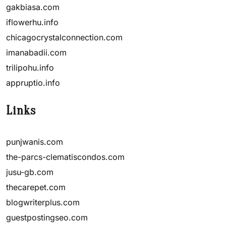
gakbiasa.com
iflowerhu.info
chicagocrystalconnection.com
imanabadii.com
trilipohu.info
appruptio.info
Links
punjwanis.com
the-parcs-clematiscondos.com
jusu-gb.com
thecarepet.com
blogwriterplus.com
guestpostingseo.com