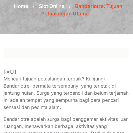
Home
/
Slot Online
/
Bandarlotre: Tujuan
Petualangan Utama
[ad_1]
Mencari tujuan petualangan terbaik? Kunjungi
Bandarlotre, permata tersembunyi yang terletak di
jantung hutan. Surga yang terpencil dan belum terjamah
ini adalah tempat yang sempurna bagi para pencari
sensasi dan pecinta alam.
Bandarlotre adalah surga bagi penggemar aktivitas luar
ruangan, menawarkan berbagai aktivitas yang