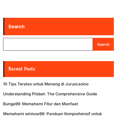
Search
Search
Recent Posts
10 Tips Teratas untuk Menang di Juruscasino
Understanding Plisbet: The Comprehensive Guide
Bunga99: Memahami Fitur dan Manfaat
Memahami winlose99: Panduan Komprehensif untuk