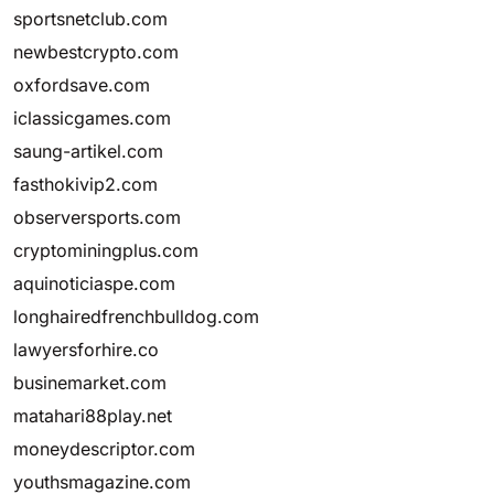
sportsnetclub.com
newbestcrypto.com
oxfordsave.com
iclassicgames.com
saung-artikel.com
fasthokivip2.com
observersports.com
cryptominingplus.com
aquinoticiaspe.com
longhairedfrenchbulldog.com
lawyersforhire.co
businemarket.com
matahari88play.net
moneydescriptor.com
youthsmagazine.com