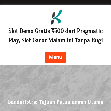
Skip
to
content
Slot Demo Gratis X500 dari Pragmatic
Play, Slot Gacor Malam Ini Tanpa Rugi
Menu
Bandarlotre: Tujuan Petualangan Utama