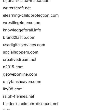
rajdhani-satta-matka.com
writerscraft.net
elearning-childprotection.com
wrestling4mena.com
knowledgeforall.info
brand2lastio.com
usadigitalservices.com
socialhoppers.com
creativedream.net
n2315.com
getwebonline.com
onlyfansheaven.com
lky08.com
ralph-fiennes.net
fielder-maximum-discount.net