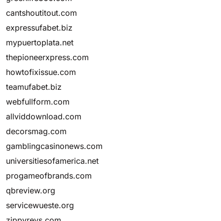
cantshoutitout.com
expressufabet.biz
mypuertoplata.net
thepioneerxpress.com
howtofixissue.com
teamufabet.biz
webfullform.com
allviddownload.com
decorsmag.com
gamblingcasinonews.com
universitiesofamerica.net
progameofbrands.com
qbreview.org
servicewueste.org
zippyrevs.com