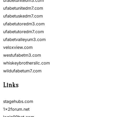
ufabetunitedm3.com
ufabetunitedm7.com
ufabetuskedm7.com
ufabetutoredm3.com
ufabetutoredm7.com
ufabetvalleyum3.com
veloxview.com
westufabetm3.com
whiskeybrothersllc.com
wildufabetum7.com
Links
stagehubs.com
1x2forum.net