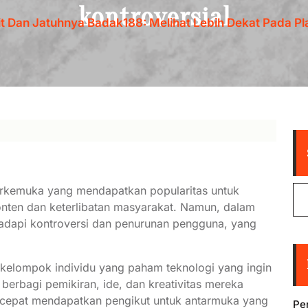
kontroversial
t Dan Jatuhnya Badak188: Melihat Lebih Dekat Pada Pla
erkemuka yang mendapatkan popularitas untuk
nten dan keterlibatan masyarakat. Namun, dalam
hadapi kontroversi dan penurunan pengguna, yang
ekelompok individu yang paham teknologi yang ingin
erbagi pemikiran, ide, dan kreativitas mereka
n cepat mendapatkan pengikut untuk antarmuka yang
Pe