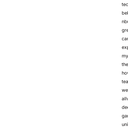
te
be
nb
gr
ca
ex
my
th
ho
te
we
al
de
ga
un