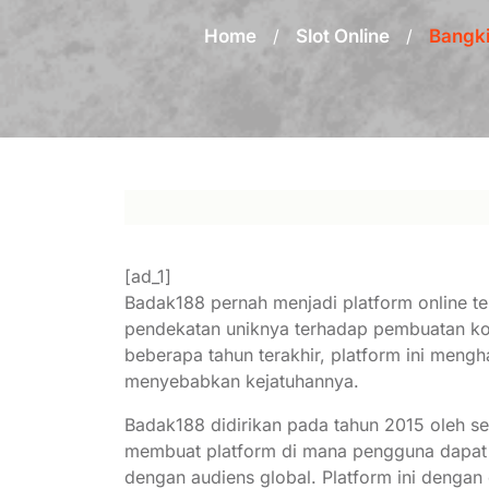
Home
/
Slot Online
/
Bangki
[ad_1]
Badak188 pernah menjadi platform online t
pendekatan uniknya terhadap pembuatan ko
beberapa tahun terakhir, platform ini meng
menyebabkan kejatuhannya.
Badak188 didirikan pada tahun 2015 oleh s
membuat platform di mana pengguna dapat b
dengan audiens global. Platform ini denga