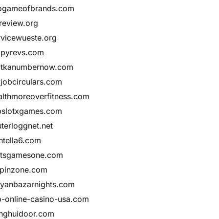
ogameofbrands.com
review.org
rvicewueste.org
ppyrevs.com
tkanumbernow.com
jobcirculars.com
althmoreoverfitness.com
pslotxgames.com
uterloggnet.net
ntella6.com
otsgamesone.com
spinzone.com
lyanbazarnights.com
p-online-casino-usa.com
nghuidoor.com