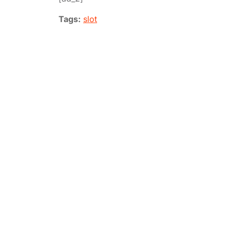
Tags:
slot