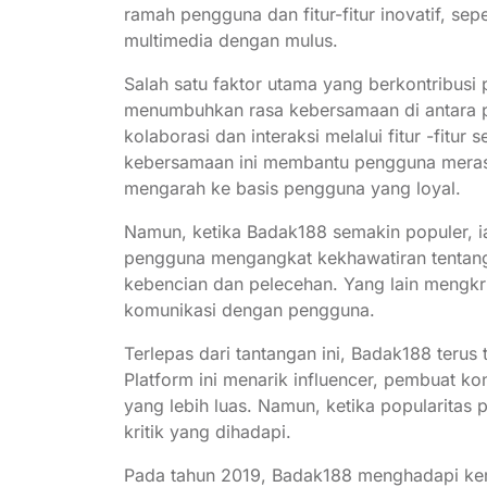
ramah pengguna dan fitur-fitur inovatif, s
multimedia dengan mulus.
Salah satu faktor utama yang berkontribus
menumbuhkan rasa kebersamaan di antara p
kolaborasi dan interaksi melalui fitur -fitur 
kebersamaan ini membantu pengguna merasa
mengarah ke basis pengguna yang loyal.
Namun, ketika Badak188 semakin populer, ia
pengguna mengangkat kekhawatiran tentang 
kebencian dan pelecehan. Yang lain mengkri
komunikasi dengan pengguna.
Terlepas dari tantangan ini, Badak188 ter
Platform ini menarik influencer, pembuat k
yang lebih luas. Namun, ketika popularitas
kritik yang dihadapi.
Pada tahun 2019, Badak188 menghadapi kemu