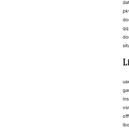
da
pk
do
qq
do
si
L
ua
ga
ins
vs
of
ib