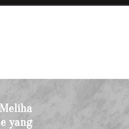
 Meliha
ne yang