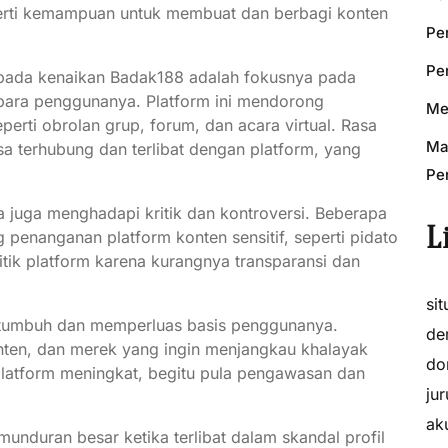
eperti kemampuan untuk membuat dan berbagi konten
Pe
Pe
i pada kenaikan Badak188 adalah fokusnya pada
ara penggunanya. Platform ini mendorong
Me
seperti obrolan grup, forum, dan acara virtual. Rasa
Ma
 terhubung dan terlibat dengan platform, yang
Pe
 juga menghadapi kritik dan kontroversi. Beberapa
L
penanganan platform konten sensitif, seperti pidato
tik platform karena kurangnya transparansi dan
sit
us tumbuh dan memperluas basis penggunanya.
de
onten, dan merek yang ingin menjangkau khalayak
do
 platform meningkat, begitu pula pengawasan dan
ju
ak
nduran besar ketika terlibat dalam skandal profil