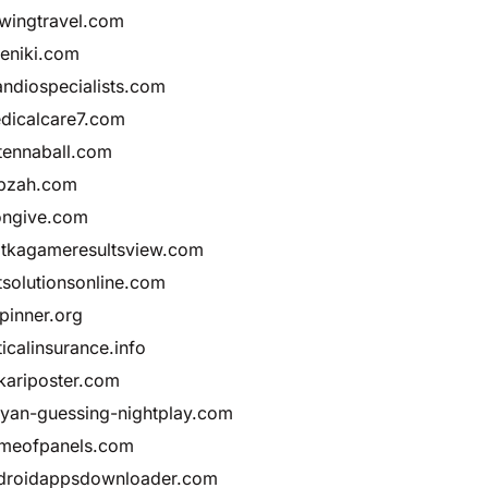
owingtravel.com
neniki.com
andiospecialists.com
dicalcare7.com
tennaball.com
bzah.com
ngive.com
tkagameresultsview.com
tsolutionsonline.com
spinner.org
ticalinsurance.info
kariposter.com
lyan-guessing-nightplay.com
meofpanels.com
droidappsdownloader.com