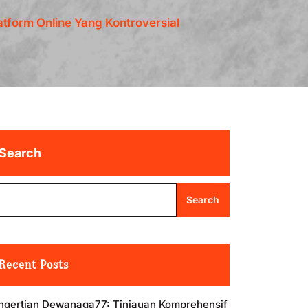
tform Online Yang Kontroversial
Search
Search
Recent Posts
ngertian Dewanaga77: Tinjauan Komprehensif