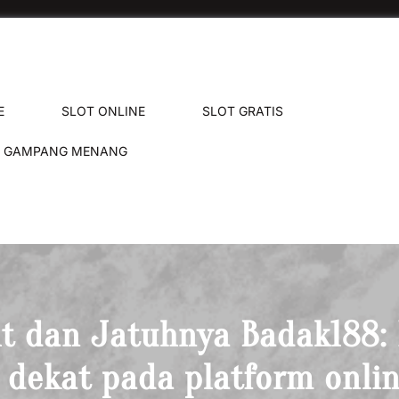
E
SLOT ONLINE
SLOT GRATIS
T GAMPANG MENANG
t dan Jatuhnya Badak188:
h dekat pada platform onli