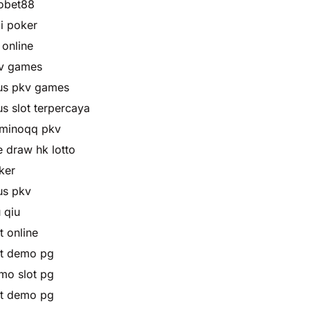
obet88
di poker
 online
v games
tus pkv games
us slot terpercaya
minoqq pkv
e draw hk lotto
ker
tus pkv
 qiu
t online
ot demo pg
mo slot pg
ot demo pg