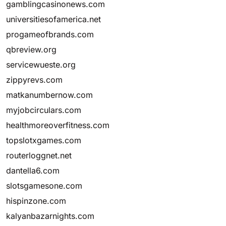
gamblingcasinonews.com
universitiesofamerica.net
progameofbrands.com
qbreview.org
servicewueste.org
zippyrevs.com
matkanumbernow.com
myjobcirculars.com
healthmoreoverfitness.com
topslotxgames.com
routerloggnet.net
dantella6.com
slotsgamesone.com
hispinzone.com
kalyanbazarnights.com