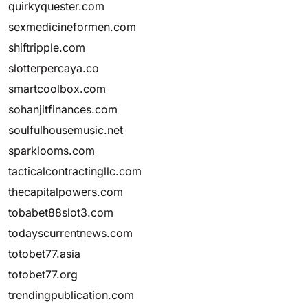
quirkyquester.com
sexmedicineformen.com
shiftripple.com
slotterpercaya.co
smartcoolbox.com
sohanjitfinances.com
soulfulhousemusic.net
sparklooms.com
tacticalcontractingllc.com
thecapitalpowers.com
tobabet88slot3.com
todayscurrentnews.com
totobet77.asia
totobet77.org
trendingpublication.com