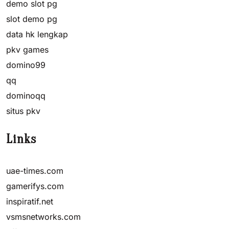
demo slot pg
slot demo pg
data hk lengkap
pkv games
domino99
qq
dominoqq
situs pkv
Links
uae-times.com
gamerifys.com
inspiratif.net
vsmsnetworks.com