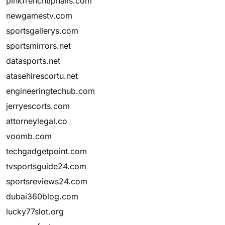
pinkfrenchtipnails.com
newgamestv.com
sportsgallerys.com
sportsmirrors.net
datasports.net
atasehirescortu.net
engineeringtechub.com
jerryescorts.com
attorneylegal.co
voomb.com
techgadgetpoint.com
tvsportsguide24.com
sportsreviews24.com
dubai360blog.com
lucky77slot.org