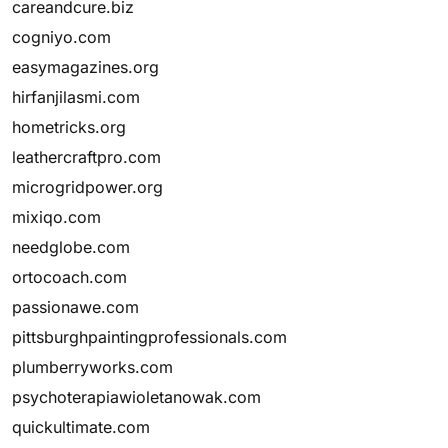
careandcure.biz
cogniyo.com
easymagazines.org
hirfanjilasmi.com
hometricks.org
leathercraftpro.com
microgridpower.org
mixiqo.com
needglobe.com
ortocoach.com
passionawe.com
pittsburghpaintingprofessionals.com
plumberryworks.com
psychoterapiawioletanowak.com
quickultimate.com