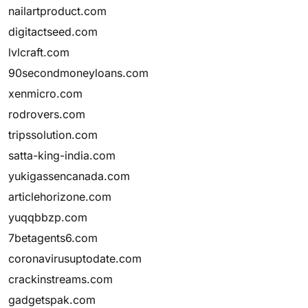
nailartproduct.com
digitactseed.com
lvlcraft.com
90secondmoneyloans.com
xenmicro.com
rodrovers.com
tripssolution.com
satta-king-india.com
yukigassencanada.com
articlehorizone.com
yuqqbbzp.com
7betagents6.com
coronavirusuptodate.com
crackinstreams.com
gadgetspak.com