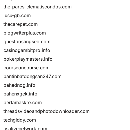
the-parcs-clematiscondos.com
jusu-gb.com
thecarepet.com
blogwriterplus.com
guestpostingseo.com
casinogambitpro.info
pokerplaymasters.info
courseoncourse.com
bantinbatdongsan247.com
bahednog.info
bahenxgek.info
pertamaskre.com
threadsvideoandphotodownloader.com
techgiddy.com
usalivenetwork.com