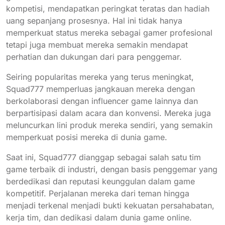
kompetisi, mendapatkan peringkat teratas dan hadiah
uang sepanjang prosesnya. Hal ini tidak hanya
memperkuat status mereka sebagai gamer profesional
tetapi juga membuat mereka semakin mendapat
perhatian dan dukungan dari para penggemar.
Seiring popularitas mereka yang terus meningkat,
Squad777 memperluas jangkauan mereka dengan
berkolaborasi dengan influencer game lainnya dan
berpartisipasi dalam acara dan konvensi. Mereka juga
meluncurkan lini produk mereka sendiri, yang semakin
memperkuat posisi mereka di dunia game.
Saat ini, Squad777 dianggap sebagai salah satu tim
game terbaik di industri, dengan basis penggemar yang
berdedikasi dan reputasi keunggulan dalam game
kompetitif. Perjalanan mereka dari teman hingga
menjadi terkenal menjadi bukti kekuatan persahabatan,
kerja tim, dan dedikasi dalam dunia game online.