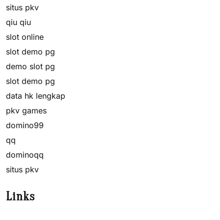
situs pkv
qiu qiu
slot online
slot demo pg
demo slot pg
slot demo pg
data hk lengkap
pkv games
domino99
qq
dominoqq
situs pkv
Links