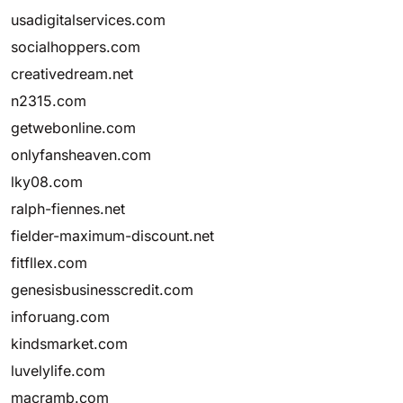
usadigitalservices.com
socialhoppers.com
creativedream.net
n2315.com
getwebonline.com
onlyfansheaven.com
lky08.com
ralph-fiennes.net
fielder-maximum-discount.net
fitfllex.com
genesisbusinesscredit.com
inforuang.com
kindsmarket.com
luvelylife.com
macramb.com