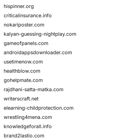
hispinner.org
criticalinsurance.info
nokariposter.com
kalyan-guessing-nightplay.com
gameofpanels.com
androidappsdownloader.com
usetimenow.com
healthblow.com
gohelpmate.com
rajdhani-satta-matka.com
writerscraft.net
elearning-childprotection.com
wrestling4mena.com
knowledgeforall.info
brand2lastio.com