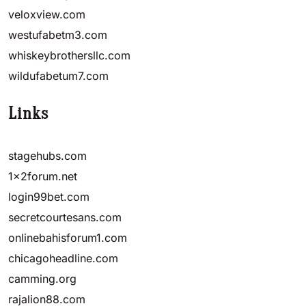
veloxview.com
westufabetm3.com
whiskeybrothersllc.com
wildufabetum7.com
Links
stagehubs.com
1x2forum.net
login99bet.com
secretcourtesans.com
onlinebahisforum1.com
chicagoheadline.com
camming.org
rajalion88.com