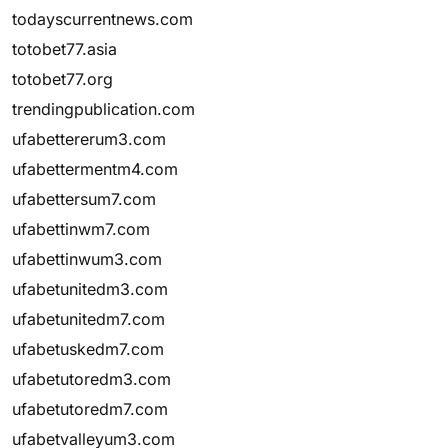
todayscurrentnews.com
totobet77.asia
totobet77.org
trendingpublication.com
ufabettererum3.com
ufabettermentm4.com
ufabettersum7.com
ufabettinwm7.com
ufabettinwum3.com
ufabetunitedm3.com
ufabetunitedm7.com
ufabetuskedm7.com
ufabetutoredm3.com
ufabetutoredm7.com
ufabetvalleyum3.com