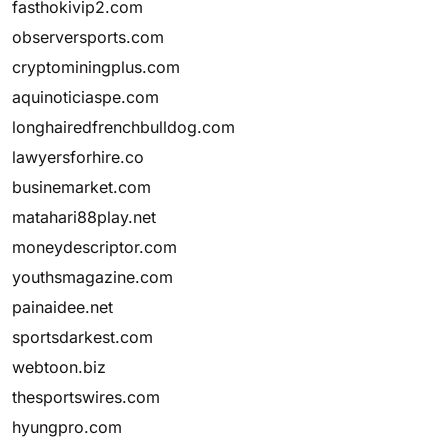
fasthokivip2.com
observersports.com
cryptominingplus.com
aquinoticiaspe.com
longhairedfrenchbulldog.com
lawyersforhire.co
businemarket.com
matahari88play.net
moneydescriptor.com
youthsmagazine.com
painaidee.net
sportsdarkest.com
webtoon.biz
thesportswires.com
hyungpro.com