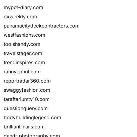
mypet-diary.com
oxweekly.com
panamacitydeckcontractors.com
westfashions.com
toolshandy.com
travelstager.com
trendinspires.com
rannyephul.com
reportradar360.com
swaggyfashion.com
taraftariumtv10.com
questionquery.com
bodybuildinglegend.com
brilliant-nails.com
dandr-photography.com