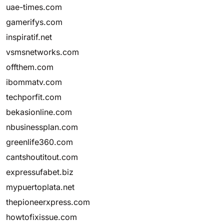
uae-times.com
gamerifys.com
inspiratif.net
vsmsnetworks.com
offthem.com
ibommatv.com
techporfit.com
bekasionline.com
nbusinessplan.com
greenlife360.com
cantshoutitout.com
expressufabet.biz
mypuertoplata.net
thepioneerxpress.com
howtofixissue.com