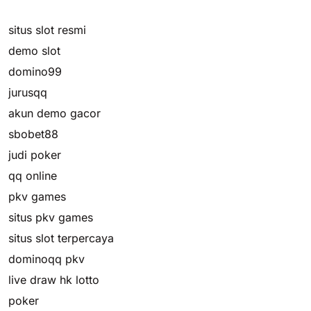
situs slot resmi
demo slot
domino99
jurusqq
akun demo gacor
sbobet88
judi poker
qq online
pkv games
situs pkv games
situs slot terpercaya
dominoqq pkv
live draw hk lotto
poker