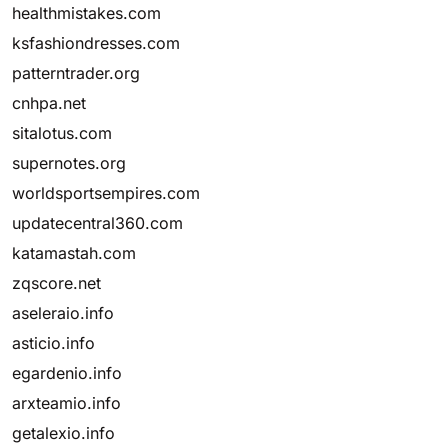
healthmistakes.com
ksfashiondresses.com
patterntrader.org
cnhpa.net
sitalotus.com
supernotes.org
worldsportsempires.com
updatecentral360.com
katamastah.com
zqscore.net
aseleraio.info
asticio.info
egardenio.info
arxteamio.info
getalexio.info