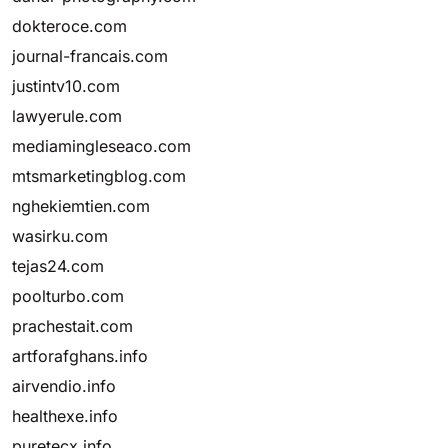
dokteroce.com
journal-francais.com
justintv10.com
lawyerule.com
mediamingleseaco.com
mtsmarketingblog.com
nghekiemtien.com
wasirku.com
tejas24.com
poolturbo.com
prachestait.com
artforafghans.info
airvendio.info
healthexe.info
puretecx.info