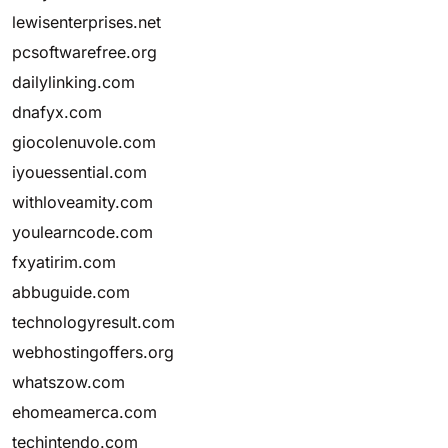
lewisenterprises.net
pcsoftwarefree.org
dailylinking.com
dnafyx.com
giocolenuvole.com
iyouessential.com
withloveamity.com
youlearncode.com
fxyatirim.com
abbuguide.com
technologyresult.com
webhostingoffers.org
whatszow.com
ehomeamerca.com
techintendo.com