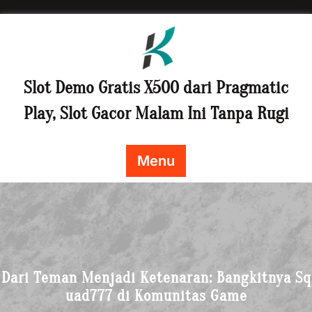
Skip
to
content
Slot Demo Gratis X500 dari Pragmatic
Play, Slot Gacor Malam Ini Tanpa Rugi
Menu
Dari Teman Menjadi Ketenaran: Bangkitnya Sq
uad777 di Komunitas Game