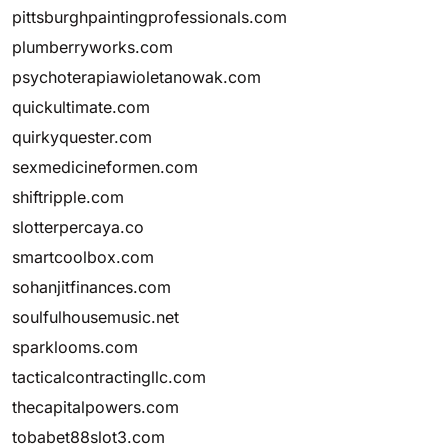
pittsburghpaintingprofessionals.com
plumberryworks.com
psychoterapiawioletanowak.com
quickultimate.com
quirkyquester.com
sexmedicineformen.com
shiftripple.com
slotterpercaya.co
smartcoolbox.com
sohanjitfinances.com
soulfulhousemusic.net
sparklooms.com
tacticalcontractingllc.com
thecapitalpowers.com
tobabet88slot3.com