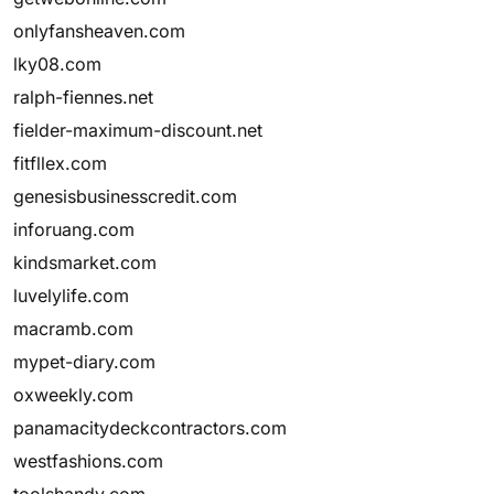
onlyfansheaven.com
lky08.com
ralph-fiennes.net
fielder-maximum-discount.net
fitfllex.com
genesisbusinesscredit.com
inforuang.com
kindsmarket.com
luvelylife.com
macramb.com
mypet-diary.com
oxweekly.com
panamacitydeckcontractors.com
westfashions.com