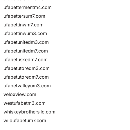
ufabettermentm4.com
ufabettersum7.com
ufabettinwm7.com
ufabettinwum3.com
ufabetunitedm3.com
ufabetunitedm7.com
ufabetuskedm7.com
ufabetutoredm3.com
ufabetutoredm7.com
ufabetvalleyum3.com
veloxview.com
westufabetm3.com
whiskeybrothersllc.com
wildufabetum7.com