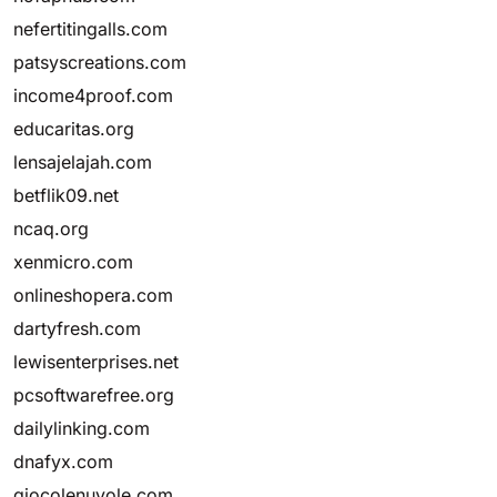
nefertitingalls.com
patsyscreations.com
income4proof.com
educaritas.org
lensajelajah.com
betflik09.net
ncaq.org
xenmicro.com
onlineshopera.com
dartyfresh.com
lewisenterprises.net
pcsoftwarefree.org
dailylinking.com
dnafyx.com
giocolenuvole.com