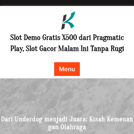
Skip
to
content
Slot Demo Gratis X500 dari Pragmatic
Play, Slot Gacor Malam Ini Tanpa Rugi
Menu
Dari Underdog menjadi Juara: Kisah Kemenan
gan Olahraga