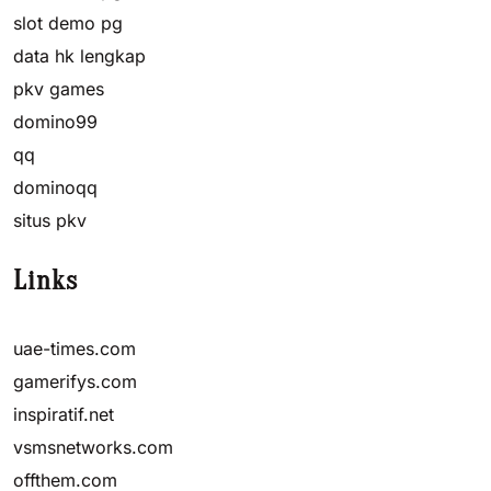
slot demo pg
data hk lengkap
pkv games
domino99
qq
dominoqq
situs pkv
Links
uae-times.com
gamerifys.com
inspiratif.net
vsmsnetworks.com
offthem.com