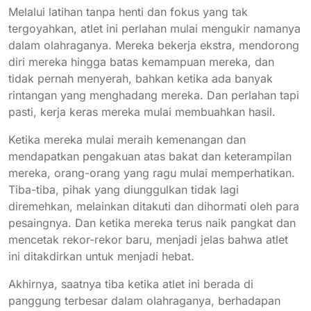
Melalui latihan tanpa henti dan fokus yang tak
tergoyahkan, atlet ini perlahan mulai mengukir namanya
dalam olahraganya. Mereka bekerja ekstra, mendorong
diri mereka hingga batas kemampuan mereka, dan
tidak pernah menyerah, bahkan ketika ada banyak
rintangan yang menghadang mereka. Dan perlahan tapi
pasti, kerja keras mereka mulai membuahkan hasil.
Ketika mereka mulai meraih kemenangan dan
mendapatkan pengakuan atas bakat dan keterampilan
mereka, orang-orang yang ragu mulai memperhatikan.
Tiba-tiba, pihak yang diunggulkan tidak lagi
diremehkan, melainkan ditakuti dan dihormati oleh para
pesaingnya. Dan ketika mereka terus naik pangkat dan
mencetak rekor-rekor baru, menjadi jelas bahwa atlet
ini ditakdirkan untuk menjadi hebat.
Akhirnya, saatnya tiba ketika atlet ini berada di
panggung terbesar dalam olahraganya, berhadapan