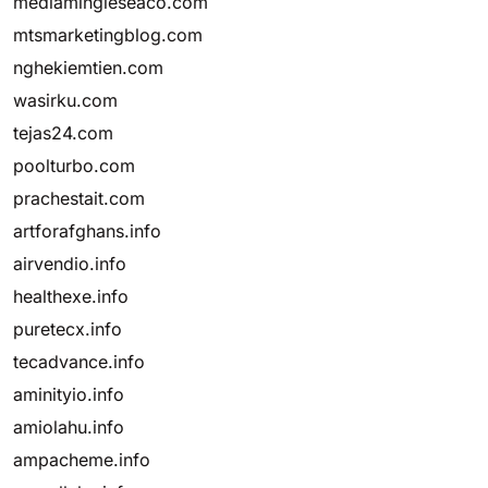
mediamingleseaco.com
mtsmarketingblog.com
nghekiemtien.com
wasirku.com
tejas24.com
poolturbo.com
prachestait.com
artforafghans.info
airvendio.info
healthexe.info
puretecx.info
tecadvance.info
aminityio.info
amiolahu.info
ampacheme.info