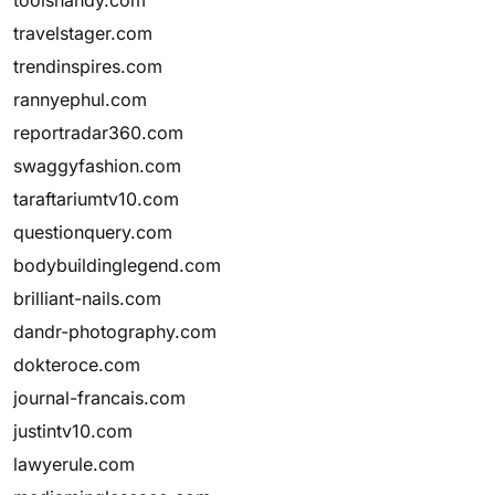
toolshandy.com
travelstager.com
trendinspires.com
rannyephul.com
reportradar360.com
swaggyfashion.com
taraftariumtv10.com
questionquery.com
bodybuildinglegend.com
brilliant-nails.com
dandr-photography.com
dokteroce.com
journal-francais.com
justintv10.com
lawyerule.com