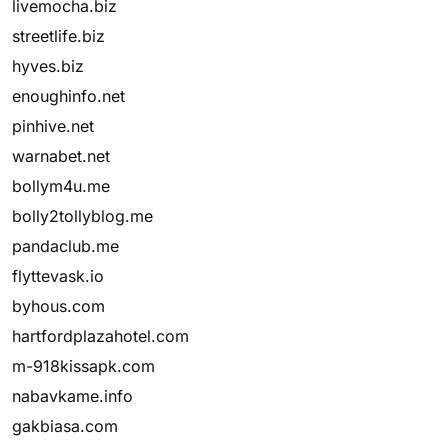
livemocha.biz
streetlife.biz
hyves.biz
enoughinfo.net
pinhive.net
warnabet.net
bollym4u.me
bolly2tollyblog.me
pandaclub.me
flyttevask.io
byhous.com
hartfordplazahotel.com
m-918kissapk.com
nabavkame.info
gakbiasa.com