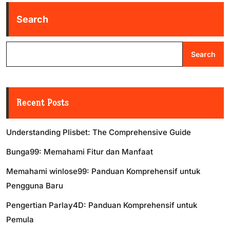
Search
Search
Recent Posts
Understanding Plisbet: The Comprehensive Guide
Bunga99: Memahami Fitur dan Manfaat
Memahami winlose99: Panduan Komprehensif untuk
Pengguna Baru
Pengertian Parlay4D: Panduan Komprehensif untuk
Pemula