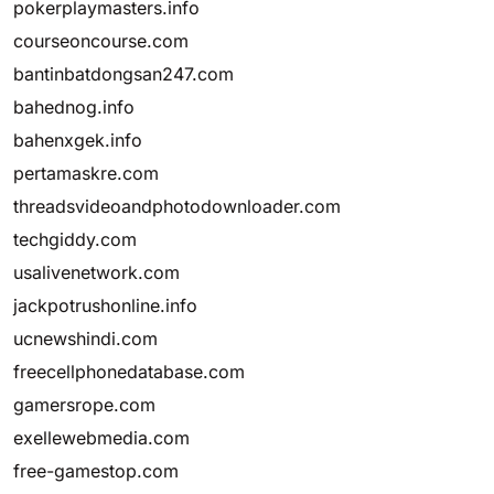
pokerplaymasters.info
courseoncourse.com
bantinbatdongsan247.com
bahednog.info
bahenxgek.info
pertamaskre.com
threadsvideoandphotodownloader.com
techgiddy.com
usalivenetwork.com
jackpotrushonline.info
ucnewshindi.com
freecellphonedatabase.com
gamersrope.com
exellewebmedia.com
free-gamestop.com