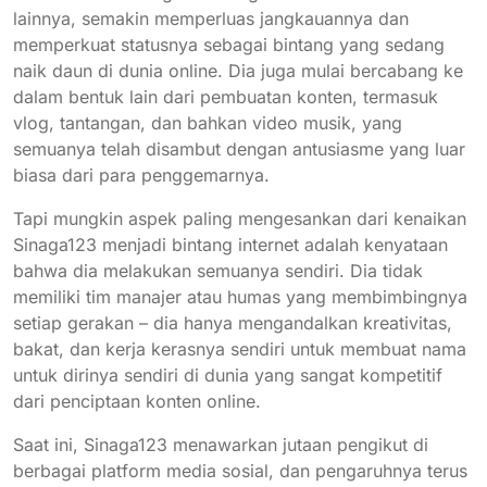
lainnya, semakin memperluas jangkauannya dan
memperkuat statusnya sebagai bintang yang sedang
naik daun di dunia online. Dia juga mulai bercabang ke
dalam bentuk lain dari pembuatan konten, termasuk
vlog, tantangan, dan bahkan video musik, yang
semuanya telah disambut dengan antusiasme yang luar
biasa dari para penggemarnya.
Tapi mungkin aspek paling mengesankan dari kenaikan
Sinaga123 menjadi bintang internet adalah kenyataan
bahwa dia melakukan semuanya sendiri. Dia tidak
memiliki tim manajer atau humas yang membimbingnya
setiap gerakan – dia hanya mengandalkan kreativitas,
bakat, dan kerja kerasnya sendiri untuk membuat nama
untuk dirinya sendiri di dunia yang sangat kompetitif
dari penciptaan konten online.
Saat ini, Sinaga123 menawarkan jutaan pengikut di
berbagai platform media sosial, dan pengaruhnya terus