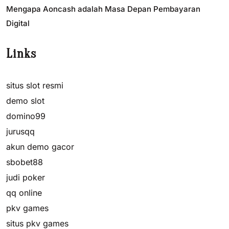
Mengapa Aoncash adalah Masa Depan Pembayaran
Digital
Links
situs slot resmi
demo slot
domino99
jurusqq
akun demo gacor
sbobet88
judi poker
qq online
pkv games
situs pkv games