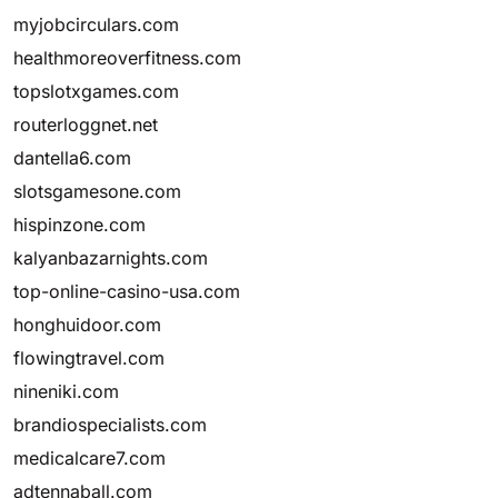
myjobcirculars.com
healthmoreoverfitness.com
topslotxgames.com
routerloggnet.net
dantella6.com
slotsgamesone.com
hispinzone.com
kalyanbazarnights.com
top-online-casino-usa.com
honghuidoor.com
flowingtravel.com
nineniki.com
brandiospecialists.com
medicalcare7.com
adtennaball.com