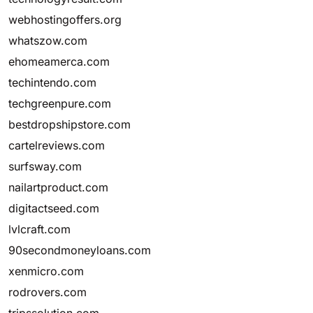
webhostingoffers.org
whatszow.com
ehomeamerca.com
techintendo.com
techgreenpure.com
bestdropshipstore.com
cartelreviews.com
surfsway.com
nailartproduct.com
digitactseed.com
lvlcraft.com
90secondmoneyloans.com
xenmicro.com
rodrovers.com