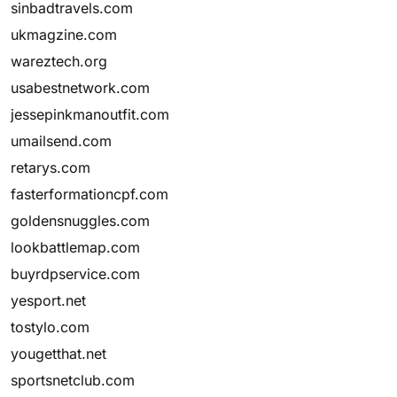
sinbadtravels.com
ukmagzine.com
wareztech.org
usabestnetwork.com
jessepinkmanoutfit.com
umailsend.com
retarys.com
fasterformationcpf.com
goldensnuggles.com
lookbattlemap.com
buyrdpservice.com
yesport.net
tostylo.com
yougetthat.net
sportsnetclub.com