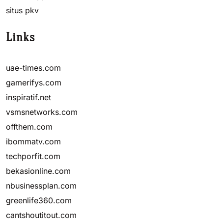
situs pkv
Links
uae-times.com
gamerifys.com
inspiratif.net
vsmsnetworks.com
offthem.com
ibommatv.com
techporfit.com
bekasionline.com
nbusinessplan.com
greenlife360.com
cantshoutitout.com