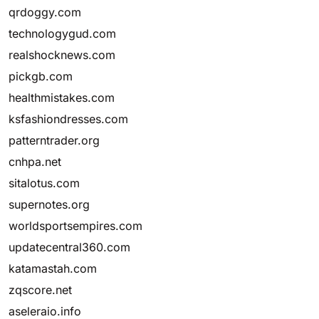
qrdoggy.com
technologygud.com
realshocknews.com
pickgb.com
healthmistakes.com
ksfashiondresses.com
patterntrader.org
cnhpa.net
sitalotus.com
supernotes.org
worldsportsempires.com
updatecentral360.com
katamastah.com
zqscore.net
aseleraio.info