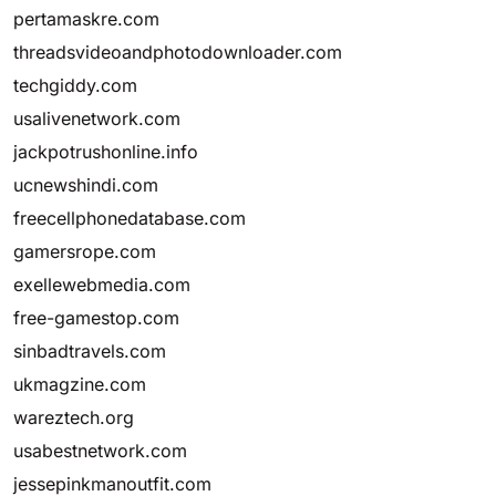
pertamaskre.com
threadsvideoandphotodownloader.com
techgiddy.com
usalivenetwork.com
jackpotrushonline.info
ucnewshindi.com
freecellphonedatabase.com
gamersrope.com
exellewebmedia.com
free-gamestop.com
sinbadtravels.com
ukmagzine.com
wareztech.org
usabestnetwork.com
jessepinkmanoutfit.com