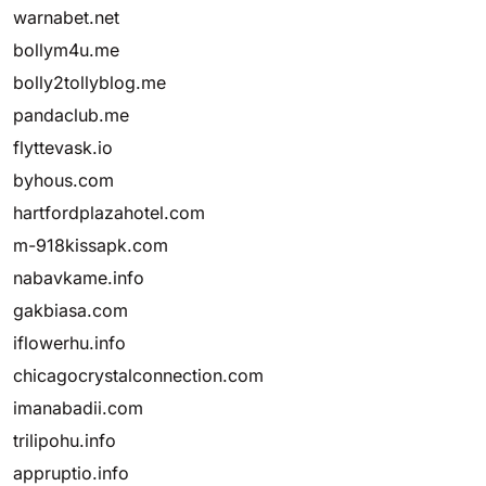
warnabet.net
bollym4u.me
bolly2tollyblog.me
pandaclub.me
flyttevask.io
byhous.com
hartfordplazahotel.com
m-918kissapk.com
nabavkame.info
gakbiasa.com
iflowerhu.info
chicagocrystalconnection.com
imanabadii.com
trilipohu.info
appruptio.info