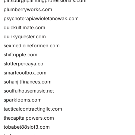
pittsburghpaintingprofessionals.com
plumberryworks.com
psychoterapiawioletanowak.com
quickultimate.com
quirkyquester.com
sexmedicineformen.com
shiftripple.com
slotterpercaya.co
smartcoolbox.com
sohanjitfinances.com
soulfulhousemusic.net
sparklooms.com
tacticalcontractingllc.com
thecapitalpowers.com
tobabet88slot3.com