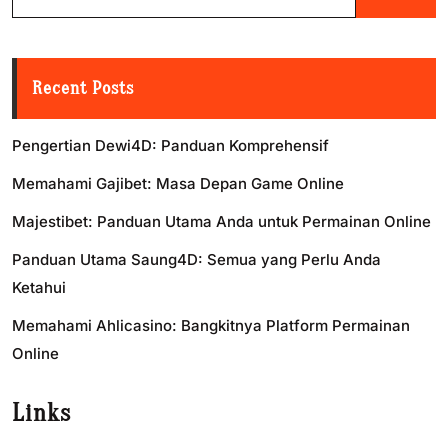
Recent Posts
Pengertian Dewi4D: Panduan Komprehensif
Memahami Gajibet: Masa Depan Game Online
Majestibet: Panduan Utama Anda untuk Permainan Online
Panduan Utama Saung4D: Semua yang Perlu Anda
Ketahui
Memahami Ahlicasino: Bangkitnya Platform Permainan
Online
Links