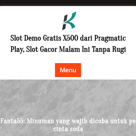
Skip
to
content
Slot Demo Gratis X500 dari Pragmatic
Play, Slot Gacor Malam Ini Tanpa Rugi
Menu
Fanta55: Minuman yang wajib dicoba untuk pe
cinta soda