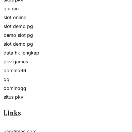
qiu qiu
slot online
slot demo pg
demo slot pg
slot demo pg
data hk lengkap
pkv games
domino99
qq
dominoqq
situs pkv
Links
uae-times.com