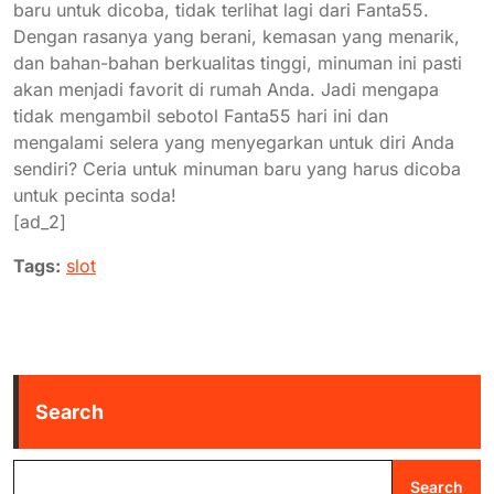
baru untuk dicoba, tidak terlihat lagi dari Fanta55.
Dengan rasanya yang berani, kemasan yang menarik,
dan bahan-bahan berkualitas tinggi, minuman ini pasti
akan menjadi favorit di rumah Anda. Jadi mengapa
tidak mengambil sebotol Fanta55 hari ini dan
mengalami selera yang menyegarkan untuk diri Anda
sendiri? Ceria untuk minuman baru yang harus dicoba
untuk pecinta soda!
[ad_2]
Tags:
slot
Search
Search