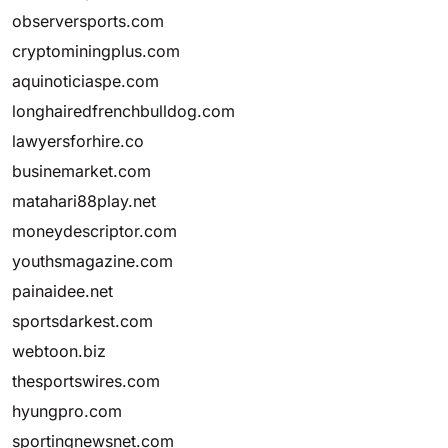
observersports.com
cryptominingplus.com
aquinoticiaspe.com
longhairedfrenchbulldog.com
lawyersforhire.co
businemarket.com
matahari88play.net
moneydescriptor.com
youthsmagazine.com
painaidee.net
sportsdarkest.com
webtoon.biz
thesportswires.com
hyungpro.com
sportingnewsnet.com