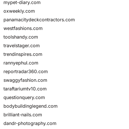
mypet-diary.com
oxweekly.com
panamacitydeckcontractors.com
westfashions.com
toolshandy.com
travelstager.com
trendinspires.com
rannyephul.com
reportradar360.com
swaggyfashion.com
taraftariumtv10.com
questionquery.com
bodybuildinglegend.com
brilliant-nails.com
dandr-photography.com