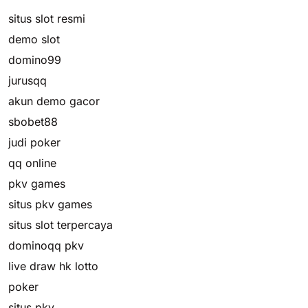
situs slot resmi
demo slot
domino99
jurusqq
akun demo gacor
sbobet88
judi poker
qq online
pkv games
situs pkv games
situs slot terpercaya
dominoqq pkv
live draw hk lotto
poker
situs pkv