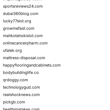
sportsreviews24.com
dubai360blog.com
lucky77slot.org
growmefast.com
mahkotahokislot.com
onlinecancerpharm.com
ufalek.org
mattress-disposal.com
happyflooringandcabinets.com
bodybuildinglife.co
qrdoggy.com
technologygud.com
realshocknews.com
pickgb.com
healthmistakes.com