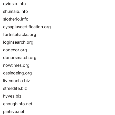
qvidsio.info
shumaio.info
slotherio.info
cysapluscertification.org
fortnitehacks.org
loginsearch.org
aodecor.org
donorsmatch.org
nowtimes.org
casinoeing.org
livemocha.biz
streetlife.biz
hyves.biz
enoughinfo.net
pinhive.net