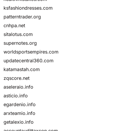
ksfashiondresses.com
patterntrader.org
cnhpa.net
sitalotus.com
supernotes.org
worldsportsempires.com
updatecentral360.com
katamastah.com
zqscore.net
aseleraio.info
asticio.info
egardenio.info
arxteamio.info
getalexio.info
accountaudittaxcon.com