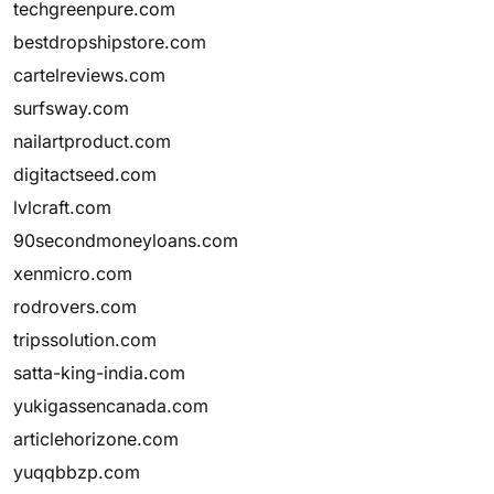
techgreenpure.com
bestdropshipstore.com
cartelreviews.com
surfsway.com
nailartproduct.com
digitactseed.com
lvlcraft.com
90secondmoneyloans.com
xenmicro.com
rodrovers.com
tripssolution.com
satta-king-india.com
yukigassencanada.com
articlehorizone.com
yuqqbbzp.com