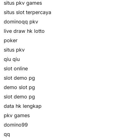
situs pkv games
situs slot terpercaya
dominoqq pkv
live draw hk lotto
poker
situs pkv
qiu qiu
slot online
slot demo pg
demo slot pg
slot demo pg
data hk lengkap
pkv games
domino99
qq