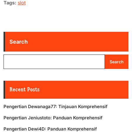
Tags:
slot
Search
Search
Recent Posts
Pengertian Dewanaga77: Tinjauan Komprehensif
Pengertian Jeniustoto: Panduan Komprehensif
Pengertian Dewi4D: Panduan Komprehensif