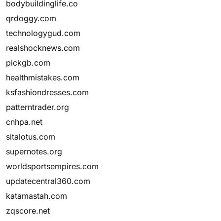
bodybuildinglife.co
qrdoggy.com
technologygud.com
realshocknews.com
pickgb.com
healthmistakes.com
ksfashiondresses.com
patterntrader.org
cnhpa.net
sitalotus.com
supernotes.org
worldsportsempires.com
updatecentral360.com
katamastah.com
zqscore.net