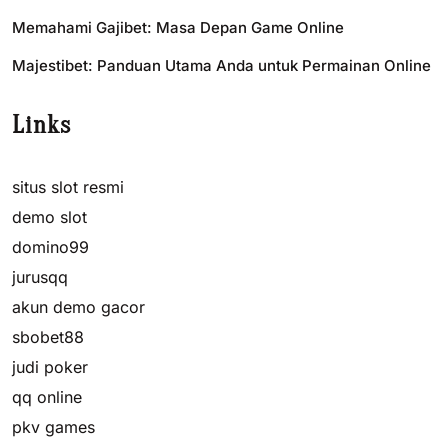
Memahami Gajibet: Masa Depan Game Online
Majestibet: Panduan Utama Anda untuk Permainan Online
Links
situs slot resmi
demo slot
domino99
jurusqq
akun demo gacor
sbobet88
judi poker
qq online
pkv games