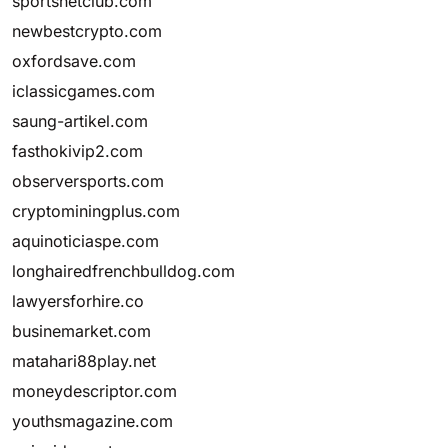
sportsnetclub.com
newbestcrypto.com
oxfordsave.com
iclassicgames.com
saung-artikel.com
fasthokivip2.com
observersports.com
cryptominingplus.com
aquinoticiaspe.com
longhairedfrenchbulldog.com
lawyersforhire.co
businemarket.com
matahari88play.net
moneydescriptor.com
youthsmagazine.com