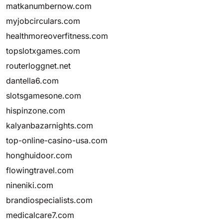
matkanumbernow.com
myjobcirculars.com
healthmoreoverfitness.com
topslotxgames.com
routerloggnet.net
dantella6.com
slotsgamesone.com
hispinzone.com
kalyanbazarnights.com
top-online-casino-usa.com
honghuidoor.com
flowingtravel.com
nineniki.com
brandiospecialists.com
medicalcare7.com