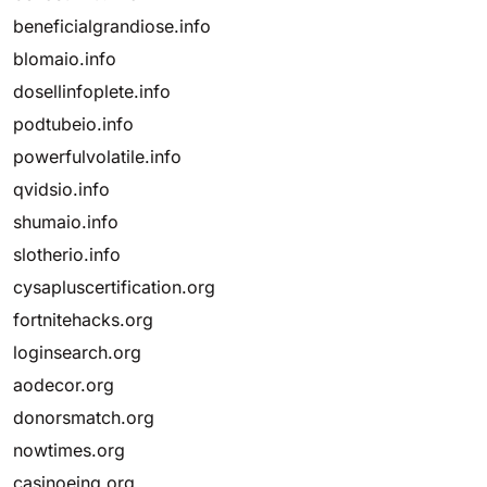
beneficialgrandiose.info
blomaio.info
dosellinfoplete.info
podtubeio.info
powerfulvolatile.info
qvidsio.info
shumaio.info
slotherio.info
cysapluscertification.org
fortnitehacks.org
loginsearch.org
aodecor.org
donorsmatch.org
nowtimes.org
casinoeing.org