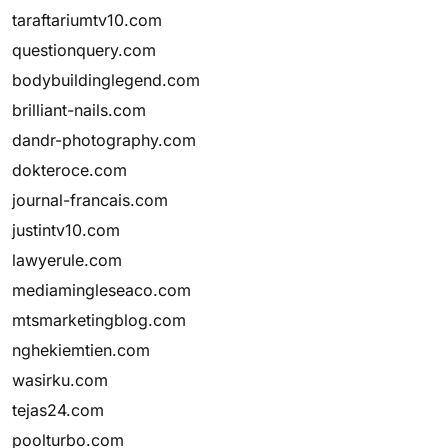
taraftariumtv10.com
questionquery.com
bodybuildinglegend.com
brilliant-nails.com
dandr-photography.com
dokteroce.com
journal-francais.com
justintv10.com
lawyerule.com
mediamingleseaco.com
mtsmarketingblog.com
nghekiemtien.com
wasirku.com
tejas24.com
poolturbo.com