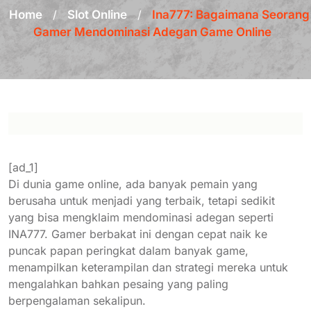
Home
/
Slot Online
/
Ina777: Bagaimana Seorang
Gamer Mendominasi Adegan Game Online
[ad_1]
Di dunia game online, ada banyak pemain yang
berusaha untuk menjadi yang terbaik, tetapi sedikit
yang bisa mengklaim mendominasi adegan seperti
INA777. Gamer berbakat ini dengan cepat naik ke
puncak papan peringkat dalam banyak game,
menampilkan keterampilan dan strategi mereka untuk
mengalahkan bahkan pesaing yang paling
berpengalaman sekalipun.