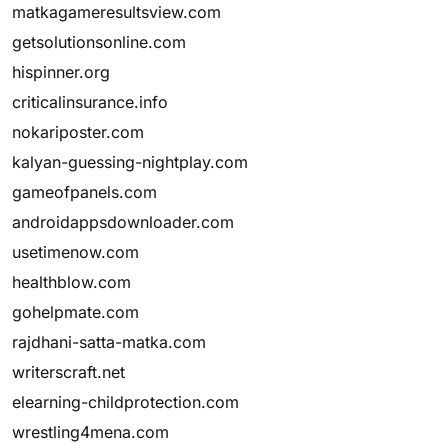
matkagameresultsview.com
getsolutionsonline.com
hispinner.org
criticalinsurance.info
nokariposter.com
kalyan-guessing-nightplay.com
gameofpanels.com
androidappsdownloader.com
usetimenow.com
healthblow.com
gohelpmate.com
rajdhani-satta-matka.com
writerscraft.net
elearning-childprotection.com
wrestling4mena.com