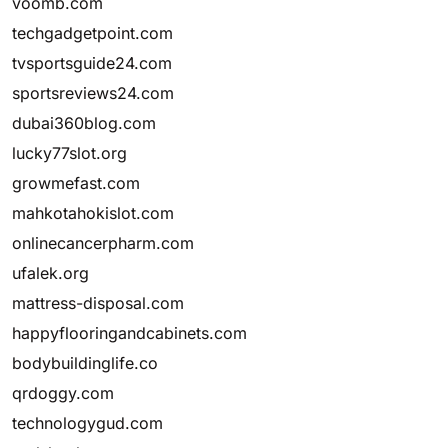
voomb.com
techgadgetpoint.com
tvsportsguide24.com
sportsreviews24.com
dubai360blog.com
lucky77slot.org
growmefast.com
mahkotahokislot.com
onlinecancerpharm.com
ufalek.org
mattress-disposal.com
happyflooringandcabinets.com
bodybuildinglife.co
qrdoggy.com
technologygud.com