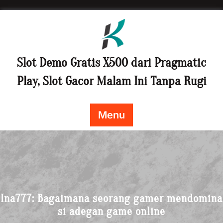
Skip
to
content
Slot Demo Gratis X500 dari Pragmatic
Play, Slot Gacor Malam Ini Tanpa Rugi
Menu
Ina777: Bagaimana seorang gamer mendomina
si adegan game online