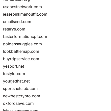
usabestnetwork.com
jessepinkmanoutfit.com
umailsend.com
retarys.com
fasterformationcpf.com
goldensnuggles.com
lookbattlemap.com
buyrdpservice.com
yesport.net
tostylo.com
yougetthat.net
sportsnetclub.com
newbestcrypto.com
oxfordsave.com
iclassicgames.com