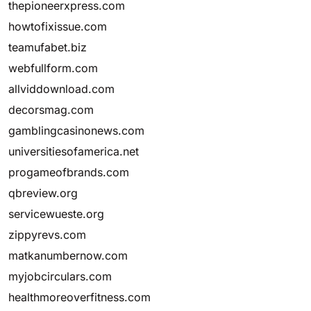
thepioneerxpress.com
howtofixissue.com
teamufabet.biz
webfullform.com
allviddownload.com
decorsmag.com
gamblingcasinonews.com
universitiesofamerica.net
progameofbrands.com
qbreview.org
servicewueste.org
zippyrevs.com
matkanumbernow.com
myjobcirculars.com
healthmoreoverfitness.com