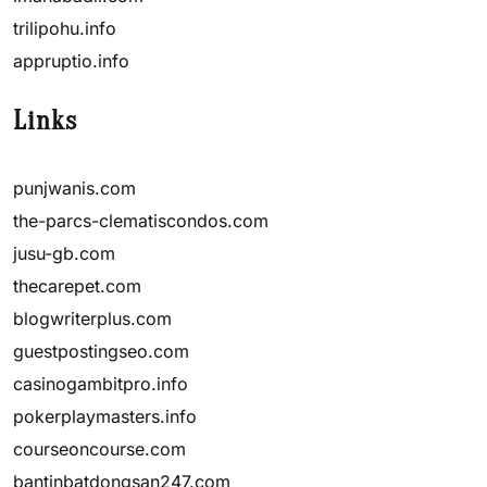
trilipohu.info
appruptio.info
Links
punjwanis.com
the-parcs-clematiscondos.com
jusu-gb.com
thecarepet.com
blogwriterplus.com
guestpostingseo.com
casinogambitpro.info
pokerplaymasters.info
courseoncourse.com
bantinbatdongsan247.com