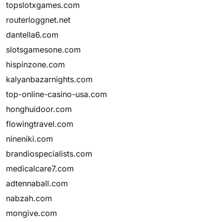
topslotxgames.com
routerloggnet.net
dantella6.com
slotsgamesone.com
hispinzone.com
kalyanbazarnights.com
top-online-casino-usa.com
honghuidoor.com
flowingtravel.com
nineniki.com
brandiospecialists.com
medicalcare7.com
adtennaball.com
nabzah.com
mongive.com