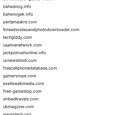
bahednog.info
bahenxgek.info
pertamaskre.com
threadsvideoandphotodownloader.com
techgiddy.com
usalivenetwork.com
jackpotrushonline.info
ucnewshindi.com
freecellphonedatabase.com
gamersrope.com
exellewebmedia.com
free-gamestop.com
sinbadtravels.com
ukmagzine.com
wareztech.org