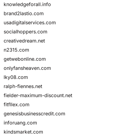
knowledgeforall.info
brand2lastio.com
usadigitalservices.com
socialhoppers.com
creativedream.net
n2315.com
getwebonline.com
onlyfansheaven.com
lky08.com
ralph-fiennes.net
fielder-maximum-discount.net
fitfllex.com
genesisbusinesscredit.com
inforuang.com
kindsmarket.com