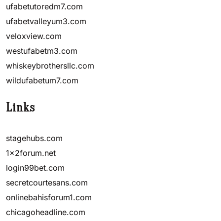
ufabetutoredm7.com
ufabetvalleyum3.com
veloxview.com
westufabetm3.com
whiskeybrothersllc.com
wildufabetum7.com
Links
stagehubs.com
1x2forum.net
login99bet.com
secretcourtesans.com
onlinebahisforum1.com
chicagoheadline.com