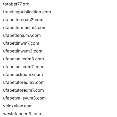
totobet77.org
trendingpublication.com
ufabettererum3.com
ufabettermentm4.com
ufabettersum7.com
ufabettinwm7.com
ufabettinwum3.com
ufabetunitedm3.com
ufabetunitedm7.com
ufabetuskedm7.com
ufabetutoredm3.com
ufabetutoredm7.com
ufabetvalleyum3.com
veloxview.com
westufabetm3.com