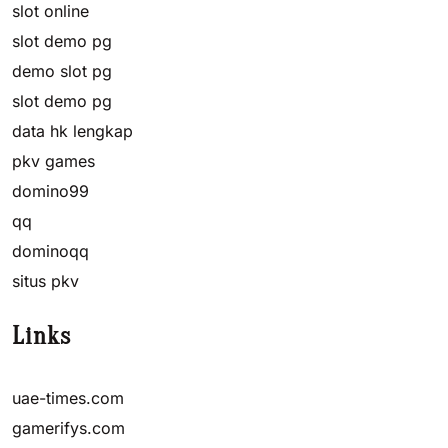
slot online
slot demo pg
demo slot pg
slot demo pg
data hk lengkap
pkv games
domino99
qq
dominoqq
situs pkv
Links
uae-times.com
gamerifys.com