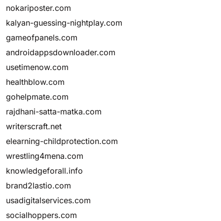
nokariposter.com
kalyan-guessing-nightplay.com
gameofpanels.com
androidappsdownloader.com
usetimenow.com
healthblow.com
gohelpmate.com
rajdhani-satta-matka.com
writerscraft.net
elearning-childprotection.com
wrestling4mena.com
knowledgeforall.info
brand2lastio.com
usadigitalservices.com
socialhoppers.com