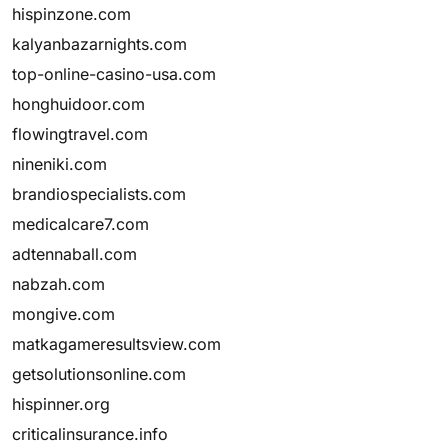
hispinzone.com
kalyanbazarnights.com
top-online-casino-usa.com
honghuidoor.com
flowingtravel.com
nineniki.com
brandiospecialists.com
medicalcare7.com
adtennaball.com
nabzah.com
mongive.com
matkagameresultsview.com
getsolutionsonline.com
hispinner.org
criticalinsurance.info