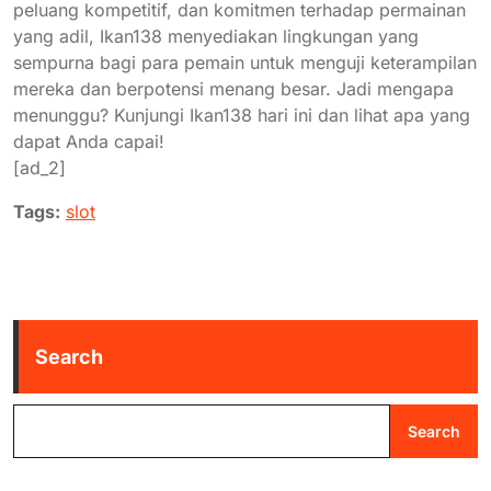
peluang kompetitif, dan komitmen terhadap permainan
yang adil, Ikan138 menyediakan lingkungan yang
sempurna bagi para pemain untuk menguji keterampilan
mereka dan berpotensi menang besar. Jadi mengapa
menunggu? Kunjungi Ikan138 hari ini dan lihat apa yang
dapat Anda capai!
[ad_2]
Tags:
slot
Search
Search