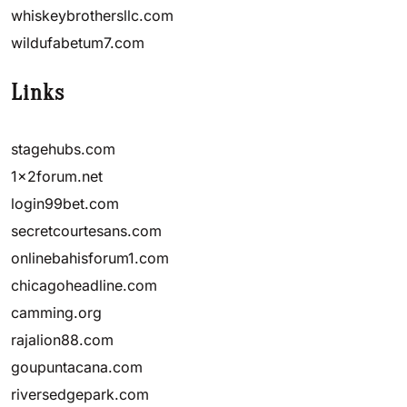
whiskeybrothersllc.com
wildufabetum7.com
Links
stagehubs.com
1x2forum.net
login99bet.com
secretcourtesans.com
onlinebahisforum1.com
chicagoheadline.com
camming.org
rajalion88.com
goupuntacana.com
riversedgepark.com