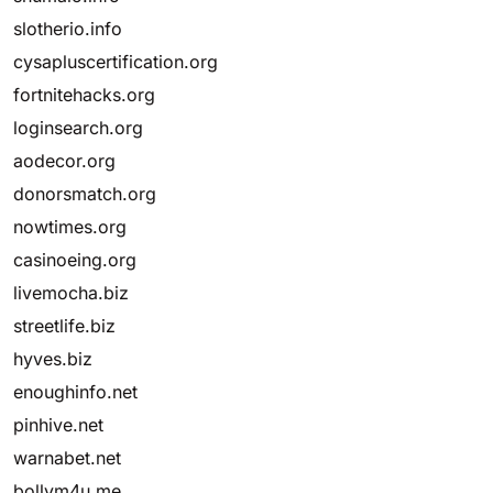
slotherio.info
cysapluscertification.org
fortnitehacks.org
loginsearch.org
aodecor.org
donorsmatch.org
nowtimes.org
casinoeing.org
livemocha.biz
streetlife.biz
hyves.biz
enoughinfo.net
pinhive.net
warnabet.net
bollym4u.me