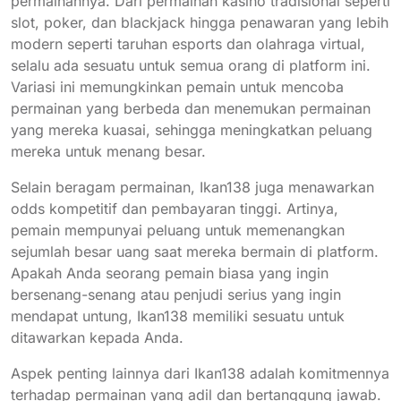
permainannya. Dari permainan kasino tradisional seperti
slot, poker, dan blackjack hingga penawaran yang lebih
modern seperti taruhan esports dan olahraga virtual,
selalu ada sesuatu untuk semua orang di platform ini.
Variasi ini memungkinkan pemain untuk mencoba
permainan yang berbeda dan menemukan permainan
yang mereka kuasai, sehingga meningkatkan peluang
mereka untuk menang besar.
Selain beragam permainan, Ikan138 juga menawarkan
odds kompetitif dan pembayaran tinggi. Artinya,
pemain mempunyai peluang untuk memenangkan
sejumlah besar uang saat mereka bermain di platform.
Apakah Anda seorang pemain biasa yang ingin
bersenang-senang atau penjudi serius yang ingin
mendapat untung, Ikan138 memiliki sesuatu untuk
ditawarkan kepada Anda.
Aspek penting lainnya dari Ikan138 adalah komitmennya
terhadap permainan yang adil dan bertanggung jawab.