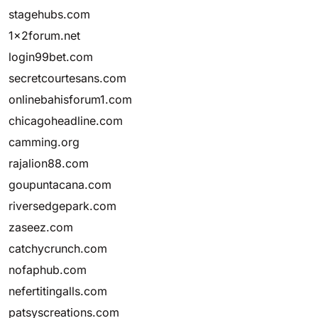
stagehubs.com
1x2forum.net
login99bet.com
secretcourtesans.com
onlinebahisforum1.com
chicagoheadline.com
camming.org
rajalion88.com
goupuntacana.com
riversedgepark.com
zaseez.com
catchycrunch.com
nofaphub.com
nefertitingalls.com
patsyscreations.com