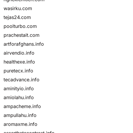
wasirku.com
tejas24.com
poolturbo.com
prachestait.com
artforafghans.info
airvendio.info
healthexe.info
puretecx.info
tecadvance.info
aminityio.info
amiolahu.info
ampacheme.info
ampullahu.info
aromaxme.info