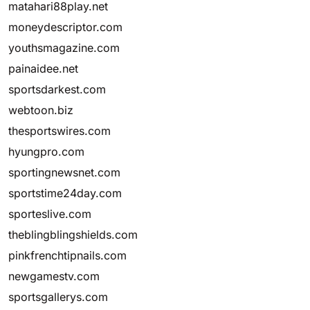
matahari88play.net
moneydescriptor.com
youthsmagazine.com
painaidee.net
sportsdarkest.com
webtoon.biz
thesportswires.com
hyungpro.com
sportingnewsnet.com
sportstime24day.com
sporteslive.com
theblingblingshields.com
pinkfrenchtipnails.com
newgamestv.com
sportsgallerys.com