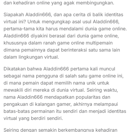
dan kehadiran online yang agak membingungkan.
Siapakah Aladdin666, dan apa cerita di balik identitas
virtual ini? Untuk mengungkap asal usul Aladdin666,
pertama-tama kita harus mendalami dunia game online.
Aladdin666 diyakini berasal dari dunia game online,
khususnya dalam ranah game online multipemain
dimana pemainnya dapat berinteraksi satu sama lain
dalam lingkungan virtual.
Dikatakan bahwa Aladdin666 pertama kali muncul
sebagai nama pengguna di salah satu game online ini,
di mana pemain dapat memilih nama unik untuk
mewakili diri mereka di dunia virtual. Seiring waktu,
nama Aladdin666 mendapatkan popularitas dan
pengakuan di kalangan gamer, akhirnya melampaui
batas-batas permainan itu sendiri dan menjadi identitas
virtual yang berdiri sendiri.
Seiring dengan semakin berkembangnya kehadiran