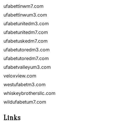
ufabettinwm7.com
ufabettinwum3.com
ufabetunitedm3.com
ufabetunitedm7.com
ufabetuskedm7.com
ufabetutoredm3.com
ufabetutoredm7.com
ufabetvalleyum3.com
veloxview.com
westufabetm3.com
whiskeybrothersllc.com
wildufabetum7.com
Links