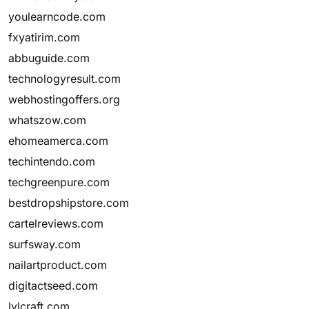
youlearncode.com
fxyatirim.com
abbuguide.com
technologyresult.com
webhostingoffers.org
whatszow.com
ehomeamerca.com
techintendo.com
techgreenpure.com
bestdropshipstore.com
cartelreviews.com
surfsway.com
nailartproduct.com
digitactseed.com
lvlcraft.com