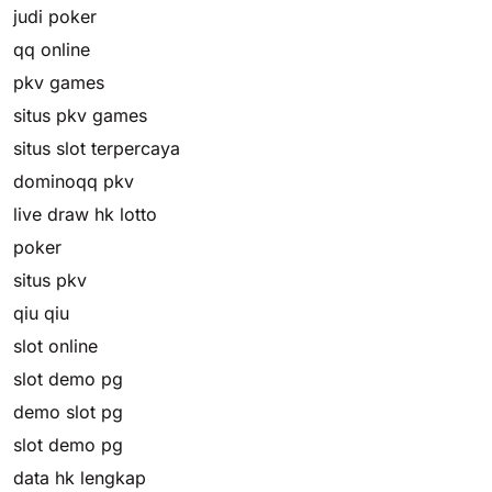
judi poker
qq online
pkv games
situs pkv games
situs slot terpercaya
dominoqq pkv
live draw hk lotto
poker
situs pkv
qiu qiu
slot online
slot demo pg
demo slot pg
slot demo pg
data hk lengkap