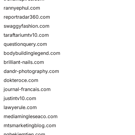
rannyephul.com
reportradar360.com
swaggyfashion.com
taraftariumtv10.com
questionquery.com
bodybuildinglegend.com
brilliant-nails.com
dandr-photography.com
dokteroce.com
journal-francais.com
justintv10.com
lawyerule.com
mediamingleseaco.com
mtsmarketingblog.com
nghekiemtien.com