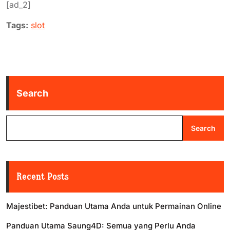
[ad_2]
Tags:
slot
Search
Search
Recent Posts
Majestibet: Panduan Utama Anda untuk Permainan Online
Panduan Utama Saung4D: Semua yang Perlu Anda