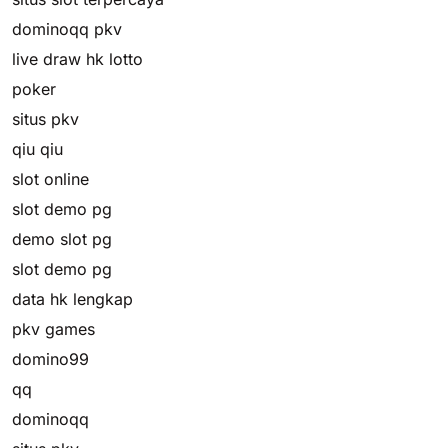
dominoqq pkv
live draw hk lotto
poker
situs pkv
qiu qiu
slot online
slot demo pg
demo slot pg
slot demo pg
data hk lengkap
pkv games
domino99
qq
dominoqq