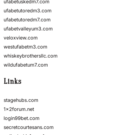
ufabetuskedm7.com
ufabetutoredm3.com
ufabetutoredm7.com
ufabetvalleyum3.com
veloxview.com
westufabetm3.com
whiskeybrothersllc.com
wildufabetum7.com
Links
stagehubs.com
1x2forum.net
login99bet.com
secretcourtesans.com