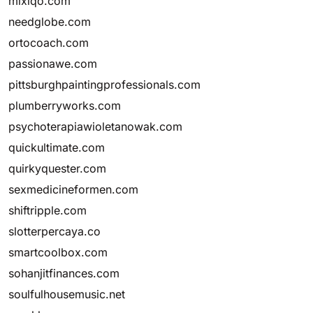
mixiqo.com
needglobe.com
ortocoach.com
passionawe.com
pittsburghpaintingprofessionals.com
plumberryworks.com
psychoterapiawioletanowak.com
quickultimate.com
quirkyquester.com
sexmedicineformen.com
shiftripple.com
slotterpercaya.co
smartcoolbox.com
sohanjitfinances.com
soulfulhousemusic.net