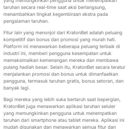
yang memungkinkan pengguna untuk menempatkan
taruhan secara real-time saat aksi berlangsung,
menambahkan tingkat kegembiraan ekstra pada
pengalaman taruhan.
Fitur lain yang menonjol dari KratonBet adalah peluang
kompetitif dan bonus dan promosi yang murah hati.
Platform ini menawarkan beberapa peluang terbaik di
industri ini, memberi pengguna kesempatan untuk
memaksimalkan kemenangan mereka dan membawa
pulang hadiah besar. Selain itu, KratonBet secara teratur
menjalankan promosi dan bonus untuk dimanfaatkan
pengguna, termasuk taruhan gratis, bonus setoran, dan
banyak lagi.
Bagi mereka yang lebih suka bertaruh saat bepergian,
KratonBet juga menawarkan aplikasi taruhan seluler
yang memungkinkan pengguna untuk menempatkan
taruhan dari smartphone atau tablet mereka. Aplikasi ini
mudah digunakan dan menawarkan semua fitur dan