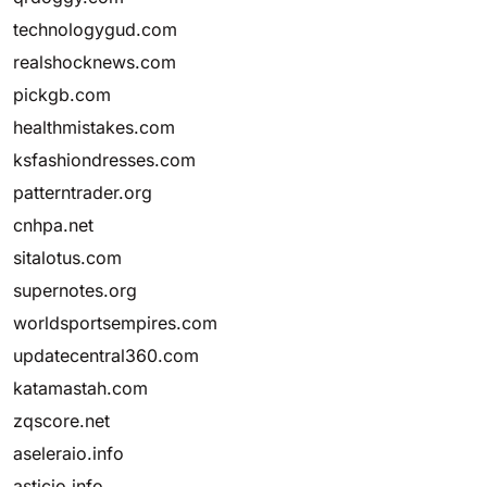
technologygud.com
realshocknews.com
pickgb.com
healthmistakes.com
ksfashiondresses.com
patterntrader.org
cnhpa.net
sitalotus.com
supernotes.org
worldsportsempires.com
updatecentral360.com
katamastah.com
zqscore.net
aseleraio.info
asticio.info