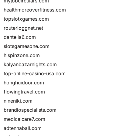
myjobcirculars.com
healthmoreoverfitness.com
topslotxgames.com
routerloggnet.net
dantella6.com
slotsgamesone.com
hispinzone.com
kalyanbazarnights.com
top-online-casino-usa.com
honghuidoor.com
flowingtravel.com
nineniki.com
brandiospecialists.com
medicalcare7.com
adtennaball.com