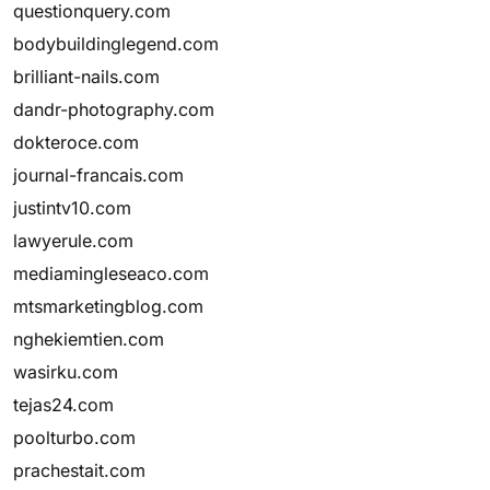
questionquery.com
bodybuildinglegend.com
brilliant-nails.com
dandr-photography.com
dokteroce.com
journal-francais.com
justintv10.com
lawyerule.com
mediamingleseaco.com
mtsmarketingblog.com
nghekiemtien.com
wasirku.com
tejas24.com
poolturbo.com
prachestait.com