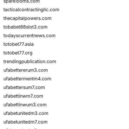
sparklooms.com
tacticalcontractingllc.com
thecapitalpowers.com
tobabet88slot3.com
todayscurrentnews.com
totobet77.asia
totobet77.org
trendingpublication.com
ufabettererum3.com
ufabettermentm4.com
ufabettersum7.com
ufabettinwm7.com
ufabettinwum3.com
ufabetunitedm3.com
ufabetunitedm7.com