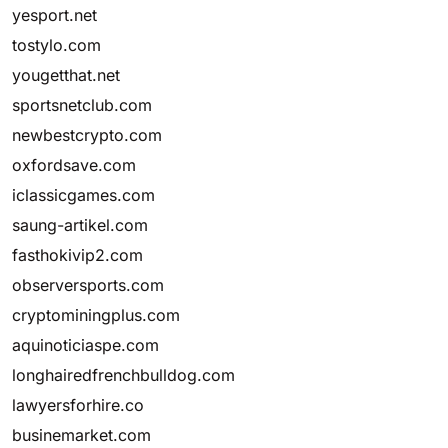
yesport.net
tostylo.com
yougetthat.net
sportsnetclub.com
newbestcrypto.com
oxfordsave.com
iclassicgames.com
saung-artikel.com
fasthokivip2.com
observersports.com
cryptominingplus.com
aquinoticiaspe.com
longhairedfrenchbulldog.com
lawyersforhire.co
businemarket.com