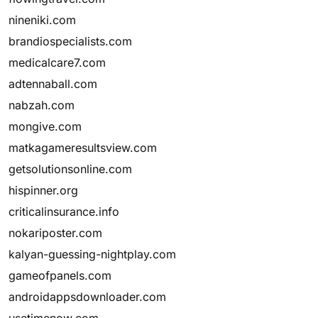
nineniki.com
brandiospecialists.com
medicalcare7.com
adtennaball.com
nabzah.com
mongive.com
matkagameresultsview.com
getsolutionsonline.com
hispinner.org
criticalinsurance.info
nokariposter.com
kalyan-guessing-nightplay.com
gameofpanels.com
androidappsdownloader.com