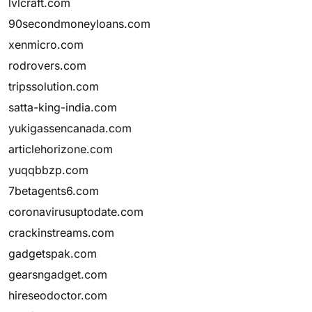
lvlcraft.com
90secondmoneyloans.com
xenmicro.com
rodrovers.com
tripssolution.com
satta-king-india.com
yukigassencanada.com
articlehorizone.com
yuqqbbzp.com
7betagents6.com
coronavirusuptodate.com
crackinstreams.com
gadgetspak.com
gearsngadget.com
hireseodoctor.com