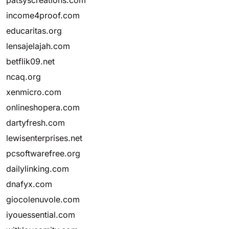
patsyscreations.com
income4proof.com
educaritas.org
lensajelajah.com
betflik09.net
ncaq.org
xenmicro.com
onlineshopera.com
dartyfresh.com
lewisenterprises.net
pcsoftwarefree.org
dailylinking.com
dnafyx.com
giocolenuvole.com
iyouessential.com