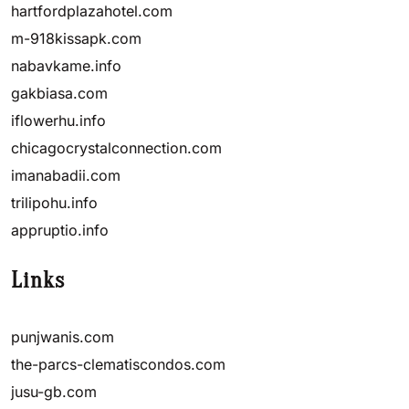
hartfordplazahotel.com
m-918kissapk.com
nabavkame.info
gakbiasa.com
iflowerhu.info
chicagocrystalconnection.com
imanabadii.com
trilipohu.info
appruptio.info
Links
punjwanis.com
the-parcs-clematiscondos.com
jusu-gb.com