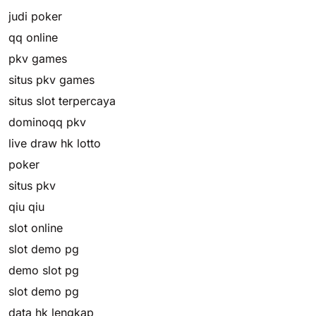
judi poker
qq online
pkv games
situs pkv games
situs slot terpercaya
dominoqq pkv
live draw hk lotto
poker
situs pkv
qiu qiu
slot online
slot demo pg
demo slot pg
slot demo pg
data hk lengkap