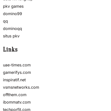
pkv games
domino99
qq
dominoqq
situs pkv
Links
uae-times.com
gamerifys.com
inspiratif.net
vsmsnetworks.com
offthem.com
ibommatv.com
techporfit.com