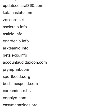
updatecentral360.com
katamastah.com
zqscore.net
aseleraio.info
asticio.info
egardenio.info
arxteamio.info
getalexio.info
accountaudittaxcon.com
prymprint.com
sportkeeda.org
besttimespend.com
careandcure.biz
cogniyo.com
easymagazines.org