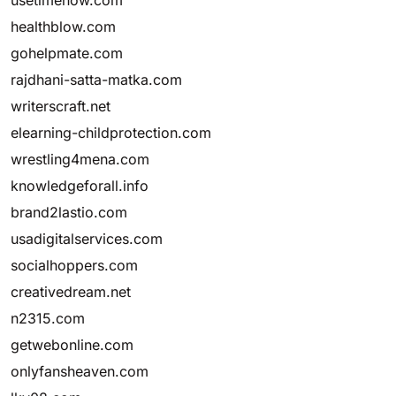
usetimenow.com
healthblow.com
gohelpmate.com
rajdhani-satta-matka.com
writerscraft.net
elearning-childprotection.com
wrestling4mena.com
knowledgeforall.info
brand2lastio.com
usadigitalservices.com
socialhoppers.com
creativedream.net
n2315.com
getwebonline.com
onlyfansheaven.com