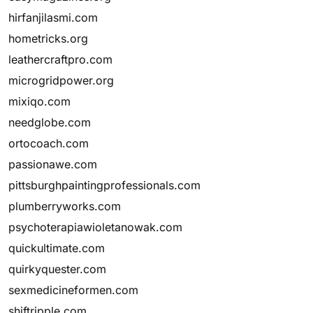
hirfanjilasmi.com
hometricks.org
leathercraftpro.com
microgridpower.org
mixiqo.com
needglobe.com
ortocoach.com
passionawe.com
pittsburghpaintingprofessionals.com
plumberryworks.com
psychoterapiawioletanowak.com
quickultimate.com
quirkyquester.com
sexmedicineformen.com
shiftripple.com