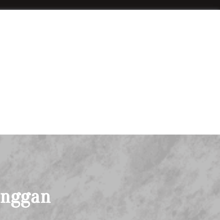
enggan