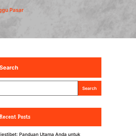
ggu Pasar
Search
Search
Recent Posts
jestibet: Panduan Utama Anda untuk