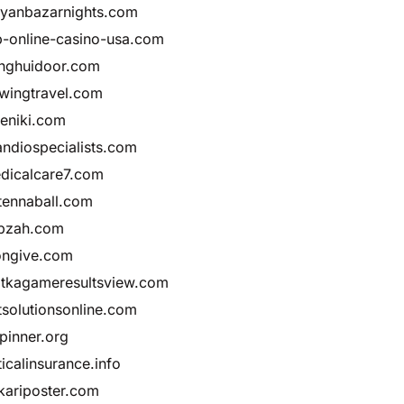
lyanbazarnights.com
p-online-casino-usa.com
nghuidoor.com
owingtravel.com
neniki.com
andiospecialists.com
dicalcare7.com
tennaball.com
bzah.com
ngive.com
tkagameresultsview.com
tsolutionsonline.com
spinner.org
ticalinsurance.info
kariposter.com