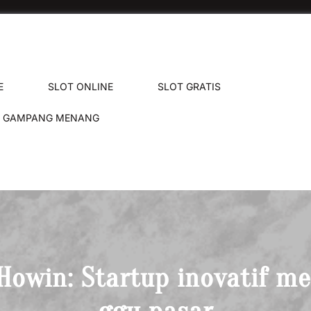
E
SLOT ONLINE
SLOT GRATIS
T GAMPANG MENANG
Howin: Startup inovatif m