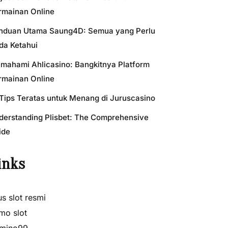
rmainan Online
nduan Utama Saung4D: Semua yang Perlu
da Ketahui
mahami Ahlicasino: Bangkitnya Platform
rmainan Online
 Tips Teratas untuk Menang di Juruscasino
derstanding Plisbet: The Comprehensive
ide
inks
us slot resmi
mo slot