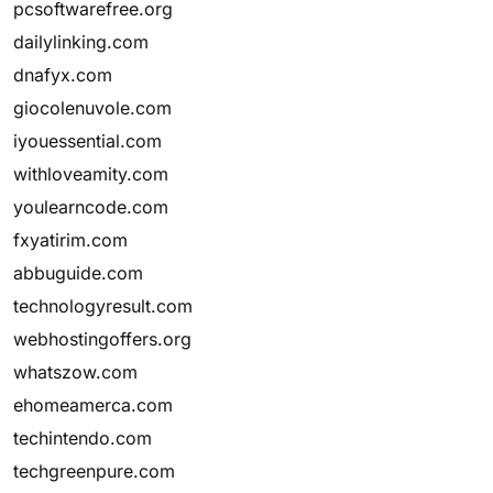
pcsoftwarefree.org
dailylinking.com
dnafyx.com
giocolenuvole.com
iyouessential.com
withloveamity.com
youlearncode.com
fxyatirim.com
abbuguide.com
technologyresult.com
webhostingoffers.org
whatszow.com
ehomeamerca.com
techintendo.com
techgreenpure.com