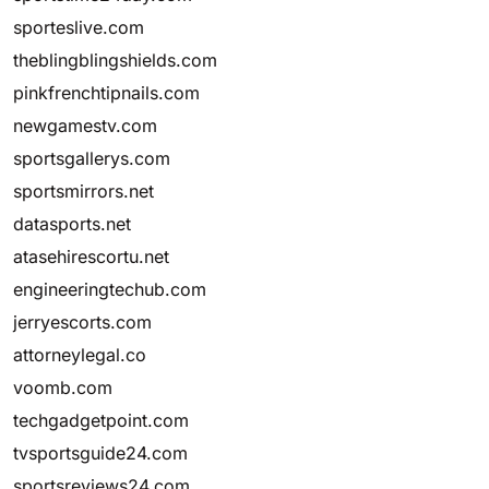
sporteslive.com
theblingblingshields.com
pinkfrenchtipnails.com
newgamestv.com
sportsgallerys.com
sportsmirrors.net
datasports.net
atasehirescortu.net
engineeringtechub.com
jerryescorts.com
attorneylegal.co
voomb.com
techgadgetpoint.com
tvsportsguide24.com
sportsreviews24.com