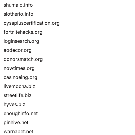
shumaio.info
slotherio.info
cysapluscertification.org
fortnitehacks.org
loginsearch.org
aodecor.org
donorsmatch.org
nowtimes.org
casinoeing.org
livemocha.biz
streetlife.biz
hyves.biz
enoughinfo.net
pinhive.net
warnabet.net