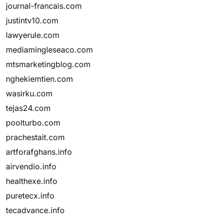
journal-francais.com
justintv10.com
lawyerule.com
mediamingleseaco.com
mtsmarketingblog.com
nghekiemtien.com
wasirku.com
tejas24.com
poolturbo.com
prachestait.com
artforafghans.info
airvendio.info
healthexe.info
puretecx.info
tecadvance.info