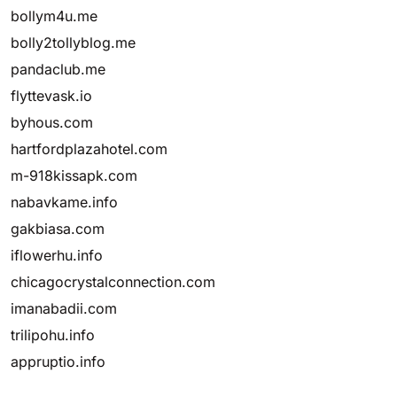
bollym4u.me
bolly2tollyblog.me
pandaclub.me
flyttevask.io
byhous.com
hartfordplazahotel.com
m-918kissapk.com
nabavkame.info
gakbiasa.com
iflowerhu.info
chicagocrystalconnection.com
imanabadii.com
trilipohu.info
appruptio.info