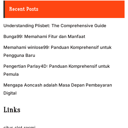
Recent Posts
Understanding Plisbet: The Comprehensive Guide
Bunga99: Memahami Fitur dan Manfaat
Memahami winlose99: Panduan Komprehensif untuk
Pengguna Baru
Pengertian Parlay4D: Panduan Komprehensif untuk
Pemula
Mengapa Aoncash adalah Masa Depan Pembayaran
Digital
Links
situs slot resmi