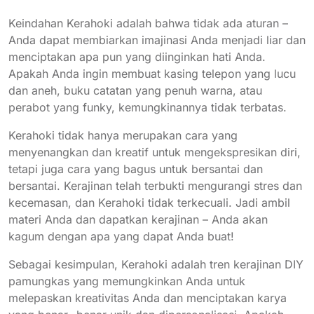
Keindahan Kerahoki adalah bahwa tidak ada aturan –
Anda dapat membiarkan imajinasi Anda menjadi liar dan
menciptakan apa pun yang diinginkan hati Anda.
Apakah Anda ingin membuat kasing telepon yang lucu
dan aneh, buku catatan yang penuh warna, atau
perabot yang funky, kemungkinannya tidak terbatas.
Kerahoki tidak hanya merupakan cara yang
menyenangkan dan kreatif untuk mengekspresikan diri,
tetapi juga cara yang bagus untuk bersantai dan
bersantai. Kerajinan telah terbukti mengurangi stres dan
kecemasan, dan Kerahoki tidak terkecuali. Jadi ambil
materi Anda dan dapatkan kerajinan – Anda akan
kagum dengan apa yang dapat Anda buat!
Sebagai kesimpulan, Kerahoki adalah tren kerajinan DIY
pamungkas yang memungkinkan Anda untuk
melepaskan kreativitas Anda dan menciptakan karya