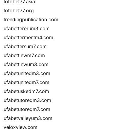
totobet77.asia
totobet77.org
trendingpublication.com
ufabettererum3.com
ufabettermentm4.com
ufabettersum7.com
ufabettinwm7.com
ufabettinwum3.com
ufabetunitedm3.com
ufabetunitedm7.com
ufabetuskedm7.com
ufabetutoredm3.com
ufabetutoredm7.com
ufabetvalleyum3.com
veloxview.com