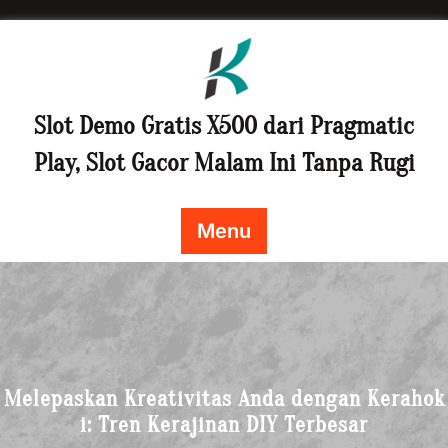
Skip
to
content
Slot Demo Gratis X500 dari Pragmatic
Play, Slot Gacor Malam Ini Tanpa Rugi
Menu
Melepaskan Kreativitas Anda dengan Kerahok
i: Tren Kerajinan DIY Terbesar