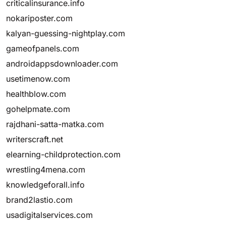
criticalinsurance.info
nokariposter.com
kalyan-guessing-nightplay.com
gameofpanels.com
androidappsdownloader.com
usetimenow.com
healthblow.com
gohelpmate.com
rajdhani-satta-matka.com
writerscraft.net
elearning-childprotection.com
wrestling4mena.com
knowledgeforall.info
brand2lastio.com
usadigitalservices.com