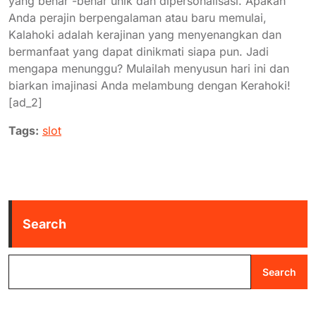
yang benar -benar unik dan dipersonalisasi. Apakah
Anda perajin berpengalaman atau baru memulai,
Kalahoki adalah kerajinan yang menyenangkan dan
bermanfaat yang dapat dinikmati siapa pun. Jadi
mengapa menunggu? Mulailah menyusun hari ini dan
biarkan imajinasi Anda melambung dengan Kerahoki!
[ad_2]
Tags:
slot
Search
Search