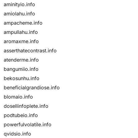
aminityio.info
amiolahu.info
ampacheme.info
ampullahu.info
aromaxme.info
asserthatecontrast.info
atenderme.info
bangumiio.info
bekosunhu.info
beneficialgrandiose.info
blomaio.info
dosellinfoplete.info
podtubeio.info
powerfulvolatile.info
qvidsio.info