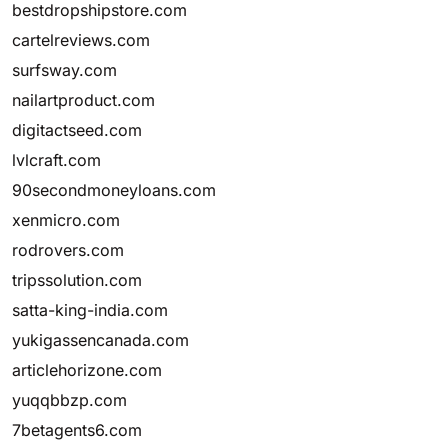
bestdropshipstore.com
cartelreviews.com
surfsway.com
nailartproduct.com
digitactseed.com
lvlcraft.com
90secondmoneyloans.com
xenmicro.com
rodrovers.com
tripssolution.com
satta-king-india.com
yukigassencanada.com
articlehorizone.com
yuqqbbzp.com
7betagents6.com