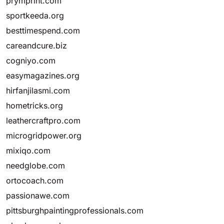
prymprint.com
sportkeeda.org
besttimespend.com
careandcure.biz
cogniyo.com
easymagazines.org
hirfanjilasmi.com
hometricks.org
leathercraftpro.com
microgridpower.org
mixiqo.com
needglobe.com
ortocoach.com
passionawe.com
pittsburghpaintingprofessionals.com