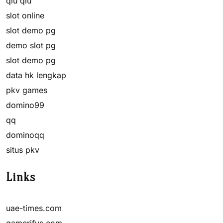
qiu qiu
slot online
slot demo pg
demo slot pg
slot demo pg
data hk lengkap
pkv games
domino99
qq
dominoqq
situs pkv
Links
uae-times.com