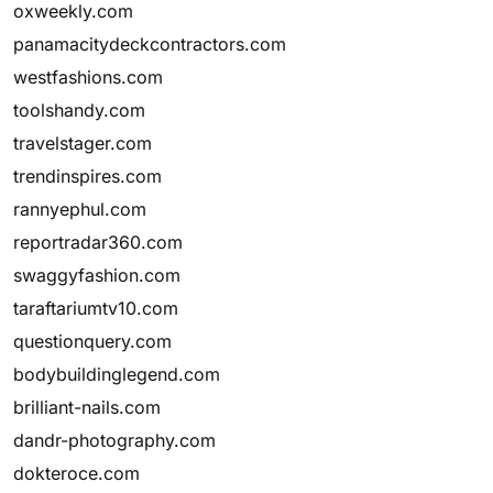
oxweekly.com
panamacitydeckcontractors.com
westfashions.com
toolshandy.com
travelstager.com
trendinspires.com
rannyephul.com
reportradar360.com
swaggyfashion.com
taraftariumtv10.com
questionquery.com
bodybuildinglegend.com
brilliant-nails.com
dandr-photography.com
dokteroce.com