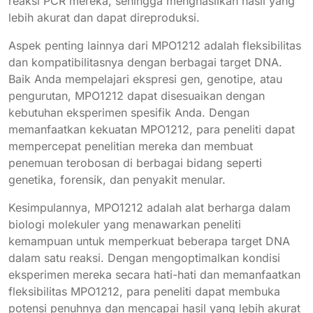
reaksi PCR mereka, sehingga menghasilkan hasil yang
lebih akurat dan dapat direproduksi.
Aspek penting lainnya dari MPO1212 adalah fleksibilitas
dan kompatibilitasnya dengan berbagai target DNA.
Baik Anda mempelajari ekspresi gen, genotipe, atau
pengurutan, MPO1212 dapat disesuaikan dengan
kebutuhan eksperimen spesifik Anda. Dengan
memanfaatkan kekuatan MPO1212, para peneliti dapat
mempercepat penelitian mereka dan membuat
penemuan terobosan di berbagai bidang seperti
genetika, forensik, dan penyakit menular.
Kesimpulannya, MPO1212 adalah alat berharga dalam
biologi molekuler yang menawarkan peneliti
kemampuan untuk memperkuat beberapa target DNA
dalam satu reaksi. Dengan mengoptimalkan kondisi
eksperimen mereka secara hati-hati dan memanfaatkan
fleksibilitas MPO1212, para peneliti dapat membuka
potensi penuhnya dan mencapai hasil yang lebih akurat