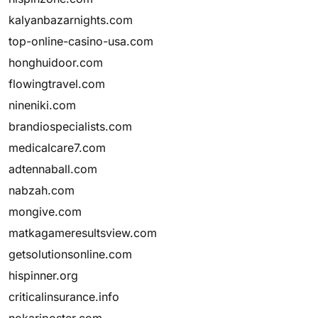
kalyanbazarnights.com
top-online-casino-usa.com
honghuidoor.com
flowingtravel.com
nineniki.com
brandiospecialists.com
medicalcare7.com
adtennaball.com
nabzah.com
mongive.com
matkagameresultsview.com
getsolutionsonline.com
hispinner.org
criticalinsurance.info