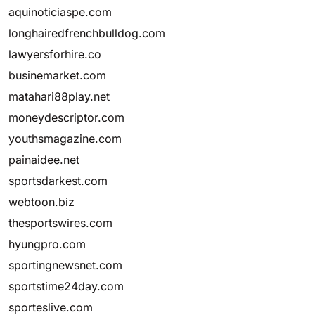
aquinoticiaspe.com
longhairedfrenchbulldog.com
lawyersforhire.co
businemarket.com
matahari88play.net
moneydescriptor.com
youthsmagazine.com
painaidee.net
sportsdarkest.com
webtoon.biz
thesportswires.com
hyungpro.com
sportingnewsnet.com
sportstime24day.com
sporteslive.com