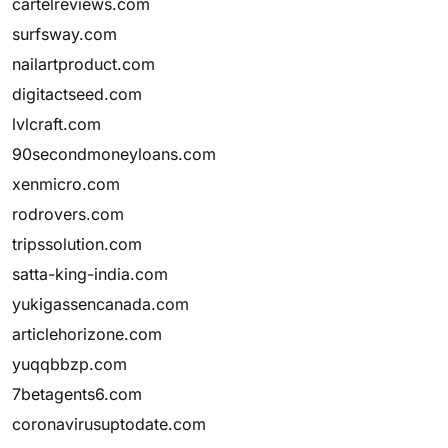
cartelreviews.com
surfsway.com
nailartproduct.com
digitactseed.com
lvlcraft.com
90secondmoneyloans.com
xenmicro.com
rodrovers.com
tripssolution.com
satta-king-india.com
yukigassencanada.com
articlehorizone.com
yuqqbbzp.com
7betagents6.com
coronavirusuptodate.com