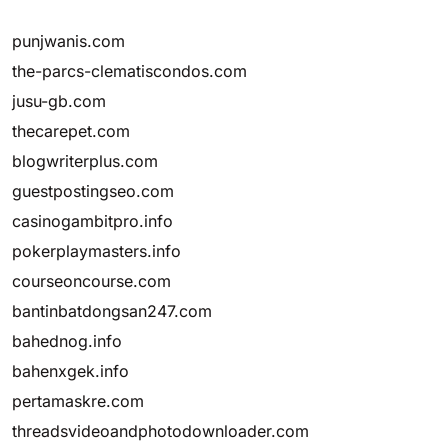
punjwanis.com
the-parcs-clematiscondos.com
jusu-gb.com
thecarepet.com
blogwriterplus.com
guestpostingseo.com
casinogambitpro.info
pokerplaymasters.info
courseoncourse.com
bantinbatdongsan247.com
bahednog.info
bahenxgek.info
pertamaskre.com
threadsvideoandphotodownloader.com