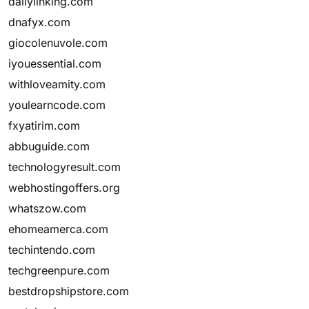
dailylinking.com
dnafyx.com
giocolenuvole.com
iyouessential.com
withloveamity.com
youlearncode.com
fxyatirim.com
abbuguide.com
technologyresult.com
webhostingoffers.org
whatszow.com
ehomeamerca.com
techintendo.com
techgreenpure.com
bestdropshipstore.com