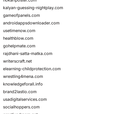
nokariposter.com
kalyan-guessing-nightplay.com
gameofpanels.com
androidappsdownloader.com
usetimenow.com
healthblow.com
gohelpmate.com
rajdhani-satta-matka.com
writerscraft.net
elearning-childprotection.com
wrestling4mena.com
knowledgeforall.info
brand2lastio.com
usadigitalservices.com
socialhoppers.com