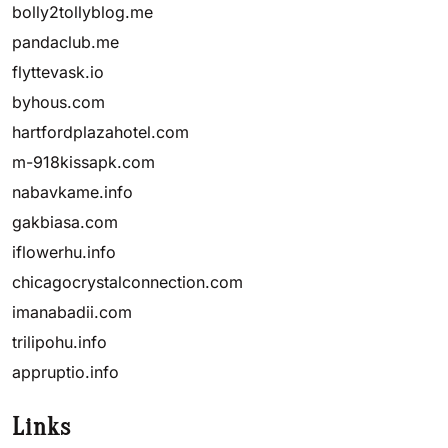
bolly2tollyblog.me
pandaclub.me
flyttevask.io
byhous.com
hartfordplazahotel.com
m-918kissapk.com
nabavkame.info
gakbiasa.com
iflowerhu.info
chicagocrystalconnection.com
imanabadii.com
trilipohu.info
appruptio.info
Links