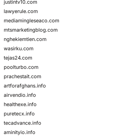
justintv10.com
lawyerule.com
mediamingleseaco.com
mtsmarketingblog.com
nghekiemtien.com
wasirku.com
tejas24.com
poolturbo.com
prachestait.com
artforafghans.info
airvendio.info
healthexe.info
puretecx.info
tecadvance.info
aminityio.info