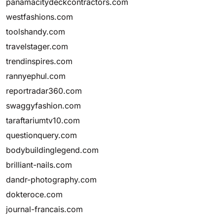
panamacitydeckcontractors.com
westfashions.com
toolshandy.com
travelstager.com
trendinspires.com
rannyephul.com
reportradar360.com
swaggyfashion.com
taraftariumtv10.com
questionquery.com
bodybuildinglegend.com
brilliant-nails.com
dandr-photography.com
dokteroce.com
journal-francais.com