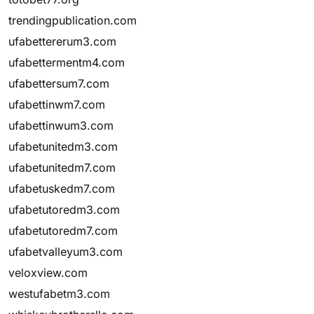
trendingpublication.com
ufabettererum3.com
ufabettermentm4.com
ufabettersum7.com
ufabettinwm7.com
ufabettinwum3.com
ufabetunitedm3.com
ufabetunitedm7.com
ufabetuskedm7.com
ufabetutoredm3.com
ufabetutoredm7.com
ufabetvalleyum3.com
veloxview.com
westufabetm3.com