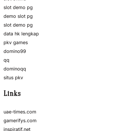
slot demo pg
demo slot pg
slot demo pg
data hk lengkap
pkv games
domino99
qq
dominoqq
situs pkv
Links
uae-times.com
gamerifys.com
inspiratif.net