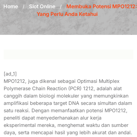
Home
/
Slot Online
/
Membuka Potensi MPO1212:
Yang Perlu Anda Ketahui
[ad_1]
MPO1212, juga dikenal sebagai Optimasi Multiplex
Polymerase Chain Reaction (PCR) 1212, adalah alat
canggih dalam biologi molekuler yang memungkinkan
amplifikasi beberapa target DNA secara simultan dalam
satu reaksi. Dengan memanfaatkan potensi MPO1212,
peneliti dapat menyederhanakan alur kerja
eksperimental mereka, menghemat waktu dan sumber
daya, serta mencapai hasil yang lebih akurat dan andal.