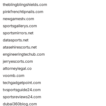
theblingblingshields.com
pinkfrenchtipnails.com
newgamestv.com
sportsgallerys.com
sportsmirrors.net
datasports.net
atasehirescortu.net
engineeringtechub.com
jerryescorts.com
attorneylegal.co
voomb.com
techgadgetpoint.com
tvsportsguide24.com
sportsreviews24.com
dubai360blog.com