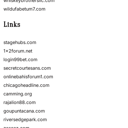
whiskeybrothersllc.com
wildufabetum7.com
Links
stagehubs.com
1x2forum.net
login99bet.com
secretcourtesans.com
onlinebahisforum1.com
chicagoheadline.com
camming.org
rajalion88.com
goupuntacana.com
riversedgepark.com