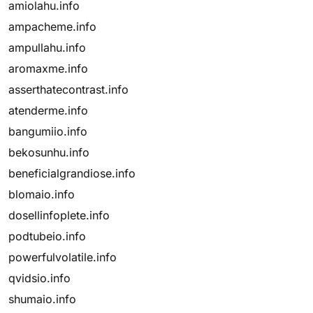
amiolahu.info
ampacheme.info
ampullahu.info
aromaxme.info
asserthatecontrast.info
atenderme.info
bangumiio.info
bekosunhu.info
beneficialgrandiose.info
blomaio.info
dosellinfoplete.info
podtubeio.info
powerfulvolatile.info
qvidsio.info
shumaio.info