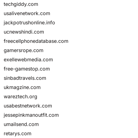
techgiddy.com
usalivenetwork.com
jackpotrushonline.info
ucnewshindi.com
freecellphonedatabase.com
gamersrope.com
exellewebmedia.com
free-gamestop.com
sinbadtravels.com
ukmagzine.com
wareztech.org
usabestnetwork.com
jessepinkmanoutfit.com
umailsend.com
retarys.com