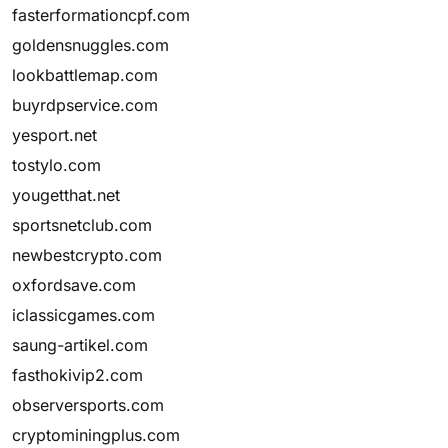
fasterformationcpf.com
goldensnuggles.com
lookbattlemap.com
buyrdpservice.com
yesport.net
tostylo.com
yougetthat.net
sportsnetclub.com
newbestcrypto.com
oxfordsave.com
iclassicgames.com
saung-artikel.com
fasthokivip2.com
observersports.com
cryptominingplus.com