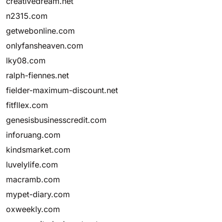
creativedream.net
n2315.com
getwebonline.com
onlyfansheaven.com
lky08.com
ralph-fiennes.net
fielder-maximum-discount.net
fitfllex.com
genesisbusinesscredit.com
inforuang.com
kindsmarket.com
luvelylife.com
macramb.com
mypet-diary.com
oxweekly.com