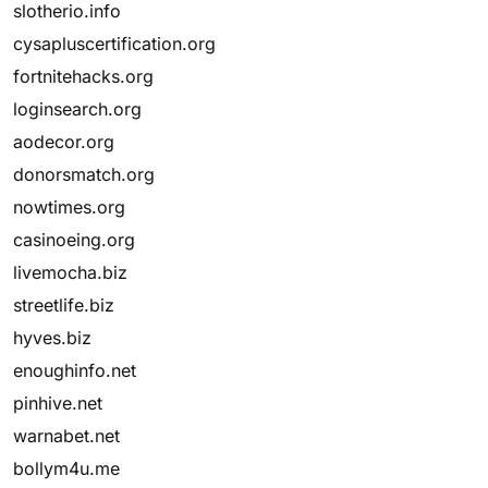
slotherio.info
cysapluscertification.org
fortnitehacks.org
loginsearch.org
aodecor.org
donorsmatch.org
nowtimes.org
casinoeing.org
livemocha.biz
streetlife.biz
hyves.biz
enoughinfo.net
pinhive.net
warnabet.net
bollym4u.me