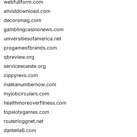
webfullform.com
allviddownload.com
decorsmag.com
gamblingcasinonews.com
universitiesofamerica.net
progameofbrands.com
qbreview.org
servicewueste.org
zippyrevs.com
matkanumbernow.com
myjobcirculars.com
healthmoreoverfitness.com
topslotxgames.com
routerloggnet.net
dantella6.com