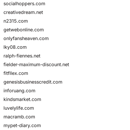
socialhoppers.com
creativedream.net
n2315.com
getwebonline.com
onlyfansheaven.com
lky08.com
ralph-fiennes.net
fielder-maximum-discount.net
fitfllex.com
genesisbusinesscredit.com
inforuang.com
kindsmarket.com
luvelylife.com
macramb.com
mypet-diary.com