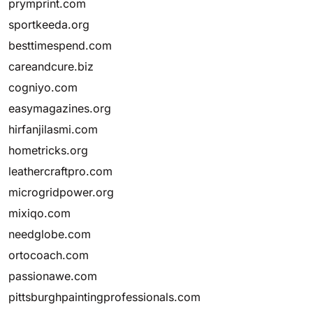
prymprint.com
sportkeeda.org
besttimespend.com
careandcure.biz
cogniyo.com
easymagazines.org
hirfanjilasmi.com
hometricks.org
leathercraftpro.com
microgridpower.org
mixiqo.com
needglobe.com
ortocoach.com
passionawe.com
pittsburghpaintingprofessionals.com