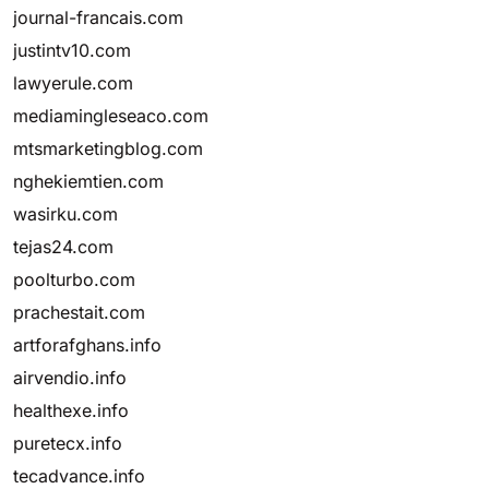
journal-francais.com
justintv10.com
lawyerule.com
mediamingleseaco.com
mtsmarketingblog.com
nghekiemtien.com
wasirku.com
tejas24.com
poolturbo.com
prachestait.com
artforafghans.info
airvendio.info
healthexe.info
puretecx.info
tecadvance.info