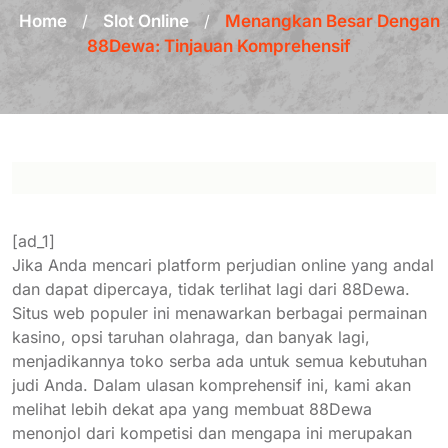
Home
/
Slot Online
/
Menangkan Besar Dengan
88Dewa: Tinjauan Komprehensif
[ad_1]
Jika Anda mencari platform perjudian online yang andal
dan dapat dipercaya, tidak terlihat lagi dari 88Dewa.
Situs web populer ini menawarkan berbagai permainan
kasino, opsi taruhan olahraga, dan banyak lagi,
menjadikannya toko serba ada untuk semua kebutuhan
judi Anda. Dalam ulasan komprehensif ini, kami akan
melihat lebih dekat apa yang membuat 88Dewa
menonjol dari kompetisi dan mengapa ini merupakan