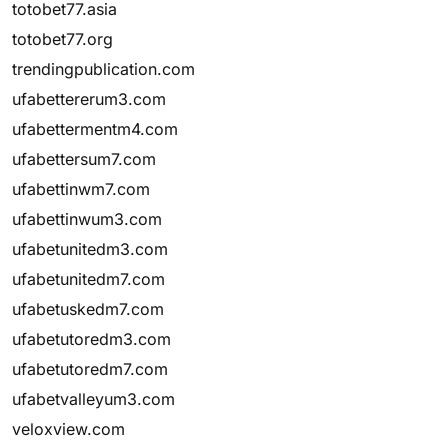
totobet77.asia
totobet77.org
trendingpublication.com
ufabettererum3.com
ufabettermentm4.com
ufabettersum7.com
ufabettinwm7.com
ufabettinwum3.com
ufabetunitedm3.com
ufabetunitedm7.com
ufabetuskedm7.com
ufabetutoredm3.com
ufabetutoredm7.com
ufabetvalleyum3.com
veloxview.com