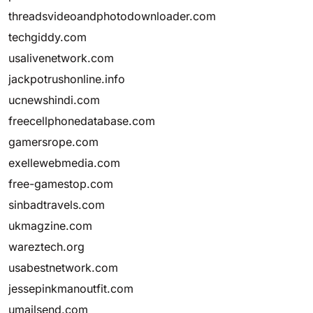
threadsvideoandphotodownloader.com
techgiddy.com
usalivenetwork.com
jackpotrushonline.info
ucnewshindi.com
freecellphonedatabase.com
gamersrope.com
exellewebmedia.com
free-gamestop.com
sinbadtravels.com
ukmagzine.com
wareztech.org
usabestnetwork.com
jessepinkmanoutfit.com
umailsend.com