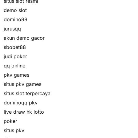
situs slot resmi
demo slot
domino99
jurusqq
akun demo gacor
sbobet88
judi poker
qq online
pkv games
situs pkv games
situs slot terpercaya
dominoqq pkv
live draw hk lotto
poker
situs pkv