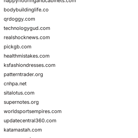
happyflooringandcabinets.com
bodybuildinglife.co
qrdoggy.com
technologygud.com
realshocknews.com
pickgb.com
healthmistakes.com
ksfashiondresses.com
patterntrader.org
cnhpa.net
sitalotus.com
supernotes.org
worldsportsempires.com
updatecentral360.com
katamastah.com