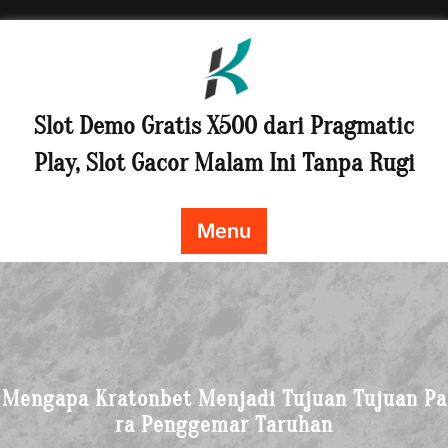
Skip
to
content
Slot Demo Gratis X500 dari Pragmatic
Play, Slot Gacor Malam Ini Tanpa Rugi
Menu
Mengapa Kratonbet Menjadi Tujuan Tujuan Pa
ra Penggemar Taruhan