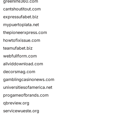
greenlife360.com
cantshoutitout.com
expressufabet.biz
mypuertoplata.net
thepioneerxpress.com
howtofixissue.com
teamufabet.biz
webfullform.com
allviddownload.com
decorsmag.com
gamblingcasinonews.com
universitiesofamerica.net
progameofbrands.com
qbreview.org
servicewueste.org