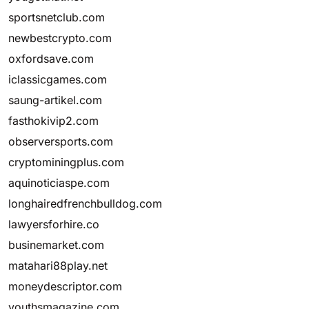
sportsnetclub.com
newbestcrypto.com
oxfordsave.com
iclassicgames.com
saung-artikel.com
fasthokivip2.com
observersports.com
cryptominingplus.com
aquinoticiaspe.com
longhairedfrenchbulldog.com
lawyersforhire.co
businemarket.com
matahari88play.net
moneydescriptor.com
youthsmagazine.com