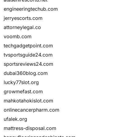
engineeringtechub.com
jerryescorts.com
attorneylegal.co
voomb.com
techgadgetpoint.com
tvsportsguide24.com
sportsreviews24.com
dubai360blog.com
lucky77slot.org
growmefast.com
mahkotahokislot.com
onlinecancerpharm.com
ufalek.org
mattress-disposal.com