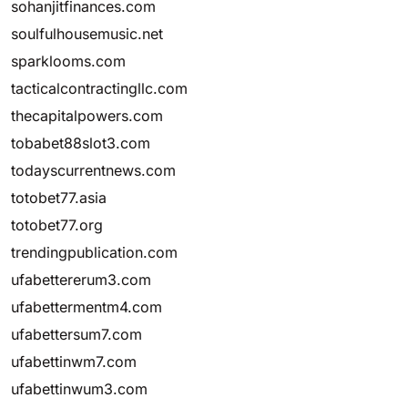
sohanjitfinances.com
soulfulhousemusic.net
sparklooms.com
tacticalcontractingllc.com
thecapitalpowers.com
tobabet88slot3.com
todayscurrentnews.com
totobet77.asia
totobet77.org
trendingpublication.com
ufabettererum3.com
ufabettermentm4.com
ufabettersum7.com
ufabettinwm7.com
ufabettinwum3.com