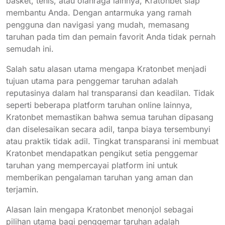
basket, tenis, atau olahraga lainnya, Kratonbet siap
membantu Anda. Dengan antarmuka yang ramah
pengguna dan navigasi yang mudah, memasang
taruhan pada tim dan pemain favorit Anda tidak pernah
semudah ini.
Salah satu alasan utama mengapa Kratonbet menjadi
tujuan utama para penggemar taruhan adalah
reputasinya dalam hal transparansi dan keadilan. Tidak
seperti beberapa platform taruhan online lainnya,
Kratonbet memastikan bahwa semua taruhan dipasang
dan diselesaikan secara adil, tanpa biaya tersembunyi
atau praktik tidak adil. Tingkat transparansi ini membuat
Kratonbet mendapatkan pengikut setia penggemar
taruhan yang mempercayai platform ini untuk
memberikan pengalaman taruhan yang aman dan
terjamin.
Alasan lain mengapa Kratonbet menonjol sebagai
pilihan utama bagi penggemar taruhan adalah