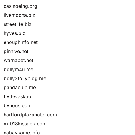
casinoeing.org
livemocha.biz
streetlife.biz
hyves.biz
enoughinfo.net
pinhive.net
warnabet.net
bollym4u.me
bolly2tollyblog.me
pandaclub.me
flyttevask.io
byhous.com
hartfordplazahotel.com
m-918kissapk.com
nabavkame.info