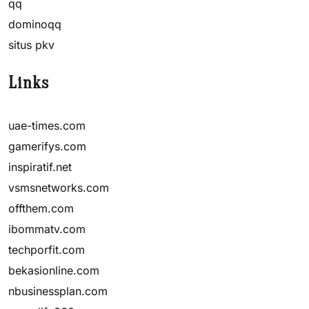
qq
dominoqq
situs pkv
Links
uae-times.com
gamerifys.com
inspiratif.net
vsmsnetworks.com
offthem.com
ibommatv.com
techporfit.com
bekasionline.com
nbusinessplan.com