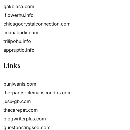
gakbiasa.com
iflowerhu.info
chicagocrystalconnection.com
imanabadii.com
trilipohu.info
appruptio.info
Links
punjwanis.com
the-parcs-clematiscondos.com
jusu-gb.com
thecarepet.com
blogwriterplus.com
guestpostingseo.com