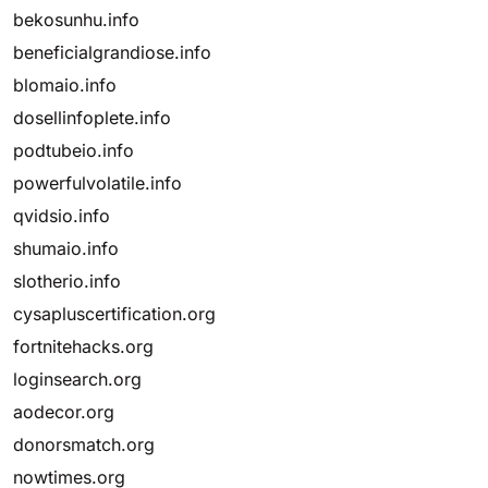
bekosunhu.info
beneficialgrandiose.info
blomaio.info
dosellinfoplete.info
podtubeio.info
powerfulvolatile.info
qvidsio.info
shumaio.info
slotherio.info
cysapluscertification.org
fortnitehacks.org
loginsearch.org
aodecor.org
donorsmatch.org
nowtimes.org