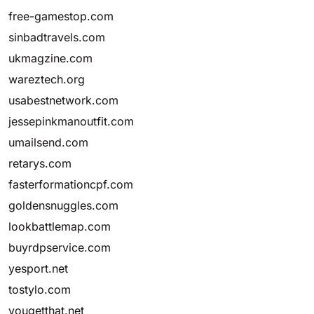
free-gamestop.com
sinbadtravels.com
ukmagzine.com
wareztech.org
usabestnetwork.com
jessepinkmanoutfit.com
umailsend.com
retarys.com
fasterformationcpf.com
goldensnuggles.com
lookbattlemap.com
buyrdpservice.com
yesport.net
tostylo.com
yougetthat.net