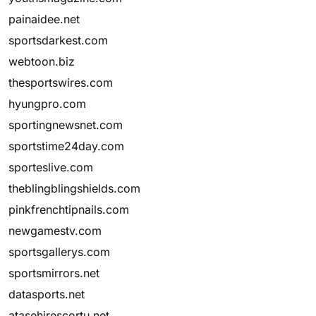
painaidee.net
sportsdarkest.com
webtoon.biz
thesportswires.com
hyungpro.com
sportingnewsnet.com
sportstime24day.com
sporteslive.com
theblingblingshields.com
pinkfrenchtipnails.com
newgamestv.com
sportsgallerys.com
sportsmirrors.net
datasports.net
atasehirescortu.net