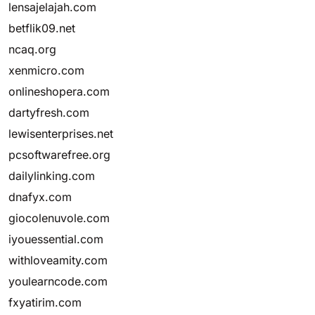
lensajelajah.com
betflik09.net
ncaq.org
xenmicro.com
onlineshopera.com
dartyfresh.com
lewisenterprises.net
pcsoftwarefree.org
dailylinking.com
dnafyx.com
giocolenuvole.com
iyouessential.com
withloveamity.com
youlearncode.com
fxyatirim.com