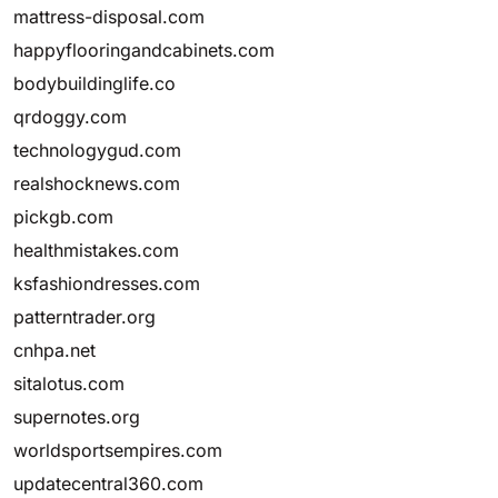
mattress-disposal.com
happyflooringandcabinets.com
bodybuildinglife.co
qrdoggy.com
technologygud.com
realshocknews.com
pickgb.com
healthmistakes.com
ksfashiondresses.com
patterntrader.org
cnhpa.net
sitalotus.com
supernotes.org
worldsportsempires.com
updatecentral360.com