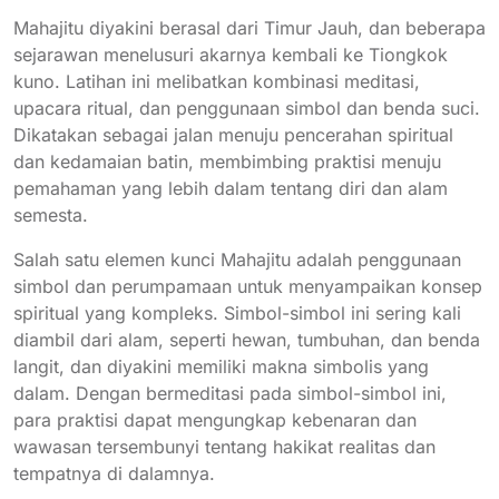
Mahajitu diyakini berasal dari Timur Jauh, dan beberapa
sejarawan menelusuri akarnya kembali ke Tiongkok
kuno. Latihan ini melibatkan kombinasi meditasi,
upacara ritual, dan penggunaan simbol dan benda suci.
Dikatakan sebagai jalan menuju pencerahan spiritual
dan kedamaian batin, membimbing praktisi menuju
pemahaman yang lebih dalam tentang diri dan alam
semesta.
Salah satu elemen kunci Mahajitu adalah penggunaan
simbol dan perumpamaan untuk menyampaikan konsep
spiritual yang kompleks. Simbol-simbol ini sering kali
diambil dari alam, seperti hewan, tumbuhan, dan benda
langit, dan diyakini memiliki makna simbolis yang
dalam. Dengan bermeditasi pada simbol-simbol ini,
para praktisi dapat mengungkap kebenaran dan
wawasan tersembunyi tentang hakikat realitas dan
tempatnya di dalamnya.