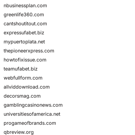
nbusinessplan.com
greenlife360.com
cantshoutitout.com
expressufabet.biz
mypuertoplata.net
thepioneerxpress.com
howtofixissue.com
teamufabet.biz
webfullform.com
allviddownload.com
decorsmag.com
gamblingcasinonews.com
universitiesofamerica.net
progameofbrands.com
qbreview.org