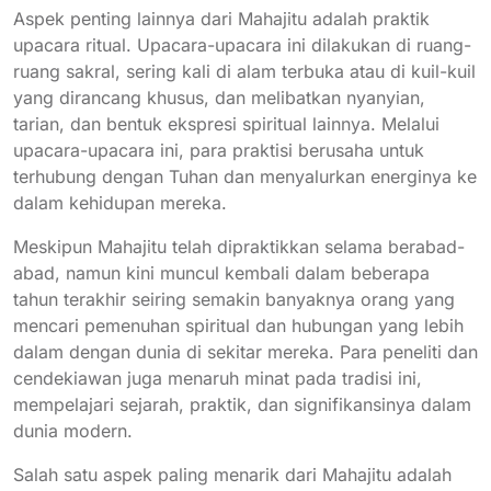
Aspek penting lainnya dari Mahajitu adalah praktik
upacara ritual. Upacara-upacara ini dilakukan di ruang-
ruang sakral, sering kali di alam terbuka atau di kuil-kuil
yang dirancang khusus, dan melibatkan nyanyian,
tarian, dan bentuk ekspresi spiritual lainnya. Melalui
upacara-upacara ini, para praktisi berusaha untuk
terhubung dengan Tuhan dan menyalurkan energinya ke
dalam kehidupan mereka.
Meskipun Mahajitu telah dipraktikkan selama berabad-
abad, namun kini muncul kembali dalam beberapa
tahun terakhir seiring semakin banyaknya orang yang
mencari pemenuhan spiritual dan hubungan yang lebih
dalam dengan dunia di sekitar mereka. Para peneliti dan
cendekiawan juga menaruh minat pada tradisi ini,
mempelajari sejarah, praktik, dan signifikansinya dalam
dunia modern.
Salah satu aspek paling menarik dari Mahajitu adalah