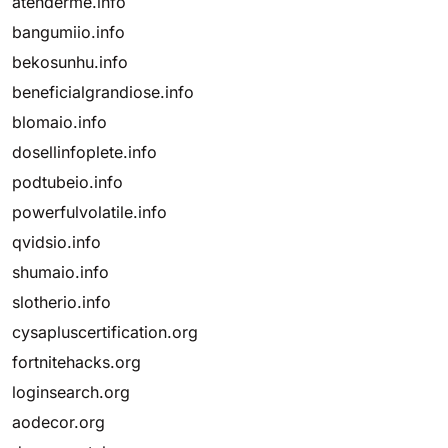
atenderme.info
bangumiio.info
bekosunhu.info
beneficialgrandiose.info
blomaio.info
dosellinfoplete.info
podtubeio.info
powerfulvolatile.info
qvidsio.info
shumaio.info
slotherio.info
cysapluscertification.org
fortnitehacks.org
loginsearch.org
aodecor.org