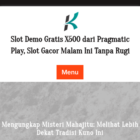
Skip
to
content
Slot Demo Gratis X500 dari Pragmatic
Play, Slot Gacor Malam Ini Tanpa Rugi
Menu
Mengungkap Misteri Mahajitu: Melihat Lebih
Dekat Tradisi Kuno Ini