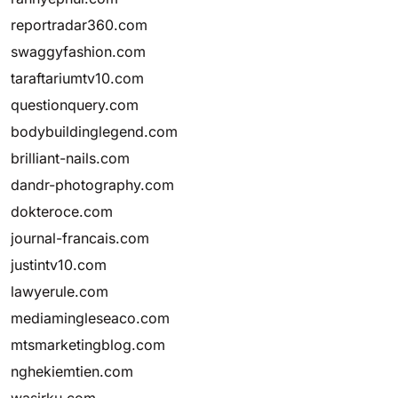
reportradar360.com
swaggyfashion.com
taraftariumtv10.com
questionquery.com
bodybuildinglegend.com
brilliant-nails.com
dandr-photography.com
dokteroce.com
journal-francais.com
justintv10.com
lawyerule.com
mediamingleseaco.com
mtsmarketingblog.com
nghekiemtien.com