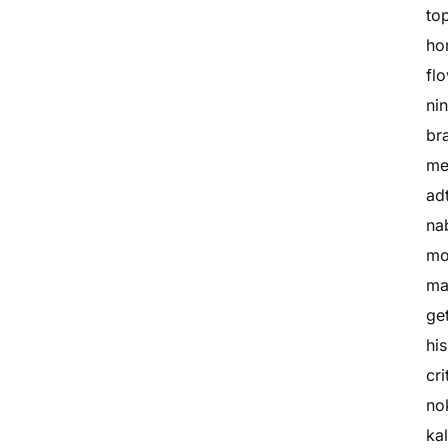
to
ho
fl
ni
br
me
ad
na
mo
ma
ge
hi
cri
no
ka