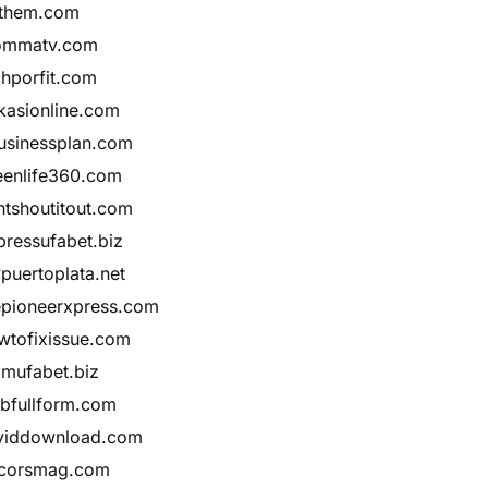
fthem.com
ommatv.com
chporfit.com
kasionline.com
usinessplan.com
eenlife360.com
ntshoutitout.com
pressufabet.biz
puertoplata.net
epioneerxpress.com
wtofixissue.com
amufabet.biz
bfullform.com
lviddownload.com
corsmag.com