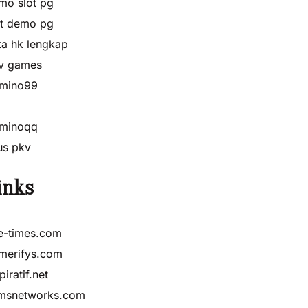
mo slot pg
ot demo pg
ta hk lengkap
v games
mino99
minoqq
tus pkv
inks
e-times.com
merifys.com
piratif.net
msnetworks.com