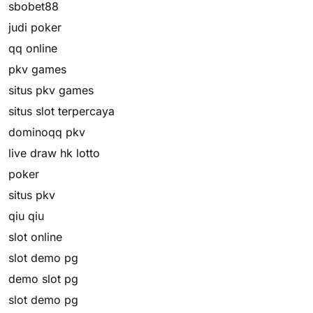
sbobet88
judi poker
qq online
pkv games
situs pkv games
situs slot terpercaya
dominoqq pkv
live draw hk lotto
poker
situs pkv
qiu qiu
slot online
slot demo pg
demo slot pg
slot demo pg