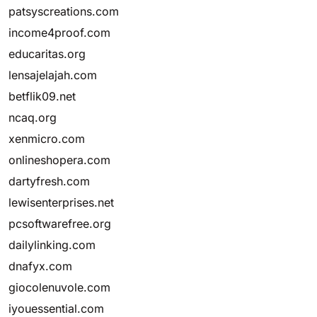
patsyscreations.com
income4proof.com
educaritas.org
lensajelajah.com
betflik09.net
ncaq.org
xenmicro.com
onlineshopera.com
dartyfresh.com
lewisenterprises.net
pcsoftwarefree.org
dailylinking.com
dnafyx.com
giocolenuvole.com
iyouessential.com