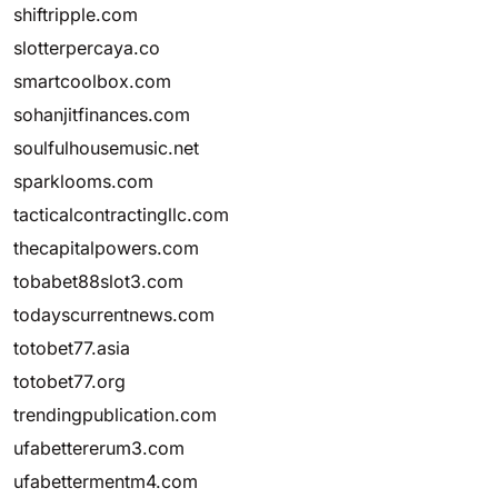
shiftripple.com
slotterpercaya.co
smartcoolbox.com
sohanjitfinances.com
soulfulhousemusic.net
sparklooms.com
tacticalcontractingllc.com
thecapitalpowers.com
tobabet88slot3.com
todayscurrentnews.com
totobet77.asia
totobet77.org
trendingpublication.com
ufabettererum3.com
ufabettermentm4.com