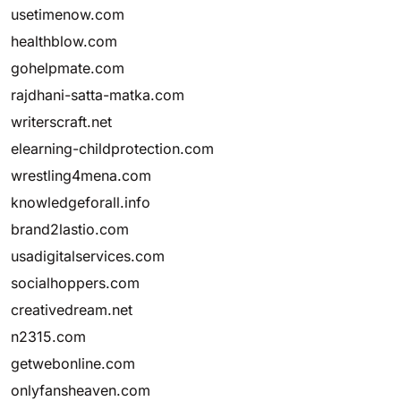
usetimenow.com
healthblow.com
gohelpmate.com
rajdhani-satta-matka.com
writerscraft.net
elearning-childprotection.com
wrestling4mena.com
knowledgeforall.info
brand2lastio.com
usadigitalservices.com
socialhoppers.com
creativedream.net
n2315.com
getwebonline.com
onlyfansheaven.com