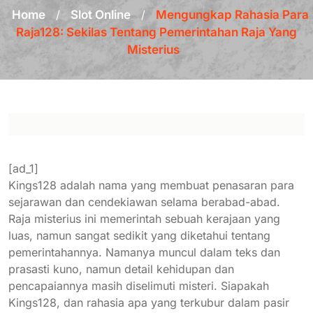
Home
/
Slot Online
/
Mengungkap Rahasia Para
Raja128: Sekilas Tentang Pemerintahan Raja Yang
Misterius
[ad_1]
Kings128 adalah nama yang membuat penasaran para
sejarawan dan cendekiawan selama berabad-abad.
Raja misterius ini memerintah sebuah kerajaan yang
luas, namun sangat sedikit yang diketahui tentang
pemerintahannya. Namanya muncul dalam teks dan
prasasti kuno, namun detail kehidupan dan
pencapaiannya masih diselimuti misteri. Siapakah
Kings128, dan rahasia apa yang terkubur dalam pasir