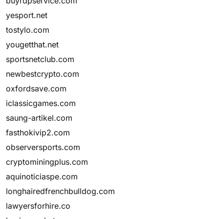
buyrdpservice.com
yesport.net
tostylo.com
yougetthat.net
sportsnetclub.com
newbestcrypto.com
oxfordsave.com
iclassicgames.com
saung-artikel.com
fasthokivip2.com
observersports.com
cryptominingplus.com
aquinoticiaspe.com
longhairedfrenchbulldog.com
lawyersforhire.co