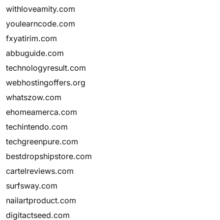
withloveamity.com
youlearncode.com
fxyatirim.com
abbuguide.com
technologyresult.com
webhostingoffers.org
whatszow.com
ehomeamerca.com
techintendo.com
techgreenpure.com
bestdropshipstore.com
cartelreviews.com
surfsway.com
nailartproduct.com
digitactseed.com