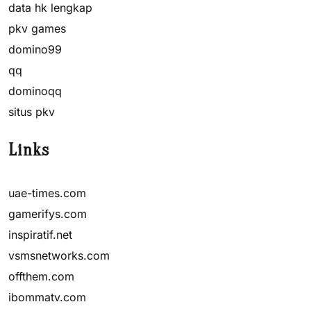
data hk lengkap
pkv games
domino99
qq
dominoqq
situs pkv
Links
uae-times.com
gamerifys.com
inspiratif.net
vsmsnetworks.com
offthem.com
ibommatv.com