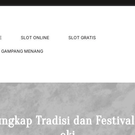
E
SLOT ONLINE
SLOT GRATIS
T GAMPANG MENANG
gkap Tradisi dan Festiva