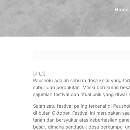
Home
[ad_1]
Paushoki adalah sebuah desa kecil yang terlet
subur dan perbukitan. Meski berukuran besa
sejumlah festival dan ritual unik yang diwari
Salah satu festival paling terkenal di Paush
di bulan Oktober. Festival ini merupakan 
tanah dan bersyukur atas keberhasilan panen
besar, dimana penduduk desa berkumpul untu