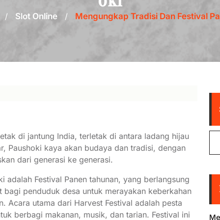
oki
/
Slot Online
/
Mengungkap Tradisi Dan Festival P
ak di jantung India, terletak di antara ladang hijau
r, Paushoki kaya akan budaya dan tradisi, dengan
skan dari generasi ke generasi.
oki adalah Festival Panen tahunan, yang berlangsung
saat bagi penduduk desa untuk merayakan keberkahan
. Acara utama dari Harvest Festival adalah pesta
k berbagi makanan, musik, dan tarian. Festival ini
Me