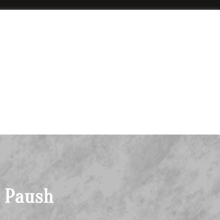
l Paush