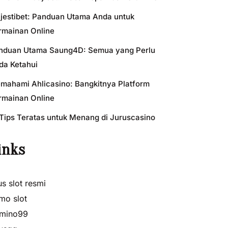
jestibet: Panduan Utama Anda untuk
rmainan Online
nduan Utama Saung4D: Semua yang Perlu
da Ketahui
mahami Ahlicasino: Bangkitnya Platform
rmainan Online
 Tips Teratas untuk Menang di Juruscasino
inks
us slot resmi
mo slot
mino99