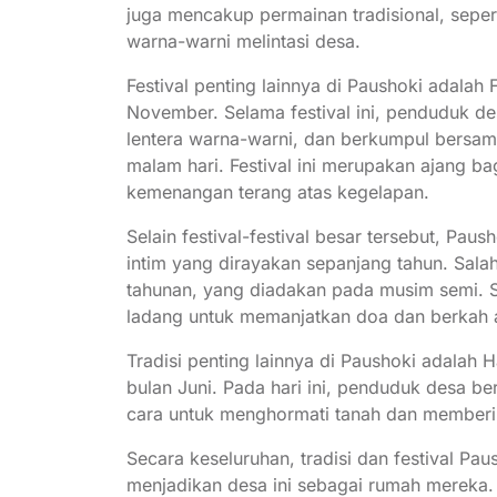
juga mencakup permainan tradisional, sepert
warna-warni melintasi desa.
Festival penting lainnya di Paushoki adalah
November. Selama festival ini, penduduk 
lentera warna-warni, dan berkumpul bersam
malam hari. Festival ini merupakan ajang 
kemenangan terang atas kegelapan.
Selain festival-festival besar tersebut, Paush
intim yang dirayakan sepanjang tahun. Sala
tahunan, yang diadakan pada musim semi. S
ladang untuk memanjatkan doa dan berkah 
Tradisi penting lainnya di Paushoki adala
bulan Juni. Pada hari ini, penduduk desa 
cara untuk menghormati tanah dan memberi
Secara keseluruhan, tradisi dan festival P
menjadikan desa ini sebagai rumah mereka. Ri