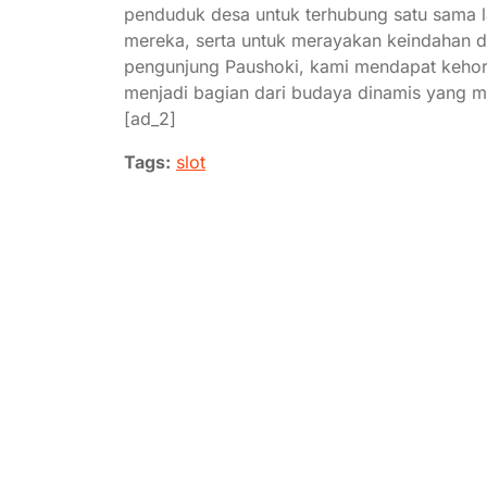
penduduk desa untuk terhubung satu sama l
mereka, serta untuk merayakan keindahan 
pengunjung Paushoki, kami mendapat kehorm
menjadi bagian dari budaya dinamis yang me
[ad_2]
Tags:
slot