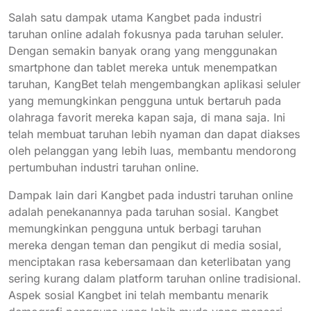
Salah satu dampak utama Kangbet pada industri
taruhan online adalah fokusnya pada taruhan seluler.
Dengan semakin banyak orang yang menggunakan
smartphone dan tablet mereka untuk menempatkan
taruhan, KangBet telah mengembangkan aplikasi seluler
yang memungkinkan pengguna untuk bertaruh pada
olahraga favorit mereka kapan saja, di mana saja. Ini
telah membuat taruhan lebih nyaman dan dapat diakses
oleh pelanggan yang lebih luas, membantu mendorong
pertumbuhan industri taruhan online.
Dampak lain dari Kangbet pada industri taruhan online
adalah penekanannya pada taruhan sosial. Kangbet
memungkinkan pengguna untuk berbagi taruhan
mereka dengan teman dan pengikut di media sosial,
menciptakan rasa kebersamaan dan keterlibatan yang
sering kurang dalam platform taruhan online tradisional.
Aspek sosial Kangbet ini telah membantu menarik