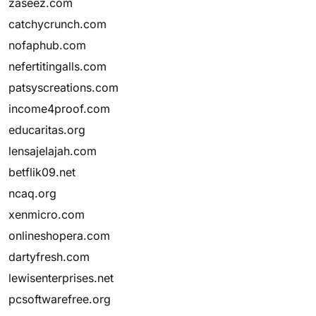
zaseez.com
catchycrunch.com
nofaphub.com
nefertitingalls.com
patsyscreations.com
income4proof.com
educaritas.org
lensajelajah.com
betflik09.net
ncaq.org
xenmicro.com
onlineshopera.com
dartyfresh.com
lewisenterprises.net
pcsoftwarefree.org