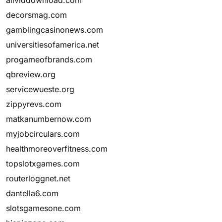
allviddownload.com
decorsmag.com
gamblingcasinonews.com
universitiesofamerica.net
progameofbrands.com
qbreview.org
servicewueste.org
zippyrevs.com
matkanumbernow.com
myjobcirculars.com
healthmoreoverfitness.com
topslotxgames.com
routerloggnet.net
dantella6.com
slotsgamesone.com