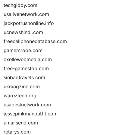
techgiddy.com
usalivenetwork.com
jackpotrushonline.info
ucnewshindi.com
freecellphonedatabase.com
gamersrope.com
exellewebmedia.com
free-gamestop.com
sinbadtravels.com
ukmagzine.com
wareztech.org
usabestnetwork.com
jessepinkmanoutfit.com
umailsend.com
retarys.com