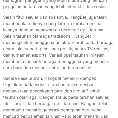
demografi pengguna yang lebih muda yang mencari
pengalaman taruhan yang lebih interaktif dan sosial.
Selain fitur seluler dan sosialnya, KangBet juga telah
membedakan dirinya dari platform taruhan online
lainnya dengan menawarkan berbagai opsi taruhan.
Selain taruhan olahraga tradisional, KangBet
memungkinkan pengguna untuk bertaruh pada berbagai
acara lain, seperti pemilihan politik, acara TV realitas,
dan turnamen esports. Variasi opsi taruhan ini telah
membantu menarik beragam pengguna yang mencari
cara baru dan menarik untuk bertaruh online.
Secara keseluruhan, Kangbet memiliki dampak
signifikan pada industri taruhan online dengan
menawarkan pendekatan baru dan inovatif untuk
taruhan olahraga. Dengan fokus pada taruhan seluler,
fitur sosial, dan berbagai opsi taruhan, Kangbet telah
membantu menarik generasi pengguna baru yang
mencari pengalaman taruhan yang lebih menarik dan