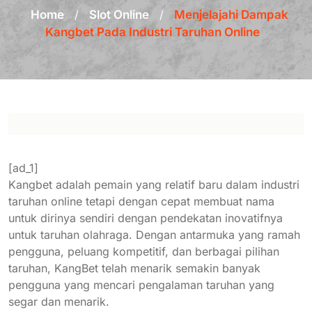
Home
/
Slot Online
/
Menjelajahi Dampak
Kangbet Pada Industri Taruhan Online
[ad_1]
Kangbet adalah pemain yang relatif baru dalam industri
taruhan online tetapi dengan cepat membuat nama
untuk dirinya sendiri dengan pendekatan inovatifnya
untuk taruhan olahraga. Dengan antarmuka yang ramah
pengguna, peluang kompetitif, dan berbagai pilihan
taruhan, KangBet telah menarik semakin banyak
pengguna yang mencari pengalaman taruhan yang
segar dan menarik.