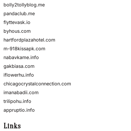
bolly2tollyblog.me
pandaclub.me
flyttevask.io
byhous.com
hartfordplazahotel.com
m-918kissapk.com
nabavkame.info
gakbiasa.com
iflowerhu.info
chicagocrystalconnection.com
imanabadii.com
trilipohu.info
appruptio.info
Links