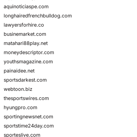
aquinoticiaspe.com
longhairedfrenchbulldog.com
lawyersforhire.co
businemarket.com
matahari88play.net
moneydescriptor.com
youthsmagazine.com
painaidee.net
sportsdarkest.com
webtoon.biz
thesportswires.com
hyungpro.com
sportingnewsnet.com
sportstime24day.com
sporteslive.com