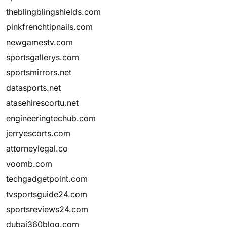
theblingblingshields.com
pinkfrenchtipnails.com
newgamestv.com
sportsgallerys.com
sportsmirrors.net
datasports.net
atasehirescortu.net
engineeringtechub.com
jerryescorts.com
attorneylegal.co
voomb.com
techgadgetpoint.com
tvsportsguide24.com
sportsreviews24.com
dubai360blog.com