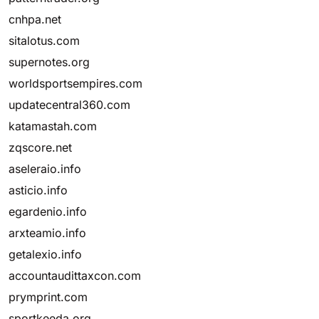
cnhpa.net
sitalotus.com
supernotes.org
worldsportsempires.com
updatecentral360.com
katamastah.com
zqscore.net
aseleraio.info
asticio.info
egardenio.info
arxteamio.info
getalexio.info
accountaudittaxcon.com
prymprint.com
sportkeeda.org