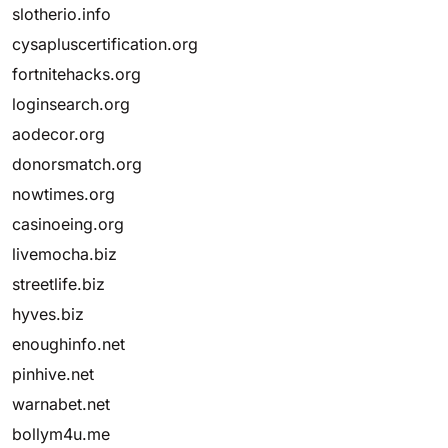
slotherio.info
cysapluscertification.org
fortnitehacks.org
loginsearch.org
aodecor.org
donorsmatch.org
nowtimes.org
casinoeing.org
livemocha.biz
streetlife.biz
hyves.biz
enoughinfo.net
pinhive.net
warnabet.net
bollym4u.me