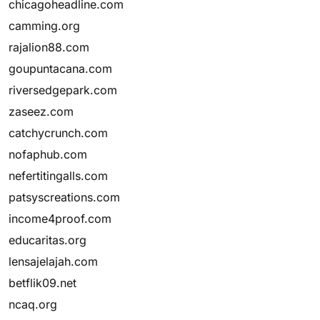
chicagoheadline.com
camming.org
rajalion88.com
goupuntacana.com
riversedgepark.com
zaseez.com
catchycrunch.com
nofaphub.com
nefertitingalls.com
patsyscreations.com
income4proof.com
educaritas.org
lensajelajah.com
betflik09.net
ncaq.org