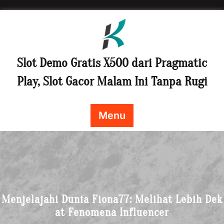
Skip
to
content
Slot Demo Gratis X500 dari Pragmatic
Play, Slot Gacor Malam Ini Tanpa Rugi
Menu
Menjelajahi Dunia Fiona77: Melihat Lebih Dek
at Fenomena Influencer