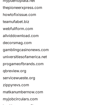
mypuertoplata.net
thepioneerxpress.com
howtofixissue.com
teamufabet.biz
webfullform.com
allviddownload.com
decorsmag.com
gamblingcasinonews.com
universitiesofamerica.net
progameofbrands.com
qbreview.org
servicewueste.org
zippyrevs.com
matkanumbernow.com
myjobcirculars.com