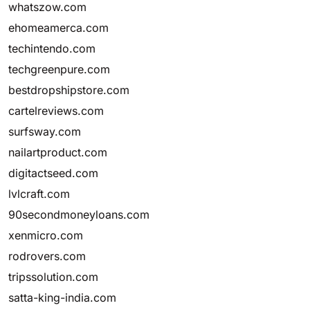
whatszow.com
ehomeamerca.com
techintendo.com
techgreenpure.com
bestdropshipstore.com
cartelreviews.com
surfsway.com
nailartproduct.com
digitactseed.com
lvlcraft.com
90secondmoneyloans.com
xenmicro.com
rodrovers.com
tripssolution.com
satta-king-india.com