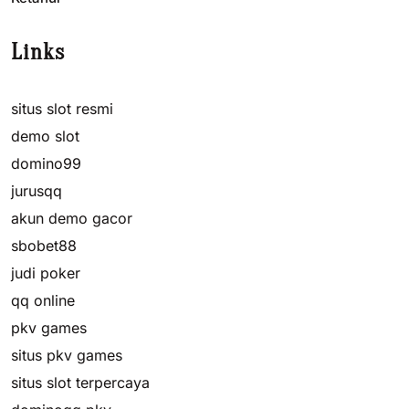
Links
situs slot resmi
demo slot
domino99
jurusqq
akun demo gacor
sbobet88
judi poker
qq online
pkv games
situs pkv games
situs slot terpercaya