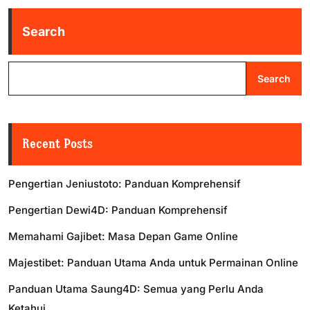
Search
Search
Recent Posts
Pengertian Jeniustoto: Panduan Komprehensif
Pengertian Dewi4D: Panduan Komprehensif
Memahami Gajibet: Masa Depan Game Online
Majestibet: Panduan Utama Anda untuk Permainan Online
Panduan Utama Saung4D: Semua yang Perlu Anda
Ketahui