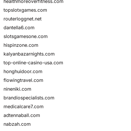
healthmoreoverfitness.com
topslotxgames.com
routerloggnet.net
dantella6.com
slotsgamesone.com
hispinzone.com
kalyanbazarnights.com
top-online-casino-usa.com
honghuidoor.com
flowingtravel.com
nineniki.com
brandiospecialists.com
medicalcare7.com
adtennaball.com
nabzah.com