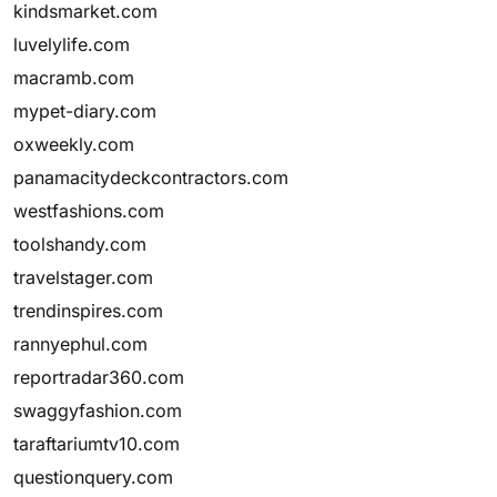
kindsmarket.com
luvelylife.com
macramb.com
mypet-diary.com
oxweekly.com
panamacitydeckcontractors.com
westfashions.com
toolshandy.com
travelstager.com
trendinspires.com
rannyephul.com
reportradar360.com
swaggyfashion.com
taraftariumtv10.com
questionquery.com