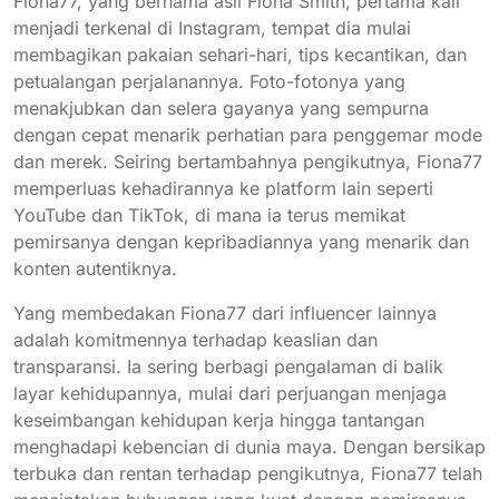
Fiona77, yang bernama asli Fiona Smith, pertama kali
menjadi terkenal di Instagram, tempat dia mulai
membagikan pakaian sehari-hari, tips kecantikan, dan
petualangan perjalanannya. Foto-fotonya yang
menakjubkan dan selera gayanya yang sempurna
dengan cepat menarik perhatian para penggemar mode
dan merek. Seiring bertambahnya pengikutnya, Fiona77
memperluas kehadirannya ke platform lain seperti
YouTube dan TikTok, di mana ia terus memikat
pemirsanya dengan kepribadiannya yang menarik dan
konten autentiknya.
Yang membedakan Fiona77 dari influencer lainnya
adalah komitmennya terhadap keaslian dan
transparansi. Ia sering berbagi pengalaman di balik
layar kehidupannya, mulai dari perjuangan menjaga
keseimbangan kehidupan kerja hingga tantangan
menghadapi kebencian di dunia maya. Dengan bersikap
terbuka dan rentan terhadap pengikutnya, Fiona77 telah