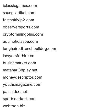
iclassicgames.com
saung-artikel.com
fasthokivip2.com
observersports.com
cryptominingplus.com
aquinoticiaspe.com
longhairedfrenchbulldog.com
lawyersforhire.co
businemarket.com
matahari88play.net
moneydescriptor.com
youthsmagazine.com
painaidee.net
sportsdarkest.com
webtoon.biz