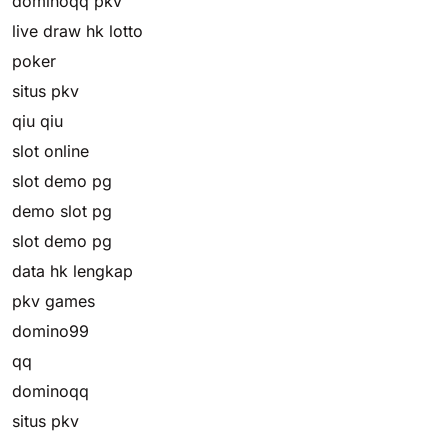
dominoqq pkv
live draw hk lotto
poker
situs pkv
qiu qiu
slot online
slot demo pg
demo slot pg
slot demo pg
data hk lengkap
pkv games
domino99
qq
dominoqq
situs pkv