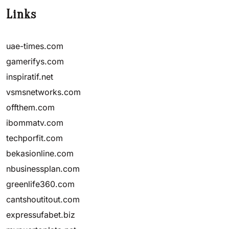
Links
uae-times.com
gamerifys.com
inspiratif.net
vsmsnetworks.com
offthem.com
ibommatv.com
techporfit.com
bekasionline.com
nbusinessplan.com
greenlife360.com
cantshoutitout.com
expressufabet.biz