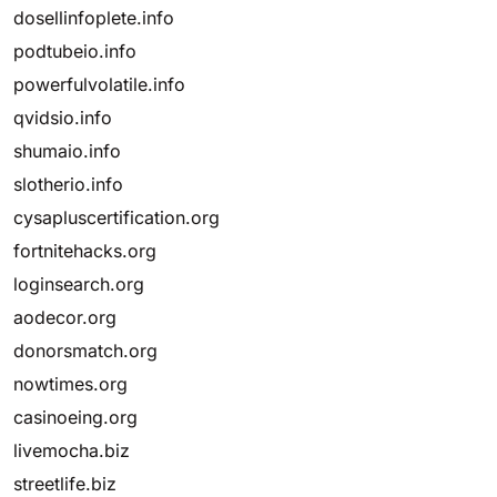
dosellinfoplete.info
podtubeio.info
powerfulvolatile.info
qvidsio.info
shumaio.info
slotherio.info
cysapluscertification.org
fortnitehacks.org
loginsearch.org
aodecor.org
donorsmatch.org
nowtimes.org
casinoeing.org
livemocha.biz
streetlife.biz