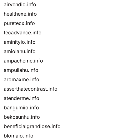
airvendio.info
healthexe.info
puretecx.info
tecadvance.info
aminityio.info
amiolahu.info
ampacheme.info
ampullahu.info
aromaxme.info
asserthatecontrast.info
atenderme.info
bangumiio.info
bekosunhu.info
beneficialgrandiose.info
blomaio.info