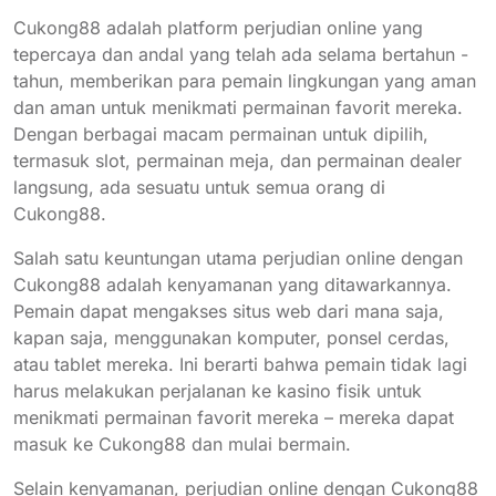
Cukong88 adalah platform perjudian online yang
tepercaya dan andal yang telah ada selama bertahun -
tahun, memberikan para pemain lingkungan yang aman
dan aman untuk menikmati permainan favorit mereka.
Dengan berbagai macam permainan untuk dipilih,
termasuk slot, permainan meja, dan permainan dealer
langsung, ada sesuatu untuk semua orang di
Cukong88.
Salah satu keuntungan utama perjudian online dengan
Cukong88 adalah kenyamanan yang ditawarkannya.
Pemain dapat mengakses situs web dari mana saja,
kapan saja, menggunakan komputer, ponsel cerdas,
atau tablet mereka. Ini berarti bahwa pemain tidak lagi
harus melakukan perjalanan ke kasino fisik untuk
menikmati permainan favorit mereka – mereka dapat
masuk ke Cukong88 dan mulai bermain.
Selain kenyamanan, perjudian online dengan Cukong88