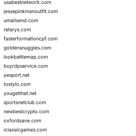
usabestnetwork.com
jessepinkmanoutfit.com
umailsend.com
retarys.com
fasterformationcpf.com
goldensnuggles.com
lookbattlemap.com
buyrdpservice.com
yesport.net
tostylo.com
yougetthat.net
sportsnetclub.com
newbestcrypto.com
oxfordsave.com
iclassicgames.com