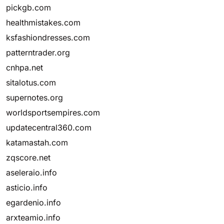
pickgb.com
healthmistakes.com
ksfashiondresses.com
patterntrader.org
cnhpa.net
sitalotus.com
supernotes.org
worldsportsempires.com
updatecentral360.com
katamastah.com
zqscore.net
aseleraio.info
asticio.info
egardenio.info
arxteamio.info