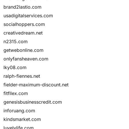
brand2lastio.com
usadigitalservices.com
socialhoppers.com
creativedream.net
n2315.com
getwebonline.com
onlyfansheaven.com
lky08.com
ralph-fiennes.net
fielder-maximum-discount.net
fitfllex.com
genesisbusinesscredit.com
inforuang.com
kindsmarket.com
luvelylife.com