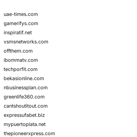
uae-times.com
gamerifys.com
inspiratif.net
vsmsnetworks.com
offthem.com
ibommatv.com
techporfit.com
bekasionline.com
nbusinessplan.com
greenlife360.com
cantshoutitout.com
expressufabet.biz
mypuertoplata.net
thepioneerxpress.com