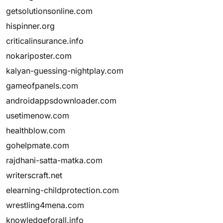
getsolutionsonline.com
hispinner.org
criticalinsurance.info
nokariposter.com
kalyan-guessing-nightplay.com
gameofpanels.com
androidappsdownloader.com
usetimenow.com
healthblow.com
gohelpmate.com
rajdhani-satta-matka.com
writerscraft.net
elearning-childprotection.com
wrestling4mena.com
knowledgeforall.info