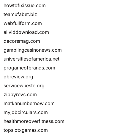
howtofixissue.com
teamufabet.biz
webfullform.com
allviddownload.com
decorsmag.com
gamblingcasinonews.com
universitiesofamerica.net
progameofbrands.com
qbreview.org
servicewueste.org
zippyrevs.com
matkanumbernow.com
myjobcirculars.com
healthmoreoverfitness.com
topslotxgames.com