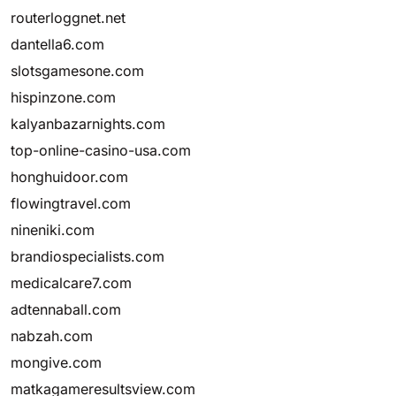
routerloggnet.net
dantella6.com
slotsgamesone.com
hispinzone.com
kalyanbazarnights.com
top-online-casino-usa.com
honghuidoor.com
flowingtravel.com
nineniki.com
brandiospecialists.com
medicalcare7.com
adtennaball.com
nabzah.com
mongive.com
matkagameresultsview.com