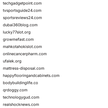
techgadgetpoint.com
tvsportsguide24.com
sportsreviews24.com
dubai360blog.com
lucky77slot.org
growmefast.com
mahkotahokislot.com
onlinecancerpharm.com
ufalek.org
mattress-disposal.com
happyflooringandcabinets.com
bodybuildinglife.co
qrdoggy.com
technologygud.com
realshocknews.com