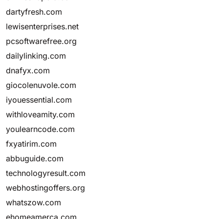
dartyfresh.com
lewisenterprises.net
pcsoftwarefree.org
dailylinking.com
dnafyx.com
giocolenuvole.com
iyouessential.com
withloveamity.com
youlearncode.com
fxyatirim.com
abbuguide.com
technologyresult.com
webhostingoffers.org
whatszow.com
ehomeamerca.com