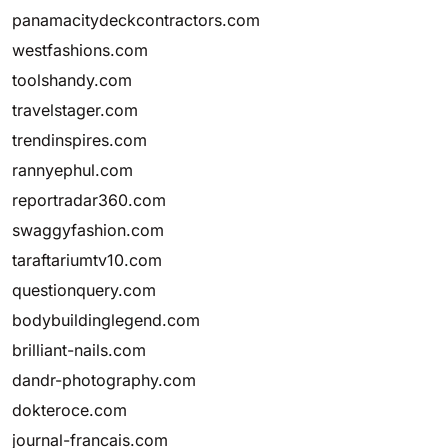
panamacitydeckcontractors.com
westfashions.com
toolshandy.com
travelstager.com
trendinspires.com
rannyephul.com
reportradar360.com
swaggyfashion.com
taraftariumtv10.com
questionquery.com
bodybuildinglegend.com
brilliant-nails.com
dandr-photography.com
dokteroce.com
journal-francais.com