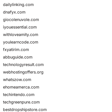
dailylinking.com
dnafyx.com
giocolenuvole.com
iyouessential.com
withloveamity.com
youlearncode.com
fxyatirim.com
abbuguide.com
technologyresult.com
webhostingoffers.org
whatszow.com
ehomeamerca.com
techintendo.com
techgreenpure.com
bestdropshipstore.com