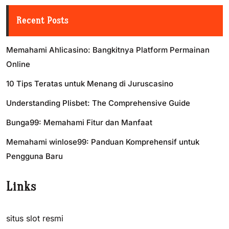
Recent Posts
Memahami Ahlicasino: Bangkitnya Platform Permainan
Online
10 Tips Teratas untuk Menang di Juruscasino
Understanding Plisbet: The Comprehensive Guide
Bunga99: Memahami Fitur dan Manfaat
Memahami winlose99: Panduan Komprehensif untuk
Pengguna Baru
Links
situs slot resmi