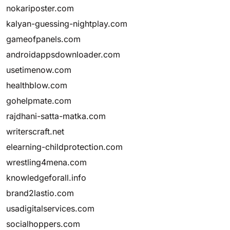
nokariposter.com
kalyan-guessing-nightplay.com
gameofpanels.com
androidappsdownloader.com
usetimenow.com
healthblow.com
gohelpmate.com
rajdhani-satta-matka.com
writerscraft.net
elearning-childprotection.com
wrestling4mena.com
knowledgeforall.info
brand2lastio.com
usadigitalservices.com
socialhoppers.com