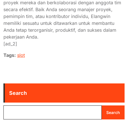
proyek mereka dan berkolaborasi dengan anggota tim
secara efektif. Baik Anda seorang manajer proyek,
pemimpin tim, atau kontributor individu, Elangwin
memiliki sesuatu untuk ditawarkan untuk membantu
Anda tetap terorganisir, produktif, dan sukses dalam
pekerjaan Anda.
[ad_2]
Tags:
slot
Search
Search