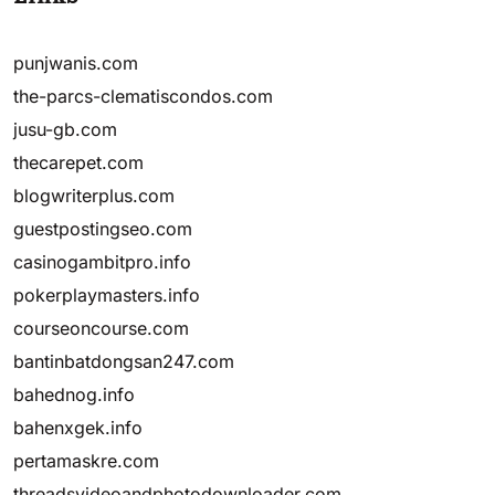
punjwanis.com
the-parcs-clematiscondos.com
jusu-gb.com
thecarepet.com
blogwriterplus.com
guestpostingseo.com
casinogambitpro.info
pokerplaymasters.info
courseoncourse.com
bantinbatdongsan247.com
bahednog.info
bahenxgek.info
pertamaskre.com
threadsvideoandphotodownloader.com