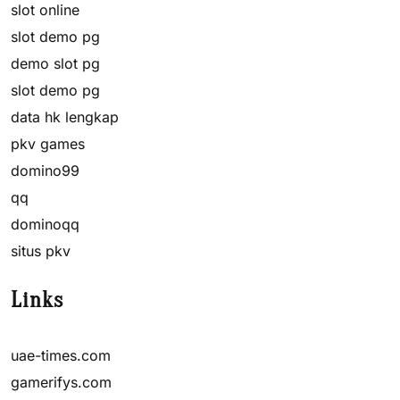
slot online
slot demo pg
demo slot pg
slot demo pg
data hk lengkap
pkv games
domino99
qq
dominoqq
situs pkv
Links
uae-times.com
gamerifys.com