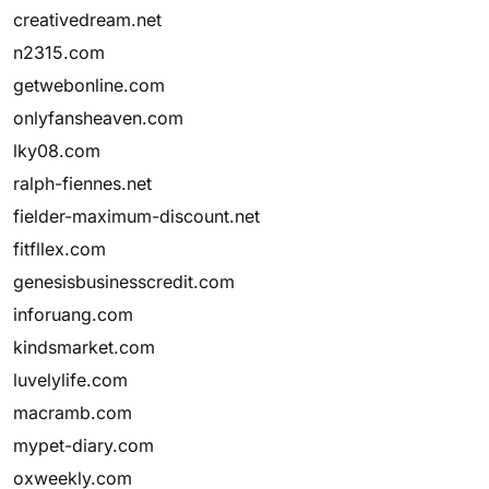
creativedream.net
n2315.com
getwebonline.com
onlyfansheaven.com
lky08.com
ralph-fiennes.net
fielder-maximum-discount.net
fitfllex.com
genesisbusinesscredit.com
inforuang.com
kindsmarket.com
luvelylife.com
macramb.com
mypet-diary.com
oxweekly.com