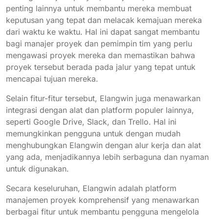
penting lainnya untuk membantu mereka membuat
keputusan yang tepat dan melacak kemajuan mereka
dari waktu ke waktu. Hal ini dapat sangat membantu
bagi manajer proyek dan pemimpin tim yang perlu
mengawasi proyek mereka dan memastikan bahwa
proyek tersebut berada pada jalur yang tepat untuk
mencapai tujuan mereka.
Selain fitur-fitur tersebut, Elangwin juga menawarkan
integrasi dengan alat dan platform populer lainnya,
seperti Google Drive, Slack, dan Trello. Hal ini
memungkinkan pengguna untuk dengan mudah
menghubungkan Elangwin dengan alur kerja dan alat
yang ada, menjadikannya lebih serbaguna dan nyaman
untuk digunakan.
Secara keseluruhan, Elangwin adalah platform
manajemen proyek komprehensif yang menawarkan
berbagai fitur untuk membantu pengguna mengelola