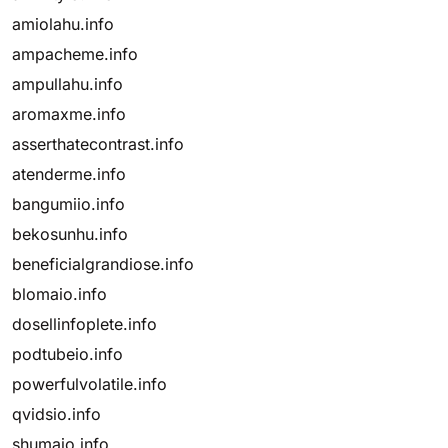
amiolahu.info
ampacheme.info
ampullahu.info
aromaxme.info
asserthatecontrast.info
atenderme.info
bangumiio.info
bekosunhu.info
beneficialgrandiose.info
blomaio.info
dosellinfoplete.info
podtubeio.info
powerfulvolatile.info
qvidsio.info
shumaio.info