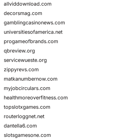
allviddownload.com
decorsmag.com
gamblingcasinonews.com
universitiesofamerica.net
progameofbrands.com
qbreview.org
servicewueste.org
zippyrevs.com
matkanumbernow.com
myjobcirculars.com
healthmoreoverfitness.com
topslotxgames.com
routerloggnet.net
dantella6.com
slotsgamesone.com