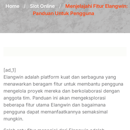
Home
/
Slot Online
/
Menjelajahi Fitur Elangwin:
Panduan Untuk Pengguna
[ad_1]
Elangwin adalah platform kuat dan serbaguna yang
menawarkan beragam fitur untuk membantu pengguna
mengelola proyek mereka dan berkolaborasi dengan
anggota tim. Panduan ini akan mengeksplorasi
beberapa fitur utama Elangwin dan bagaimana
pengguna dapat memanfaatkannya semaksimal
mungkin.