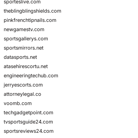
sporteslive.com
theblingblingshields.com
pinkfrenchtipnails.com
newgamestv.com
sportsgallerys.com
sportsmirrors.net
datasports.net
atasehirescortu.net
engineeringtechub.com
jerryescorts.com
attorneylegal.co
voomb.com
techgadgetpoint.com
tvsportsguide24.com
sportsreviews24.com