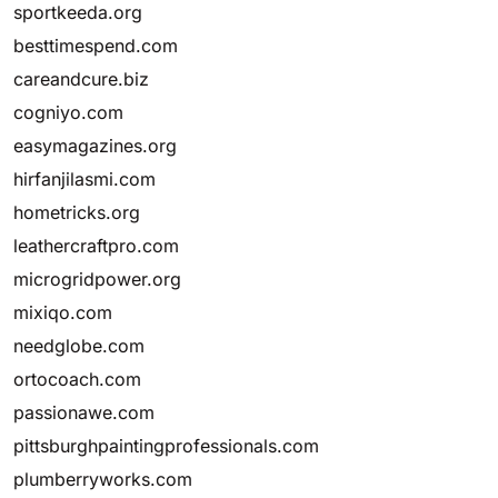
sportkeeda.org
besttimespend.com
careandcure.biz
cogniyo.com
easymagazines.org
hirfanjilasmi.com
hometricks.org
leathercraftpro.com
microgridpower.org
mixiqo.com
needglobe.com
ortocoach.com
passionawe.com
pittsburghpaintingprofessionals.com
plumberryworks.com