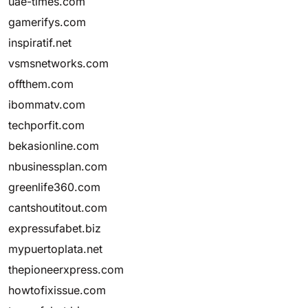
uae-times.com
gamerifys.com
inspiratif.net
vsmsnetworks.com
offthem.com
ibommatv.com
techporfit.com
bekasionline.com
nbusinessplan.com
greenlife360.com
cantshoutitout.com
expressufabet.biz
mypuertoplata.net
thepioneerxpress.com
howtofixissue.com