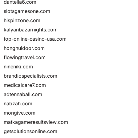
dantella6.com
slotsgamesone.com
hispinzone.com
kalyanbazarnights.com
top-online-casino-usa.com
honghuidoor.com
flowingtravel.com
nineniki.com
brandiospecialists.com
medicalcare7.com
adtennaball.com
nabzah.com
mongive.com
matkagameresultsview.com
getsolutionsonline.com