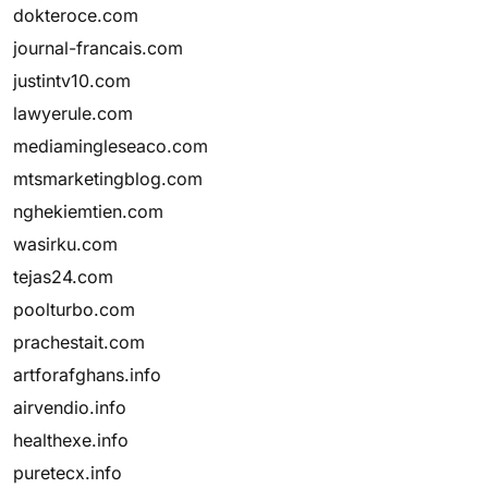
dokteroce.com
journal-francais.com
justintv10.com
lawyerule.com
mediamingleseaco.com
mtsmarketingblog.com
nghekiemtien.com
wasirku.com
tejas24.com
poolturbo.com
prachestait.com
artforafghans.info
airvendio.info
healthexe.info
puretecx.info