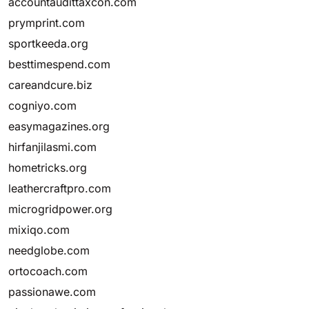
accountaudittaxcon.com
prymprint.com
sportkeeda.org
besttimespend.com
careandcure.biz
cogniyo.com
easymagazines.org
hirfanjilasmi.com
hometricks.org
leathercraftpro.com
microgridpower.org
mixiqo.com
needglobe.com
ortocoach.com
passionawe.com