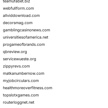
teamufabet.biz
webfullform.com
allviddownload.com
decorsmag.com
gamblingcasinonews.com
universitiesofamerica.net
progameofbrands.com
qbreview.org
servicewueste.org
zippyrevs.com
matkanumbernow.com
myjobcirculars.com
healthmoreoverfitness.com
topslotxgames.com
routerloggnet.net