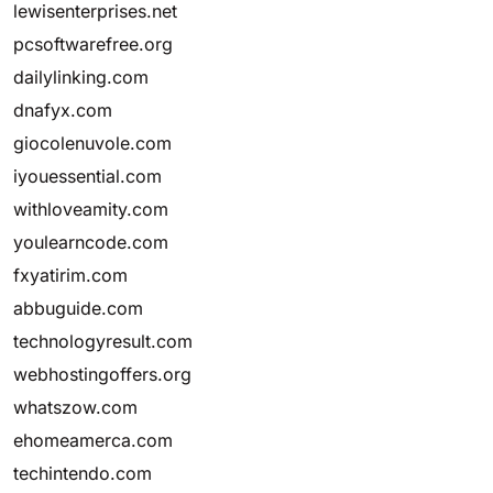
lewisenterprises.net
pcsoftwarefree.org
dailylinking.com
dnafyx.com
giocolenuvole.com
iyouessential.com
withloveamity.com
youlearncode.com
fxyatirim.com
abbuguide.com
technologyresult.com
webhostingoffers.org
whatszow.com
ehomeamerca.com
techintendo.com