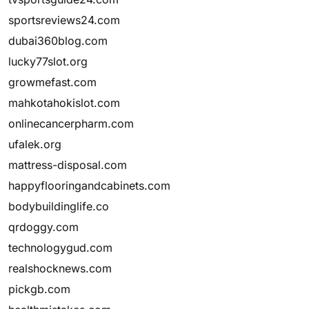
sportsreviews24.com
dubai360blog.com
lucky77slot.org
growmefast.com
mahkotahokislot.com
onlinecancerpharm.com
ufalek.org
mattress-disposal.com
happyflooringandcabinets.com
bodybuildinglife.co
qrdoggy.com
technologygud.com
realshocknews.com
pickgb.com