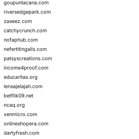
goupuntacana.com
riversedgepark.com
zaseez.com
catchycrunch.com
nofaphub.com
nefertitingalls.com
patsyscreations.com
income4proof.com
educaritas.org
lensajelajah.com
betflik09.net
ncaq.org
xenmicro.com
onlineshopera.com
dartyfresh.com