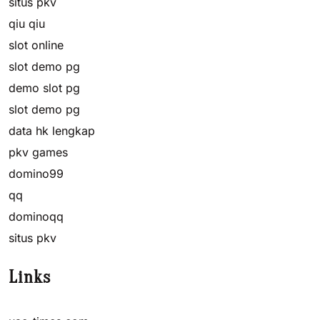
situs pkv
qiu qiu
slot online
slot demo pg
demo slot pg
slot demo pg
data hk lengkap
pkv games
domino99
qq
dominoqq
situs pkv
Links