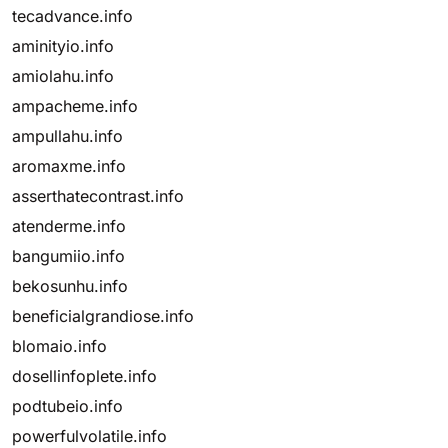
tecadvance.info
aminityio.info
amiolahu.info
ampacheme.info
ampullahu.info
aromaxme.info
asserthatecontrast.info
atenderme.info
bangumiio.info
bekosunhu.info
beneficialgrandiose.info
blomaio.info
dosellinfoplete.info
podtubeio.info
powerfulvolatile.info