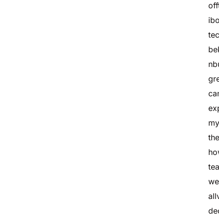
of
ib
te
be
nb
gr
ca
ex
my
th
ho
te
we
al
de