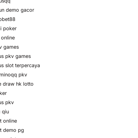
rusqq
un demo gacor
obet88
di poker
 online
v games
tus pkv games
us slot terpercaya
minoqq pkv
e draw hk lotto
ker
tus pkv
 qiu
t online
ot demo pg