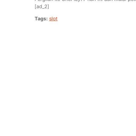
[ad_2]
Tags:
slot