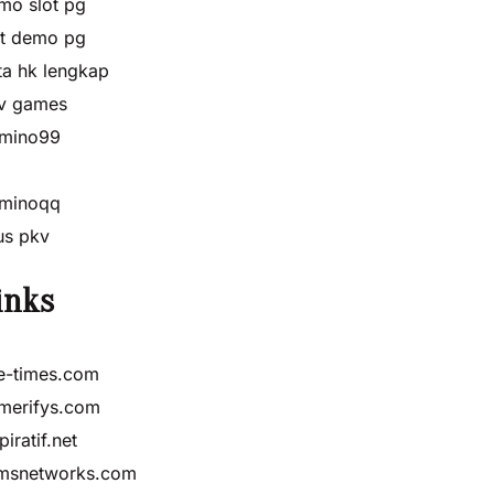
mo slot pg
ot demo pg
ta hk lengkap
v games
mino99
minoqq
tus pkv
inks
e-times.com
merifys.com
piratif.net
msnetworks.com