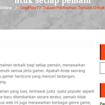
ntuk setiap pemain
 Online
/
OnePlay77: Tujuan Permainan Terbaik Untuk
mainan terbaik bagi setiap pemain, menawarkan
enuhi semua jenis gamer. Apakah Anda seorang
u gamer hardcore yang mencari tantangan,
ang.
an yang luas, termasuk judul -judul populer seperti
me baru ditambahkan secara teratur, pemain tidak
Situs web ini juga menawarkan berbagai genre game,
Pa