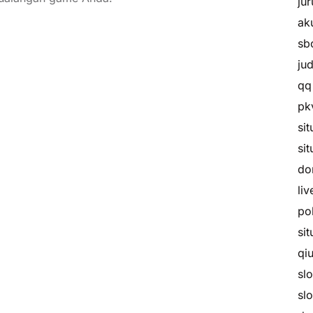
ju
ak
sb
ju
qq
pk
si
sit
do
liv
po
si
qiu
slo
sl