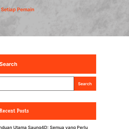
 Setiap Pemain
Search
Search
Recent Posts
nduan Utama Saung4D: Semua yang Perlu