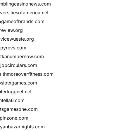
mblingcasinonews.com
iversitiesofamerica.net
ogameofbrands.com
review.org
rvicewueste.org
ppyrevs.com
tkanumbernow.com
jobcirculars.com
althmoreoverfitness.com
pslotxgames.com
uterloggnet.net
ntella6.com
otsgamesone.com
spinzone.com
lyanbazarnights.com