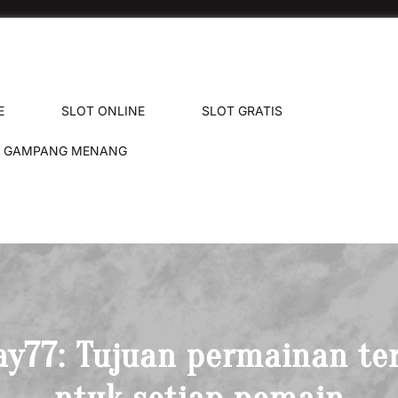
E
SLOT ONLINE
SLOT GRATIS
T GAMPANG MENANG
ay77: Tujuan permainan ter