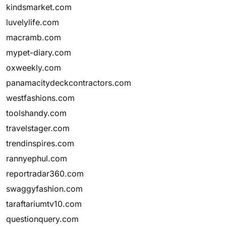
kindsmarket.com
luvelylife.com
macramb.com
mypet-diary.com
oxweekly.com
panamacitydeckcontractors.com
westfashions.com
toolshandy.com
travelstager.com
trendinspires.com
rannyephul.com
reportradar360.com
swaggyfashion.com
taraftariumtv10.com
questionquery.com