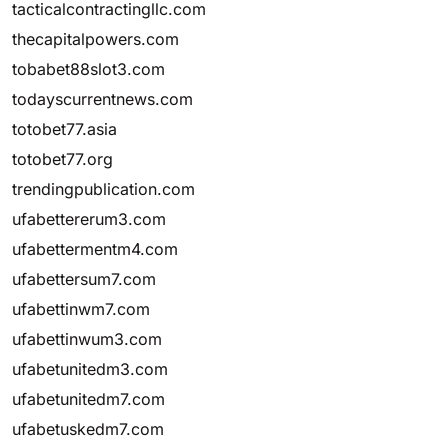
tacticalcontractingllc.com
thecapitalpowers.com
tobabet88slot3.com
todayscurrentnews.com
totobet77.asia
totobet77.org
trendingpublication.com
ufabettererum3.com
ufabettermentm4.com
ufabettersum7.com
ufabettinwm7.com
ufabettinwum3.com
ufabetunitedm3.com
ufabetunitedm7.com
ufabetuskedm7.com