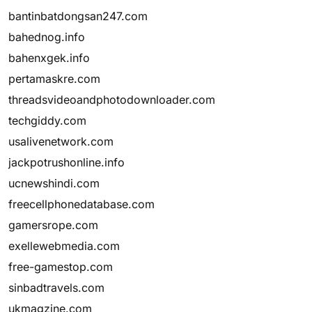
bantinbatdongsan247.com
bahednog.info
bahenxgek.info
pertamaskre.com
threadsvideoandphotodownloader.com
techgiddy.com
usalivenetwork.com
jackpotrushonline.info
ucnewshindi.com
freecellphonedatabase.com
gamersrope.com
exellewebmedia.com
free-gamestop.com
sinbadtravels.com
ukmagzine.com