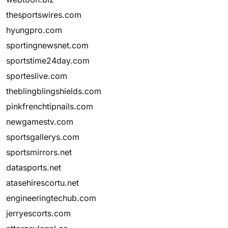
thesportswires.com
hyungpro.com
sportingnewsnet.com
sportstime24day.com
sporteslive.com
theblingblingshields.com
pinkfrenchtipnails.com
newgamestv.com
sportsgallerys.com
sportsmirrors.net
datasports.net
atasehirescortu.net
engineeringtechub.com
jerryescorts.com