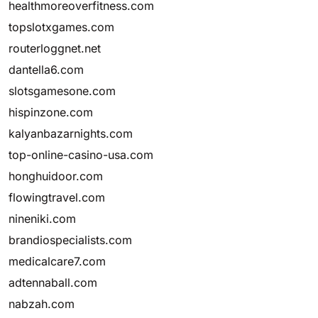
healthmoreoverfitness.com
topslotxgames.com
routerloggnet.net
dantella6.com
slotsgamesone.com
hispinzone.com
kalyanbazarnights.com
top-online-casino-usa.com
honghuidoor.com
flowingtravel.com
nineniki.com
brandiospecialists.com
medicalcare7.com
adtennaball.com
nabzah.com