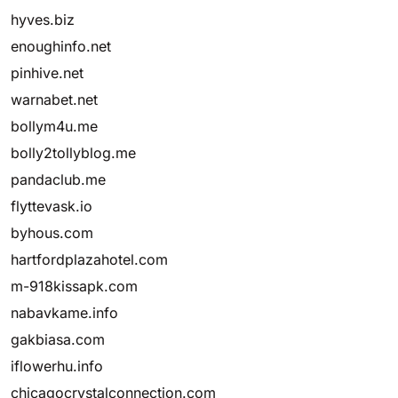
hyves.biz
enoughinfo.net
pinhive.net
warnabet.net
bollym4u.me
bolly2tollyblog.me
pandaclub.me
flyttevask.io
byhous.com
hartfordplazahotel.com
m-918kissapk.com
nabavkame.info
gakbiasa.com
iflowerhu.info
chicagocrystalconnection.com