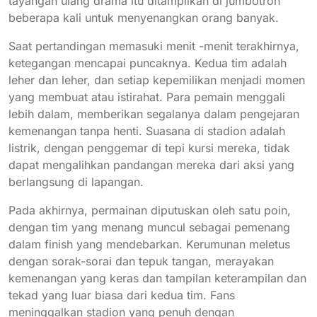
tayangan ulang drama itu ditampilkan di jumbotron
beberapa kali untuk menyenangkan orang banyak.
Saat pertandingan memasuki menit -menit terakhirnya,
ketegangan mencapai puncaknya. Kedua tim adalah
leher dan leher, dan setiap kepemilikan menjadi momen
yang membuat atau istirahat. Para pemain menggali
lebih dalam, memberikan segalanya dalam pengejaran
kemenangan tanpa henti. Suasana di stadion adalah
listrik, dengan penggemar di tepi kursi mereka, tidak
dapat mengalihkan pandangan mereka dari aksi yang
berlangsung di lapangan.
Pada akhirnya, permainan diputuskan oleh satu poin,
dengan tim yang menang muncul sebagai pemenang
dalam finish yang mendebarkan. Kerumunan meletus
dengan sorak-sorai dan tepuk tangan, merayakan
kemenangan yang keras dan tampilan keterampilan dan
tekad yang luar biasa dari kedua tim. Fans
meninggalkan stadion yang penuh dengan