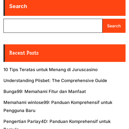
Search
Search
Recent Posts
10 Tips Teratas untuk Menang di Juruscasino
Understanding Plisbet: The Comprehensive Guide
Bunga99: Memahami Fitur dan Manfaat
Memahami winlose99: Panduan Komprehensif untuk
Pengguna Baru
Pengertian Parlay4D: Panduan Komprehensif untuk