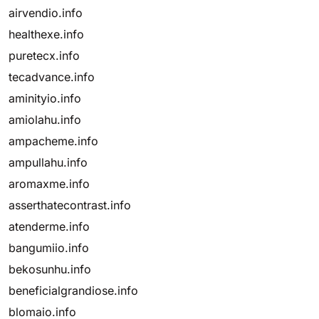
airvendio.info
healthexe.info
puretecx.info
tecadvance.info
aminityio.info
amiolahu.info
ampacheme.info
ampullahu.info
aromaxme.info
asserthatecontrast.info
atenderme.info
bangumiio.info
bekosunhu.info
beneficialgrandiose.info
blomaio.info