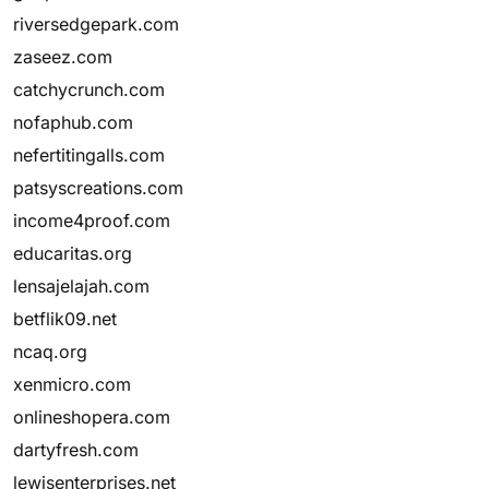
riversedgepark.com
zaseez.com
catchycrunch.com
nofaphub.com
nefertitingalls.com
patsyscreations.com
income4proof.com
educaritas.org
lensajelajah.com
betflik09.net
ncaq.org
xenmicro.com
onlineshopera.com
dartyfresh.com
lewisenterprises.net