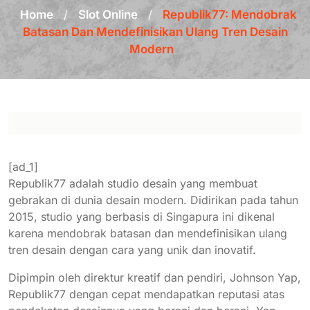
Home
/
Slot Online
/
Republik77: Mendobrak
Batasan Dan Mendefinisikan Ulang Tren Desain
Modern
[ad_1]
Republik77 adalah studio desain yang membuat
gebrakan di dunia desain modern. Didirikan pada tahun
2015, studio yang berbasis di Singapura ini dikenal
karena mendobrak batasan dan mendefinisikan ulang
tren desain dengan cara yang unik dan inovatif.
Dipimpin oleh direktur kreatif dan pendiri, Johnson Yap,
Republik77 dengan cepat mendapatkan reputasi atas