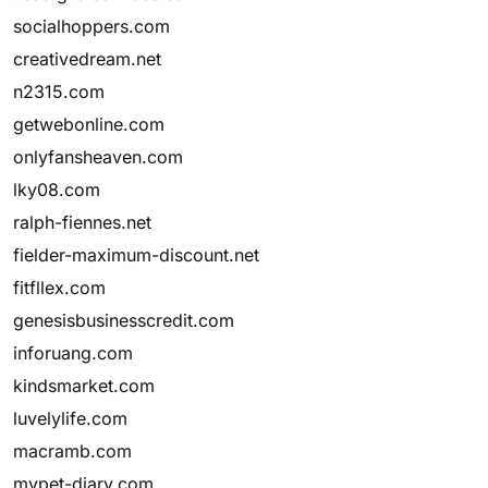
socialhoppers.com
creativedream.net
n2315.com
getwebonline.com
onlyfansheaven.com
lky08.com
ralph-fiennes.net
fielder-maximum-discount.net
fitfllex.com
genesisbusinesscredit.com
inforuang.com
kindsmarket.com
luvelylife.com
macramb.com
mypet-diary.com