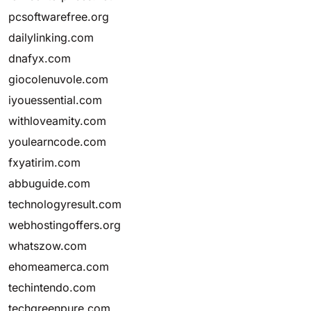
pcsoftwarefree.org
dailylinking.com
dnafyx.com
giocolenuvole.com
iyouessential.com
withloveamity.com
youlearncode.com
fxyatirim.com
abbuguide.com
technologyresult.com
webhostingoffers.org
whatszow.com
ehomeamerca.com
techintendo.com
techgreenpure.com