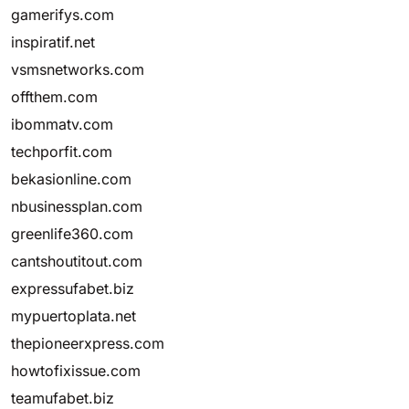
gamerifys.com
inspiratif.net
vsmsnetworks.com
offthem.com
ibommatv.com
techporfit.com
bekasionline.com
nbusinessplan.com
greenlife360.com
cantshoutitout.com
expressufabet.biz
mypuertoplata.net
thepioneerxpress.com
howtofixissue.com
teamufabet.biz