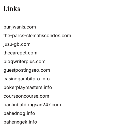
Links
punjwanis.com
the-parcs-clematiscondos.com
jusu-gb.com
thecarepet.com
blogwriterplus.com
guestpostingseo.com
casinogambitpro.info
pokerplaymasters.info
courseoncourse.com
bantinbatdongsan247.com
bahednog.info
bahenxgek.info