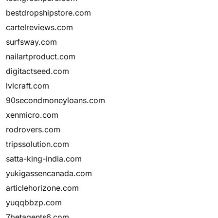
bestdropshipstore.com
cartelreviews.com
surfsway.com
nailartproduct.com
digitactseed.com
lvlcraft.com
90secondmoneyloans.com
xenmicro.com
rodrovers.com
tripssolution.com
satta-king-india.com
yukigassencanada.com
articlehorizone.com
yuqqbbzp.com
7betagents6.com