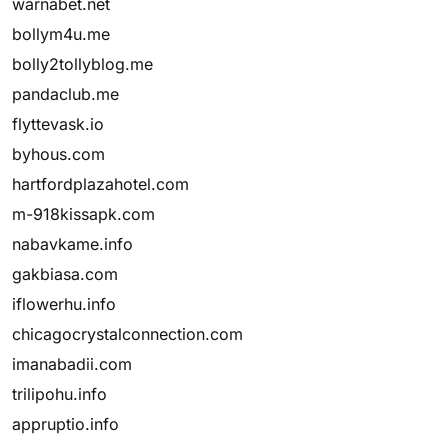
warnabet.net
bollym4u.me
bolly2tollyblog.me
pandaclub.me
flyttevask.io
byhous.com
hartfordplazahotel.com
m-918kissapk.com
nabavkame.info
gakbiasa.com
iflowerhu.info
chicagocrystalconnection.com
imanabadii.com
trilipohu.info
appruptio.info