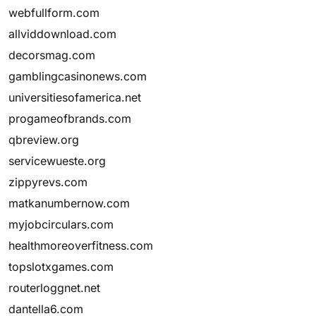
webfullform.com
allviddownload.com
decorsmag.com
gamblingcasinonews.com
universitiesofamerica.net
progameofbrands.com
qbreview.org
servicewueste.org
zippyrevs.com
matkanumbernow.com
myjobcirculars.com
healthmoreoverfitness.com
topslotxgames.com
routerloggnet.net
dantella6.com