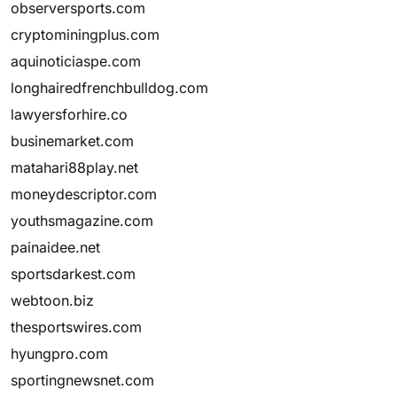
observersports.com
cryptominingplus.com
aquinoticiaspe.com
longhairedfrenchbulldog.com
lawyersforhire.co
businemarket.com
matahari88play.net
moneydescriptor.com
youthsmagazine.com
painaidee.net
sportsdarkest.com
webtoon.biz
thesportswires.com
hyungpro.com
sportingnewsnet.com