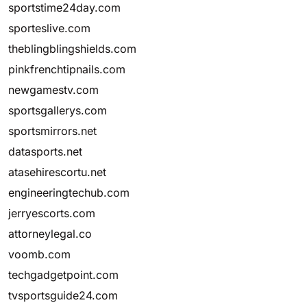
sportstime24day.com
sporteslive.com
theblingblingshields.com
pinkfrenchtipnails.com
newgamestv.com
sportsgallerys.com
sportsmirrors.net
datasports.net
atasehirescortu.net
engineeringtechub.com
jerryescorts.com
attorneylegal.co
voomb.com
techgadgetpoint.com
tvsportsguide24.com