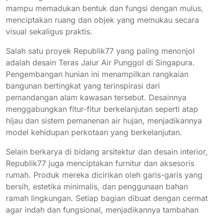
mampu memadukan bentuk dan fungsi dengan mulus,
menciptakan ruang dan objek yang memukau secara
visual sekaligus praktis.
Salah satu proyek Republik77 yang paling menonjol
adalah desain Teras Jalur Air Punggol di Singapura.
Pengembangan hunian ini menampilkan rangkaian
bangunan bertingkat yang terinspirasi dari
pemandangan alam kawasan tersebut. Desainnya
menggabungkan fitur-fitur berkelanjutan seperti atap
hijau dan sistem pemanenan air hujan, menjadikannya
model kehidupan perkotaan yang berkelanjutan.
Selain berkarya di bidang arsitektur dan desain interior,
Republik77 juga menciptakan furnitur dan aksesoris
rumah. Produk mereka dicirikan oleh garis-garis yang
bersih, estetika minimalis, dan penggunaan bahan
ramah lingkungan. Setiap bagian dibuat dengan cermat
agar indah dan fungsional, menjadikannya tambahan