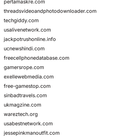
pertamaskre.com
threadsvideoandphotodownloader.com
techgiddy.com
usalivenetwork.com
jackpotrushonline.info
ucnewshindi.com
freecellphonedatabase.com
gamersrope.com
exellewebmedia.com
free-gamestop.com
sinbadtravels.com
ukmagzine.com
wareztech.org
usabestnetwork.com
jessepinkmanoutfit.com