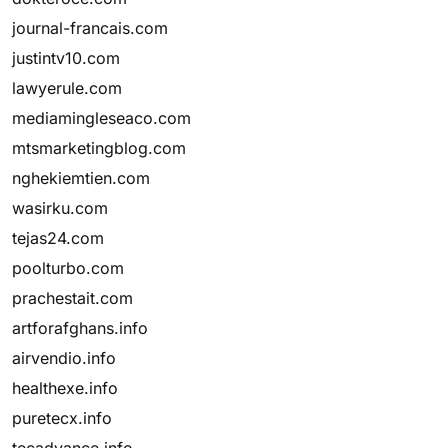
journal-francais.com
justintv10.com
lawyerule.com
mediamingleseaco.com
mtsmarketingblog.com
nghekiemtien.com
wasirku.com
tejas24.com
poolturbo.com
prachestait.com
artforafghans.info
airvendio.info
healthexe.info
puretecx.info