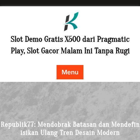
Skip
to
content
Slot Demo Gratis X500 dari Pragmatic
Play, Slot Gacor Malam Ini Tanpa Rugi
Menu
Republik77: Mendobrak Batasan dan Mendefin
isikan Ulang Tren Desain Modern