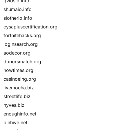
qvidsio.info
shumaio.info
slotherio.info
cysapluscertification.org
fortnitehacks.org
loginsearch.org
aodecor.org
donorsmatch.org
nowtimes.org
casinoeing.org
livemocha.biz
streetlife.biz
hyves.biz
enoughinfo.net
pinhive.net