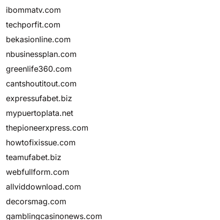
ibommatv.com
techporfit.com
bekasionline.com
nbusinessplan.com
greenlife360.com
cantshoutitout.com
expressufabet.biz
mypuertoplata.net
thepioneerxpress.com
howtofixissue.com
teamufabet.biz
webfullform.com
allviddownload.com
decorsmag.com
gamblingcasinonews.com