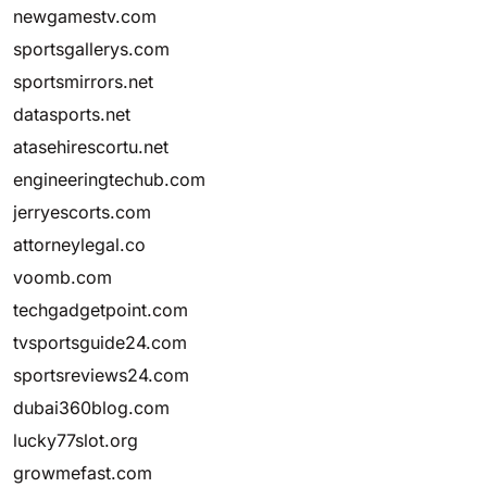
newgamestv.com
sportsgallerys.com
sportsmirrors.net
datasports.net
atasehirescortu.net
engineeringtechub.com
jerryescorts.com
attorneylegal.co
voomb.com
techgadgetpoint.com
tvsportsguide24.com
sportsreviews24.com
dubai360blog.com
lucky77slot.org
growmefast.com