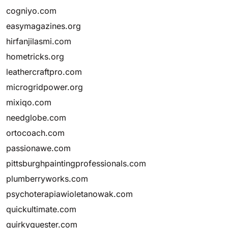
cogniyo.com
easymagazines.org
hirfanjilasmi.com
hometricks.org
leathercraftpro.com
microgridpower.org
mixiqo.com
needglobe.com
ortocoach.com
passionawe.com
pittsburghpaintingprofessionals.com
plumberryworks.com
psychoterapiawioletanowak.com
quickultimate.com
quirkyquester.com