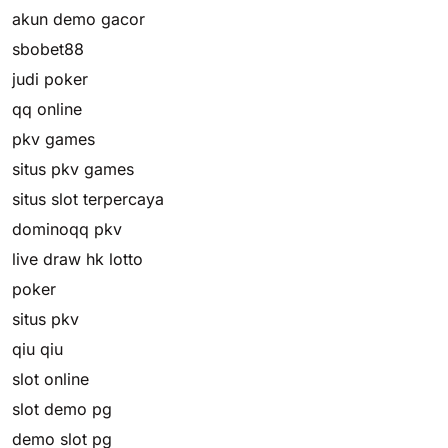
akun demo gacor
sbobet88
judi poker
qq online
pkv games
situs pkv games
situs slot terpercaya
dominoqq pkv
live draw hk lotto
poker
situs pkv
qiu qiu
slot online
slot demo pg
demo slot pg