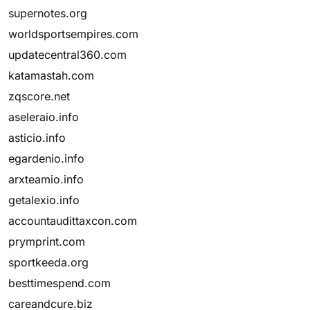
supernotes.org
worldsportsempires.com
updatecentral360.com
katamastah.com
zqscore.net
aseleraio.info
asticio.info
egardenio.info
arxteamio.info
getalexio.info
accountaudittaxcon.com
prymprint.com
sportkeeda.org
besttimespend.com
careandcure.biz