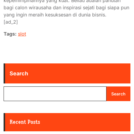
kepemimpinannya yang kuat. Beliau adalah panutan
bagi calon wirausaha dan inspirasi sejati bagi siapa pun
yang ingin meraih kesuksesan di dunia bisnis.
[ad_2]
Tags:
slot
Search
Search
Recent Posts