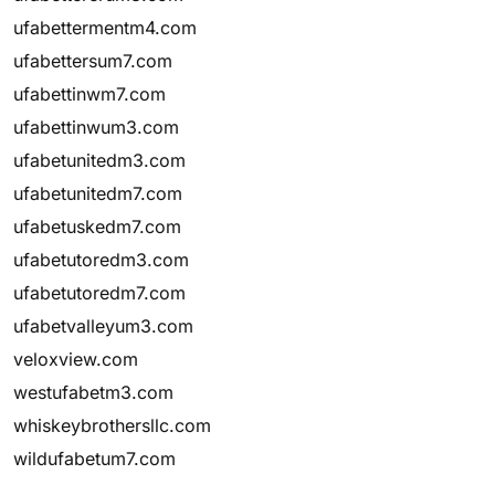
ufabettermentm4.com
ufabettersum7.com
ufabettinwm7.com
ufabettinwum3.com
ufabetunitedm3.com
ufabetunitedm7.com
ufabetuskedm7.com
ufabetutoredm3.com
ufabetutoredm7.com
ufabetvalleyum3.com
veloxview.com
westufabetm3.com
whiskeybrothersllc.com
wildufabetum7.com