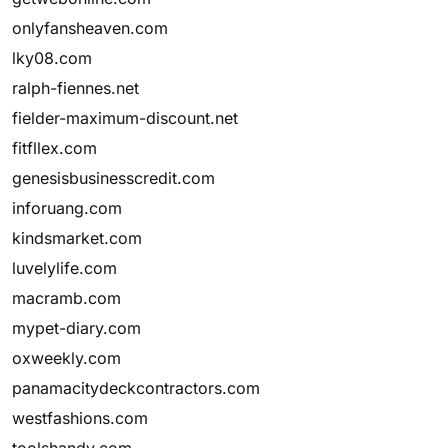
onlyfansheaven.com
lky08.com
ralph-fiennes.net
fielder-maximum-discount.net
fitfllex.com
genesisbusinesscredit.com
inforuang.com
kindsmarket.com
luvelylife.com
macramb.com
mypet-diary.com
oxweekly.com
panamacitydeckcontractors.com
westfashions.com