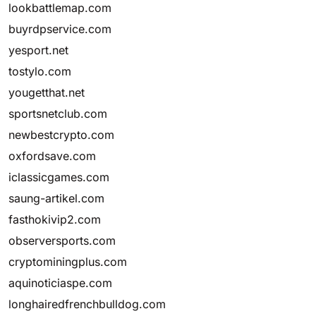
lookbattlemap.com
buyrdpservice.com
yesport.net
tostylo.com
yougetthat.net
sportsnetclub.com
newbestcrypto.com
oxfordsave.com
iclassicgames.com
saung-artikel.com
fasthokivip2.com
observersports.com
cryptominingplus.com
aquinoticiaspe.com
longhairedfrenchbulldog.com