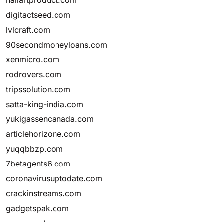
nailartproduct.com
digitactseed.com
lvlcraft.com
90secondmoneyloans.com
xenmicro.com
rodrovers.com
tripssolution.com
satta-king-india.com
yukigassencanada.com
articlehorizone.com
yuqqbbzp.com
7betagents6.com
coronavirusuptodate.com
crackinstreams.com
gadgetspak.com