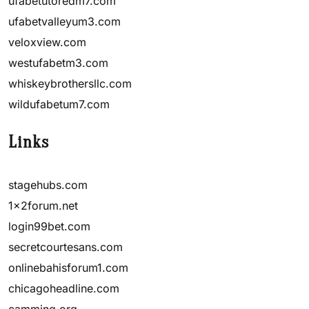
ufabetutoredm7.com
ufabetvalleyum3.com
veloxview.com
westufabetm3.com
whiskeybrothersllc.com
wildufabetum7.com
Links
stagehubs.com
1x2forum.net
login99bet.com
secretcourtesans.com
onlinebahisforum1.com
chicagoheadline.com