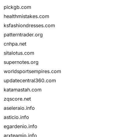
pickgb.com
healthmistakes.com
ksfashiondresses.com
patterntrader.org
cnhpa.net
sitalotus.com
supernotes.org
worldsportsempires.com
updatecentral360.com
katamastah.com
zqscore.net
aseleraio.info
asticio.info
egardenio.info
arxteamio.info