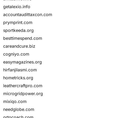
getalexio.info
accountaudittaxcon.com
prymprint.com
sportkeeda.org
besttimespend.com
careandcure.biz
cogniyo.com
easymagazines.org
hirfanjilasmi.com
hometricks.org
leathercraftpro.com
microgridpower.org
mixiqo.com
needglobe.com
ortocoach.com