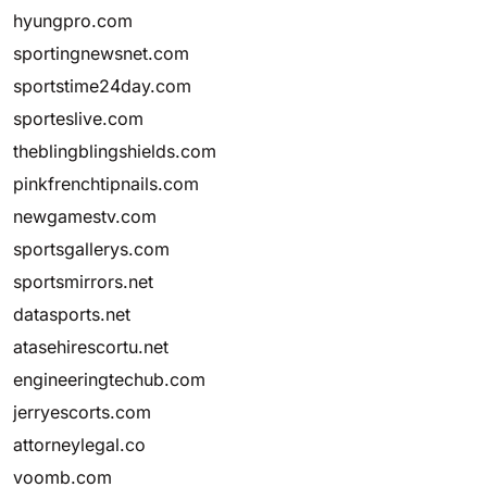
hyungpro.com
sportingnewsnet.com
sportstime24day.com
sporteslive.com
theblingblingshields.com
pinkfrenchtipnails.com
newgamestv.com
sportsgallerys.com
sportsmirrors.net
datasports.net
atasehirescortu.net
engineeringtechub.com
jerryescorts.com
attorneylegal.co
voomb.com