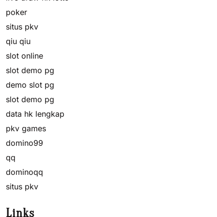
poker
situs pkv
qiu qiu
slot online
slot demo pg
demo slot pg
slot demo pg
data hk lengkap
pkv games
domino99
qq
dominoqq
situs pkv
Links