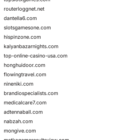
routerloggnet.net
dantella6.com
slotsgamesone.com
hispinzone.com
kalyanbazarnights.com
top-online-casino-usa.com
honghuidoor.com
flowingtravel.com
nineniki.com
brandiospecialists.com
medicalcare7.com
adtennaball.com
nabzah.com
mongive.com