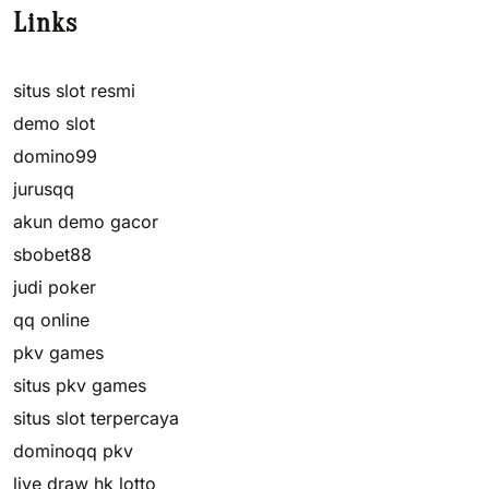
Links
situs slot resmi
demo slot
domino99
jurusqq
akun demo gacor
sbobet88
judi poker
qq online
pkv games
situs pkv games
situs slot terpercaya
dominoqq pkv
live draw hk lotto