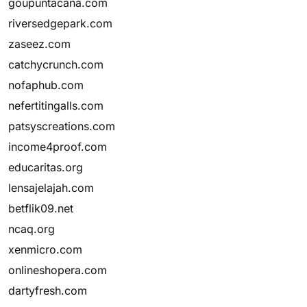
goupuntacana.com
riversedgepark.com
zaseez.com
catchycrunch.com
nofaphub.com
nefertitingalls.com
patsyscreations.com
income4proof.com
educaritas.org
lensajelajah.com
betflik09.net
ncaq.org
xenmicro.com
onlineshopera.com
dartyfresh.com