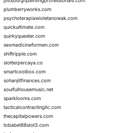
pittsburghpaintingprofessionals.com
plumberryworks.com
psychoterapiawioletanowak.com
quickultimate.com
quirkyquester.com
sexmedicineformen.com
shiftripple.com
slotterpercaya.co
smartcoolbox.com
sohanjitfinances.com
soulfulhousemusic.net
sparklooms.com
tacticalcontractingllc.com
thecapitalpowers.com
tobabet88slot3.com