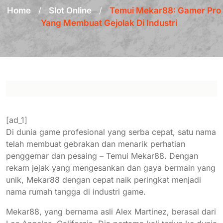
Home
/
Slot Online
/
Temui Mekar88: Gamer Pro
Yang Membuat Gejolak Di Industri
[ad_1]
Di dunia game profesional yang serba cepat, satu nama
telah membuat gebrakan dan menarik perhatian
penggemar dan pesaing – Temui Mekar88. Dengan
rekam jejak yang mengesankan dan gaya bermain yang
unik, Mekar88 dengan cepat naik peringkat menjadi
nama rumah tangga di industri game.
Mekar88, yang bernama asli Alex Martinez, berasal dari