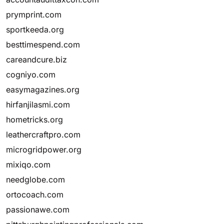
prymprint.com
sportkeeda.org
besttimespend.com
careandcure.biz
cogniyo.com
easymagazines.org
hirfanjilasmi.com
hometricks.org
leathercraftpro.com
microgridpower.org
mixiqo.com
needglobe.com
ortocoach.com
passionawe.com