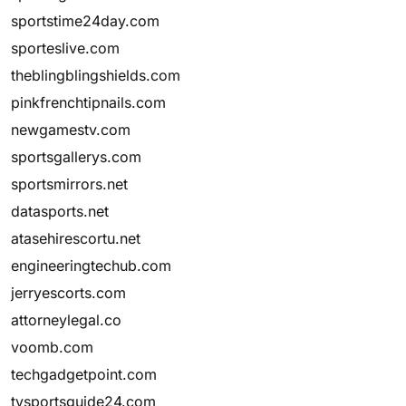
sportstime24day.com
sporteslive.com
theblingblingshields.com
pinkfrenchtipnails.com
newgamestv.com
sportsgallerys.com
sportsmirrors.net
datasports.net
atasehirescortu.net
engineeringtechub.com
jerryescorts.com
attorneylegal.co
voomb.com
techgadgetpoint.com
tvsportsguide24.com