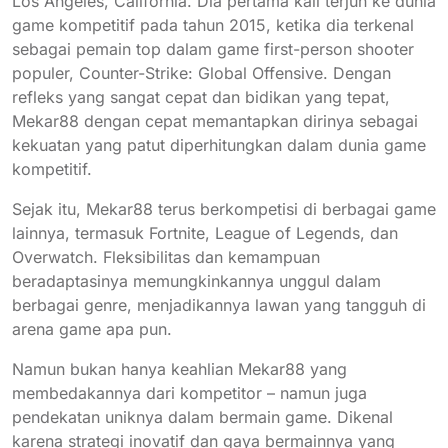
Los Angeles, California. Dia pertama kali terjun ke dunia
game kompetitif pada tahun 2015, ketika dia terkenal
sebagai pemain top dalam game first-person shooter
populer, Counter-Strike: Global Offensive. Dengan
refleks yang sangat cepat dan bidikan yang tepat,
Mekar88 dengan cepat memantapkan dirinya sebagai
kekuatan yang patut diperhitungkan dalam dunia game
kompetitif.
Sejak itu, Mekar88 terus berkompetisi di berbagai game
lainnya, termasuk Fortnite, League of Legends, dan
Overwatch. Fleksibilitas dan kemampuan
beradaptasinya memungkinkannya unggul dalam
berbagai genre, menjadikannya lawan yang tangguh di
arena game apa pun.
Namun bukan hanya keahlian Mekar88 yang
membedakannya dari kompetitor – namun juga
pendekatan uniknya dalam bermain game. Dikenal
karena strategi inovatif dan gaya bermainnya yang