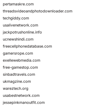
pertamaskre.com
threadsvideoandphotodownloader.com
techgiddy.com
usalivenetwork.com
jackpotrushonline.info
ucnewshindi.com
freecellphonedatabase.com
gamersrope.com
exellewebmedia.com
free-gamestop.com
sinbadtravels.com
ukmagzine.com
wareztech.org
usabestnetwork.com
jessepinkmanoutfit.com