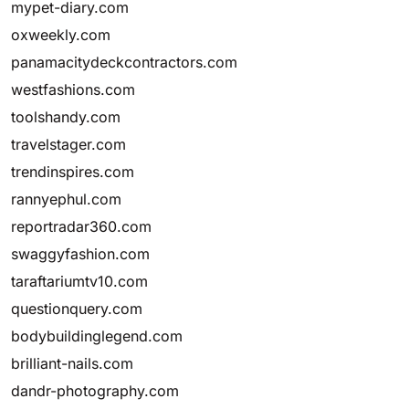
mypet-diary.com
oxweekly.com
panamacitydeckcontractors.com
westfashions.com
toolshandy.com
travelstager.com
trendinspires.com
rannyephul.com
reportradar360.com
swaggyfashion.com
taraftariumtv10.com
questionquery.com
bodybuildinglegend.com
brilliant-nails.com
dandr-photography.com