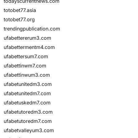
todayscurrentnews.com
totobet77.asia
totobet77.org
trendingpublication.com
ufabettererum3.com
ufabettermentm4.com
ufabettersum7.com
ufabettinwm7.com
ufabettinwum3.com
ufabetunitedm3.com
ufabetunitedm7.com
ufabetuskedm7.com
ufabetutoredm3.com
ufabetutoredm7.com
ufabetvalleyum3.com