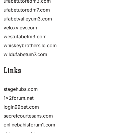
ufabetutoredm3.com
ufabetutoredm7.com
ufabetvalleyum3.com
veloxview.com
westufabetm3.com
whiskeybrothersllc.com
wildufabetum7.com
Links
stagehubs.com
1x2forum.net
login99bet.com
secretcourtesans.com
onlinebahisforum1.com