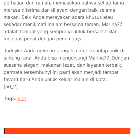
perhatian dan ramah, memastikan bahwa setiap tamu
merasa diterima dan dilayani dengan baik selama
makan. Baik Anda merayakan acara khusus atau
sekadar menikmati malam bersama teman, Marina77
adalah tempat yang sempurna untuk bersantai dan
melepas penat dengan penuh gaya.
Jadi jika Anda mencari pengalaman bersantap unik di
jantung kota, Anda bisa mengunjungi Marina77. Dengan
suasana elegan, makanan lezat, dan layanan terbaik,
permata tersembunyi ini pasti akan menjadi tempat
favorit baru Anda untuk keluar malam di kota.
[ad_2]
Tags:
slot