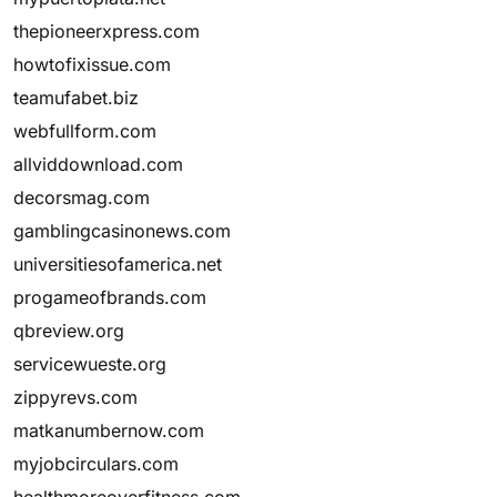
thepioneerxpress.com
howtofixissue.com
teamufabet.biz
webfullform.com
allviddownload.com
decorsmag.com
gamblingcasinonews.com
universitiesofamerica.net
progameofbrands.com
qbreview.org
servicewueste.org
zippyrevs.com
matkanumbernow.com
myjobcirculars.com