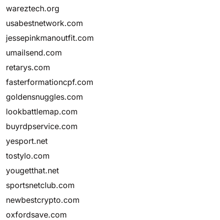
wareztech.org
usabestnetwork.com
jessepinkmanoutfit.com
umailsend.com
retarys.com
fasterformationcpf.com
goldensnuggles.com
lookbattlemap.com
buyrdpservice.com
yesport.net
tostylo.com
yougetthat.net
sportsnetclub.com
newbestcrypto.com
oxfordsave.com