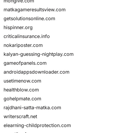
mongive.com
matkagameresultsview.com
getsolutionsonline.com
hispinner.org
criticalinsurance.info
nokariposter.com
kalyan-guessing-nightplay.com
gameofpanels.com
androidappsdownloader.com
usetimenow.com
healthblow.com
gohelpmate.com
rajdhani-satta-matka.com
writerscraft.net
elearning-childprotection.com