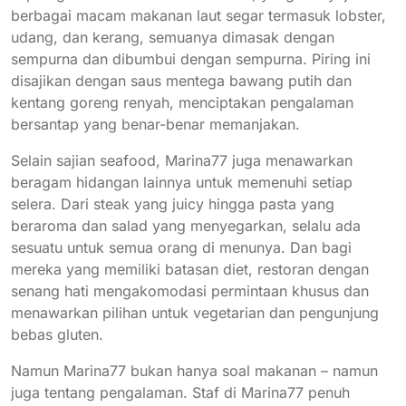
berbagai macam makanan laut segar termasuk lobster,
udang, dan kerang, semuanya dimasak dengan
sempurna dan dibumbui dengan sempurna. Piring ini
disajikan dengan saus mentega bawang putih dan
kentang goreng renyah, menciptakan pengalaman
bersantap yang benar-benar memanjakan.
Selain sajian seafood, Marina77 juga menawarkan
beragam hidangan lainnya untuk memenuhi setiap
selera. Dari steak yang juicy hingga pasta yang
beraroma dan salad yang menyegarkan, selalu ada
sesuatu untuk semua orang di menunya. Dan bagi
mereka yang memiliki batasan diet, restoran dengan
senang hati mengakomodasi permintaan khusus dan
menawarkan pilihan untuk vegetarian dan pengunjung
bebas gluten.
Namun Marina77 bukan hanya soal makanan – namun
juga tentang pengalaman. Staf di Marina77 penuh