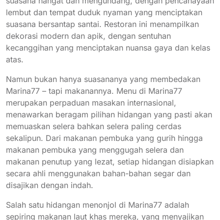
suasana hangat dan mengundang, dengan pencahayaan
lembut dan tempat duduk nyaman yang menciptakan
suasana bersantap santai. Restoran ini menampilkan
dekorasi modern dan apik, dengan sentuhan
kecanggihan yang menciptakan nuansa gaya dan kelas
atas.
Namun bukan hanya suasananya yang membedakan
Marina77 – tapi makanannya. Menu di Marina77
merupakan perpaduan masakan internasional,
menawarkan beragam pilihan hidangan yang pasti akan
memuaskan selera bahkan selera paling cerdas
sekalipun. Dari makanan pembuka yang gurih hingga
makanan pembuka yang menggugah selera dan
makanan penutup yang lezat, setiap hidangan disiapkan
secara ahli menggunakan bahan-bahan segar dan
disajikan dengan indah.
Salah satu hidangan menonjol di Marina77 adalah
sepiring makanan laut khas mereka, yang menyajikan