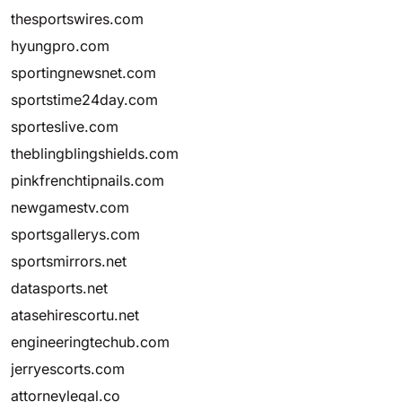
thesportswires.com
hyungpro.com
sportingnewsnet.com
sportstime24day.com
sporteslive.com
theblingblingshields.com
pinkfrenchtipnails.com
newgamestv.com
sportsgallerys.com
sportsmirrors.net
datasports.net
atasehirescortu.net
engineeringtechub.com
jerryescorts.com
attorneylegal.co