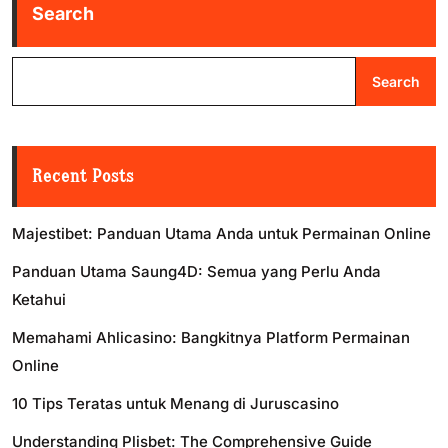
Search
Search
Recent Posts
Majestibet: Panduan Utama Anda untuk Permainan Online
Panduan Utama Saung4D: Semua yang Perlu Anda
Ketahui
Memahami Ahlicasino: Bangkitnya Platform Permainan
Online
10 Tips Teratas untuk Menang di Juruscasino
Understanding Plisbet: The Comprehensive Guide