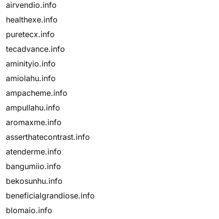
airvendio.info
healthexe.info
puretecx.info
tecadvance.info
aminityio.info
amiolahu.info
ampacheme.info
ampullahu.info
aromaxme.info
asserthatecontrast.info
atenderme.info
bangumiio.info
bekosunhu.info
beneficialgrandiose.info
blomaio.info