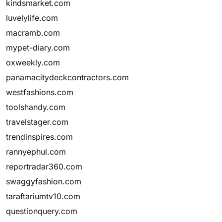
kindsmarket.com
luvelylife.com
macramb.com
mypet-diary.com
oxweekly.com
panamacitydeckcontractors.com
westfashions.com
toolshandy.com
travelstager.com
trendinspires.com
rannyephul.com
reportradar360.com
swaggyfashion.com
taraftariumtv10.com
questionquery.com